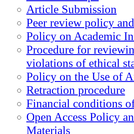
Article Submission
Peer review policy an
Policy on Academic Int
Procedure for reviewi
violations of ethical s
Policy on the Use of Ar
Retraction procedure
Financial conditions o
Open Access Policy an
Materials