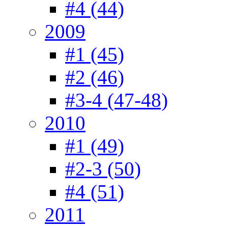
#4 (44)
2009
#1 (45)
#2 (46)
#3-4 (47-48)
2010
#1 (49)
#2-3 (50)
#4 (51)
2011