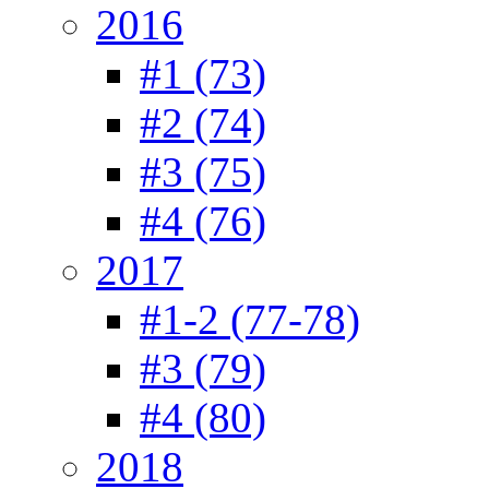
2016
#1 (73)
#2 (74)
#3 (75)
#4 (76)
2017
#1-2 (77-78)
#3 (79)
#4 (80)
2018