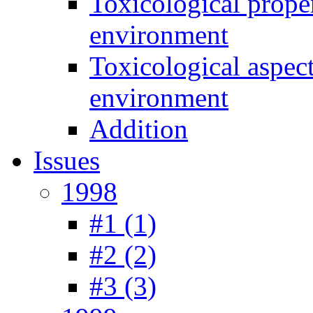
Toxicological prope
environment
Toxicological aspec
environment
Addition
Issues
1998
#1 (1)
#2 (2)
#3 (3)