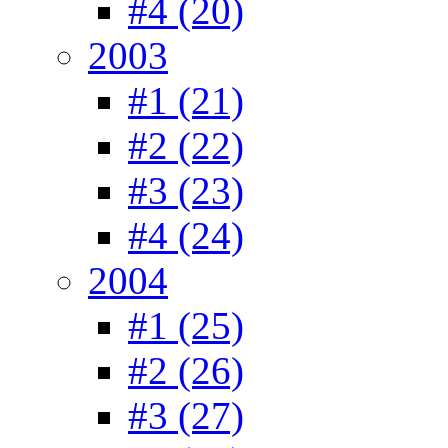
#4 (20)
2003
#1 (21)
#2 (22)
#3 (23)
#4 (24)
2004
#1 (25)
#2 (26)
#3 (27)