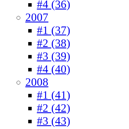
#4 (36)
2007
#1 (37)
#2 (38)
#3 (39)
#4 (40)
2008
#1 (41)
#2 (42)
#3 (43)