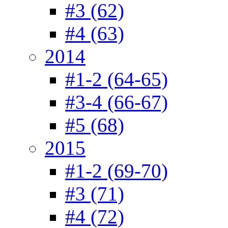
#3 (62)
#4 (63)
2014
#1-2 (64-65)
#3-4 (66-67)
#5 (68)
2015
#1-2 (69-70)
#3 (71)
#4 (72)