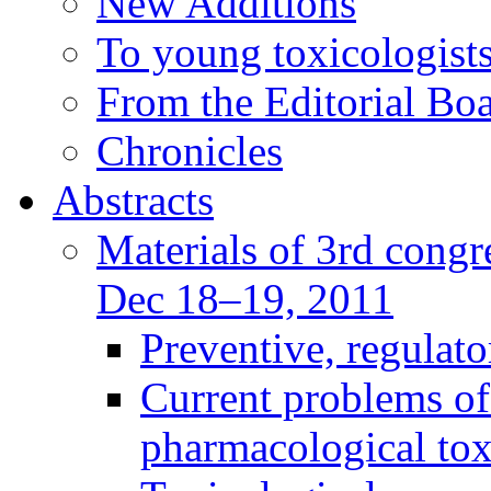
New Additions
To young toxicologists
From the Editorial Bo
Chronicles
Abstracts
Materials of 3rd congre
Dec 18–19, 2011
Preventive, regulat
Current problems of
pharmacological to