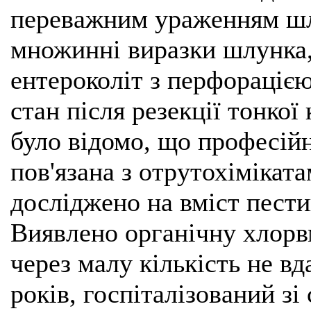
переважним ураженням шл
множинні виразки шлунка
ентероколіт з перфорацією
стан після резекції тонкої
було відомо, що професійн
пов'язана з отрутохімікат
досліджено на вміст пести
Виявлено органічну хлорв
через малу кількість не в
років, госпіталізований зі