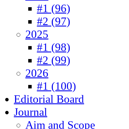
#1 (96)
#2 (97)
2025
#1 (98)
#2 (99)
2026
#1 (100)
Editorial Board
Journal
Aim and Scope