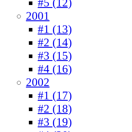
#5 (12)
2001
#1 (13)
#2 (14)
#3 (15)
#4 (16)
2002
#1 (17)
#2 (18)
#3 (19)