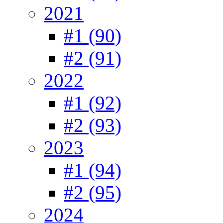
2021
#1 (90)
#2 (91)
2022
#1 (92)
#2 (93)
2023
#1 (94)
#2 (95)
2024