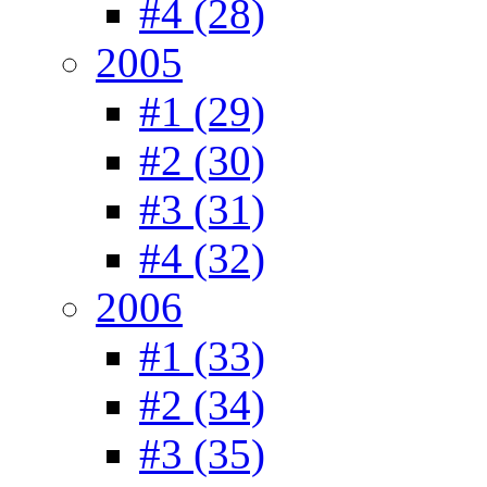
#4 (28)
2005
#1 (29)
#2 (30)
#3 (31)
#4 (32)
2006
#1 (33)
#2 (34)
#3 (35)