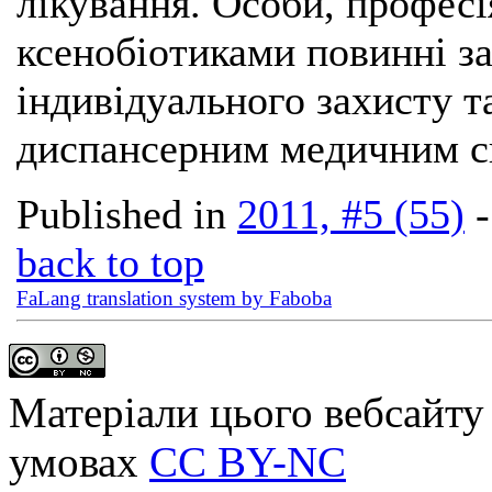
лікування. Особи, професі
ксенобіотиками повинні з
індивідуального захисту т
диспансерним медичним с
Published in
2011, #5 (55)
back to top
FaLang translation system by Faboba
Матеріали цього вебсайту 
умовах
CC BY-NC