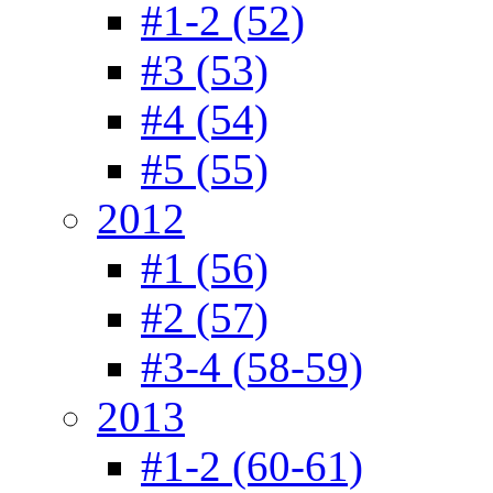
#1-2 (52)
#3 (53)
#4 (54)
#5 (55)
2012
#1 (56)
#2 (57)
#3-4 (58-59)
2013
#1-2 (60-61)