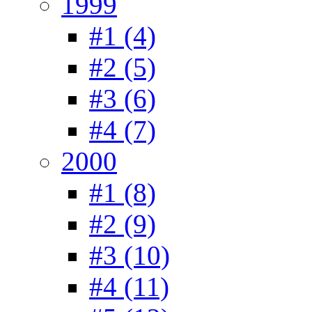
1999
#1 (4)
#2 (5)
#3 (6)
#4 (7)
2000
#1 (8)
#2 (9)
#3 (10)
#4 (11)