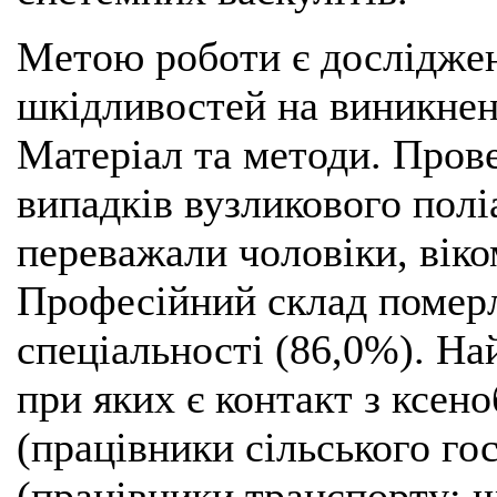
Метою роботи є дослідже
шкідливостей на виникнен
Матеріал та методи. Пров
випадків вузликового полі
переважали чоловіки, віком
Професійний склад померл
спеціальності (86,0%). На
при яких є контакт з ксен
(працівники сільського г
(працівники транспорту: 