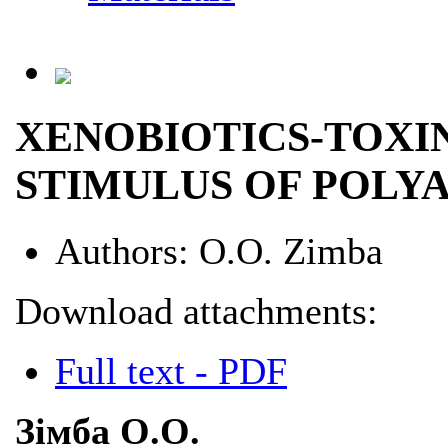
XENOBIOTICS-TOXI
STIMULUS OF POLY
Authors:
О.О. Zimba
Download attachments:
Full text - PDF
Зімба О.О.