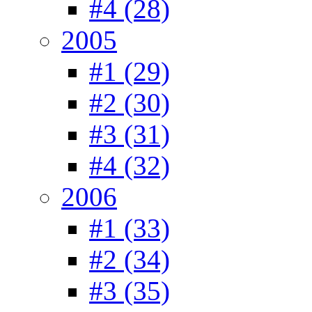
#4 (28)
2005
#1 (29)
#2 (30)
#3 (31)
#4 (32)
2006
#1 (33)
#2 (34)
#3 (35)