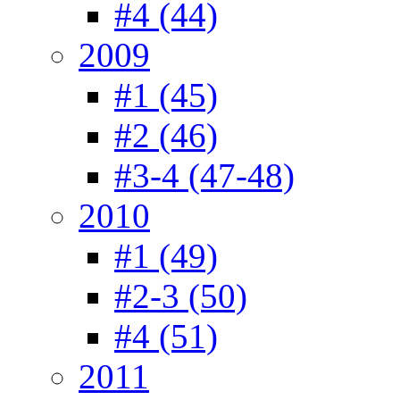
#4 (44)
2009
#1 (45)
#2 (46)
#3-4 (47-48)
2010
#1 (49)
#2-3 (50)
#4 (51)
2011