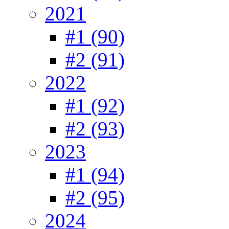
2021
#1 (90)
#2 (91)
2022
#1 (92)
#2 (93)
2023
#1 (94)
#2 (95)
2024