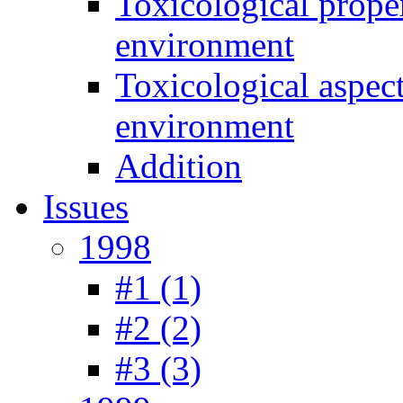
Toxicological prope
environment
Toxicological aspec
environment
Addition
Issues
1998
#1 (1)
#2 (2)
#3 (3)