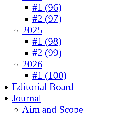
#1 (96)
#2 (97)
2025
#1 (98)
#2 (99)
2026
#1 (100)
Editorial Board
Journal
Aim and Scope