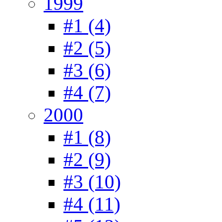
1999
#1 (4)
#2 (5)
#3 (6)
#4 (7)
2000
#1 (8)
#2 (9)
#3 (10)
#4 (11)