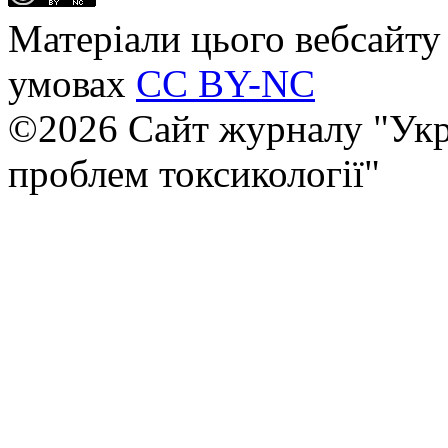
Матеріали цього вебсайту 
умовах
CC BY-NC
©2026 Сайт журналу "Укр
проблем токсикології"