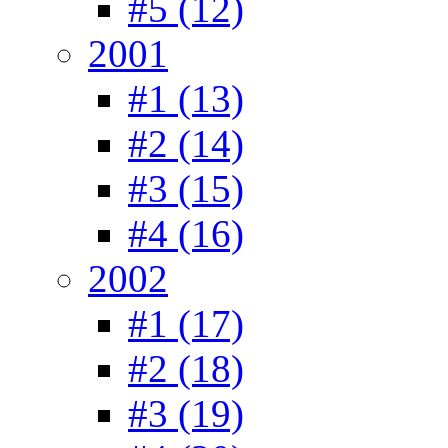
#5 (12)
2001
#1 (13)
#2 (14)
#3 (15)
#4 (16)
2002
#1 (17)
#2 (18)
#3 (19)