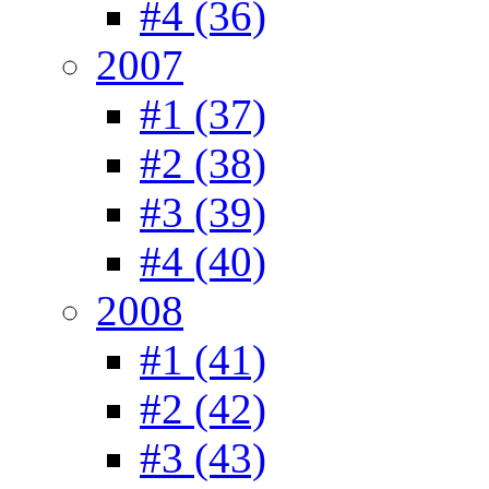
#4 (36)
2007
#1 (37)
#2 (38)
#3 (39)
#4 (40)
2008
#1 (41)
#2 (42)
#3 (43)