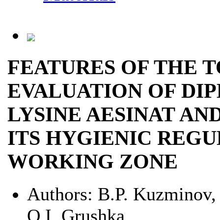
FEATURES OF THE 
EVALUATION OF DI
LYSINE AESINAT A
ITS HYGIENIC REGU
WORKING ZONE
Authors:
B.P. Kuzminov,
O.I. Grushka