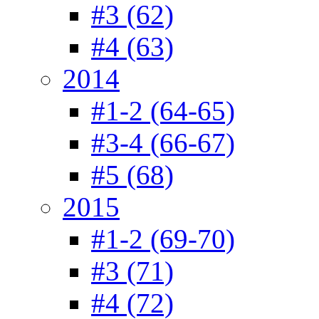
#3 (62)
#4 (63)
2014
#1-2 (64-65)
#3-4 (66-67)
#5 (68)
2015
#1-2 (69-70)
#3 (71)
#4 (72)