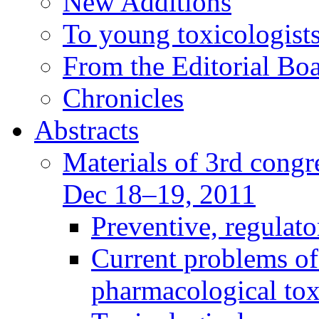
New Additions
To young toxicologists
From the Editorial Bo
Chronicles
Abstracts
Materials of 3rd congre
Dec 18–19, 2011
Preventive, regulat
Current problems of
pharmacological to