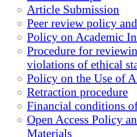
Article Submission
Peer review policy an
Policy on Academic Int
Procedure for reviewi
violations of ethical s
Policy on the Use of Ar
Retraction procedure
Financial conditions o
Open Access Policy an
Materials