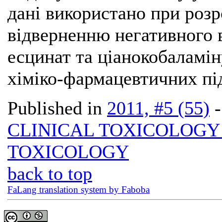
дані використано при розр
відверненню негативного в
есцинат та ціанокобаламін
хіміко-фармацевтичних пі
Published in
2011, #5 (55)
CLINICAL TOXICOLOG
TOXICOLOGY
back to top
FaLang translation system by Faboba