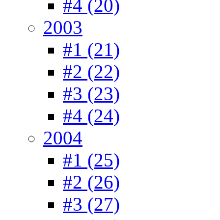
#4 (20)
2003
#1 (21)
#2 (22)
#3 (23)
#4 (24)
2004
#1 (25)
#2 (26)
#3 (27)