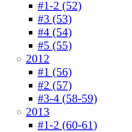
#1-2 (52)
#3 (53)
#4 (54)
#5 (55)
2012
#1 (56)
#2 (57)
#3-4 (58-59)
2013
#1-2 (60-61)