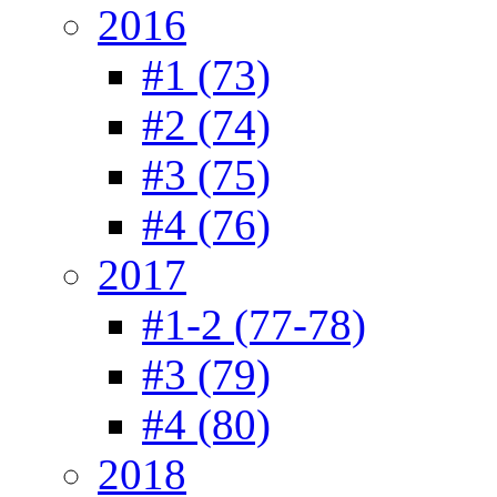
2016
#1 (73)
#2 (74)
#3 (75)
#4 (76)
2017
#1-2 (77-78)
#3 (79)
#4 (80)
2018