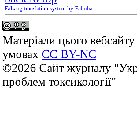
FaLang translation system by Faboba
Матеріали цього вебсайту 
умовах
CC BY-NC
©2026 Сайт журналу "Укр
проблем токсикології"