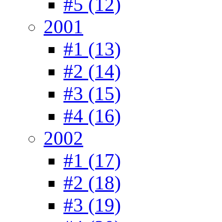
#5 (12)
2001
#1 (13)
#2 (14)
#3 (15)
#4 (16)
2002
#1 (17)
#2 (18)
#3 (19)