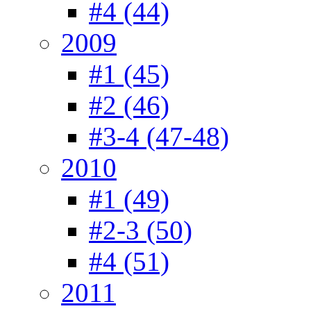
#4 (44)
2009
#1 (45)
#2 (46)
#3-4 (47-48)
2010
#1 (49)
#2-3 (50)
#4 (51)
2011