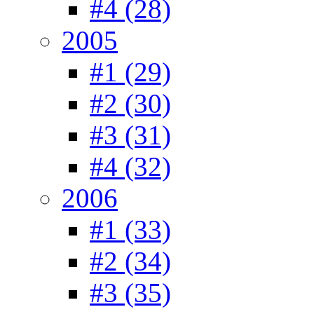
#4 (28)
2005
#1 (29)
#2 (30)
#3 (31)
#4 (32)
2006
#1 (33)
#2 (34)
#3 (35)