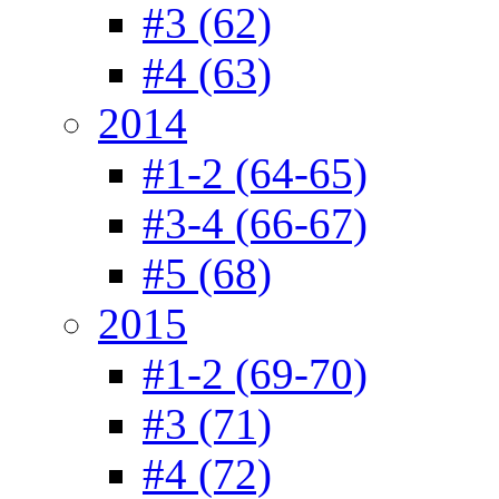
#3 (62)
#4 (63)
2014
#1-2 (64-65)
#3-4 (66-67)
#5 (68)
2015
#1-2 (69-70)
#3 (71)
#4 (72)