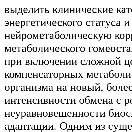
выделить клинические ка
энергетического статуса 
нейрометаболическую кор
метаболического гомеоста
при включении сложной ц
компенсаторных метаболи
организма на новый, боле
интенсивности обмена с 
неуравновешенности биоси
адаптации. Одним из сущ