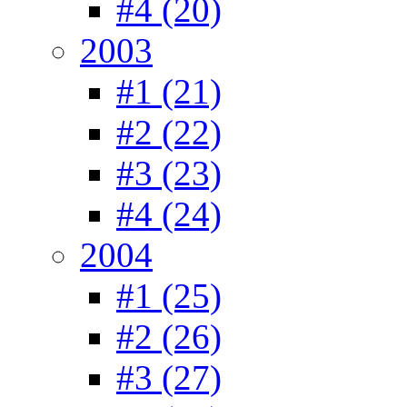
#4 (20)
2003
#1 (21)
#2 (22)
#3 (23)
#4 (24)
2004
#1 (25)
#2 (26)
#3 (27)