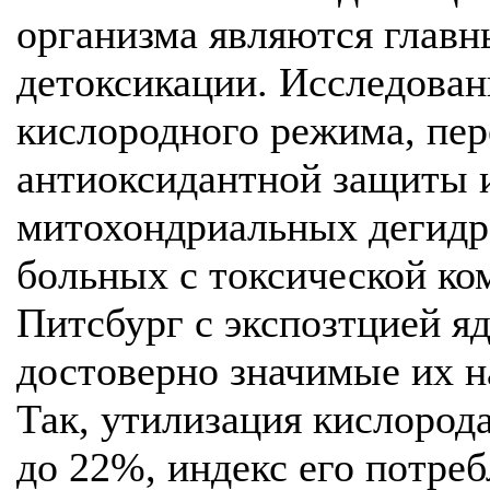
организма являются глав
детоксикации. Исследован
кислородного режима, пер
антиоксидантной защиты 
митохондриальных дегидр
больных с токсической ком
Питсбург с экспозтцией яд
достоверно значимые их н
Так, утилизация кислорода
до 22%, индекс его потреб