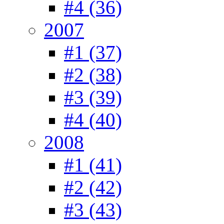
#4 (36)
2007
#1 (37)
#2 (38)
#3 (39)
#4 (40)
2008
#1 (41)
#2 (42)
#3 (43)