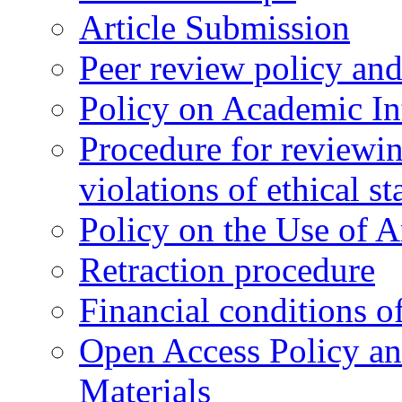
Article Submission
Peer review policy an
Policy on Academic Int
Procedure for reviewi
violations of ethical s
Policy on the Use of Ar
Retraction procedure
Financial conditions o
Open Access Policy an
Materials