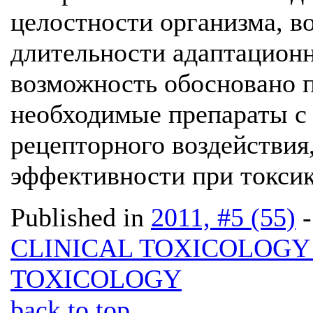
целостности организма, в
длительности адаптационн
возможность обосновано 
необходимые препараты с 
рецепторного воздействия,
эффективности при токсик
Published in
2011, #5 (55)
CLINICAL TOXICOLOG
TOXICOLOGY
back to top