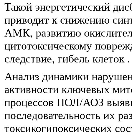
Такой энергетический дис
приводит к снижению син
АМК, развитию окислител
цитотоксическому повреж
следствие, гибель клеток .
Анализ динамики нарушен
активности ключевых мит
процессов ПОЛ/АОЗ выяв
последовательность их ра
токсикогипоксических сос