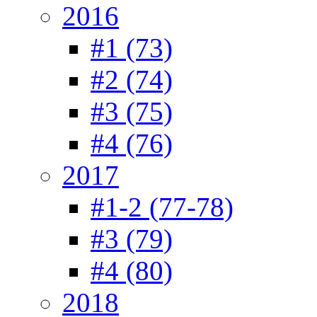
2016
#1 (73)
#2 (74)
#3 (75)
#4 (76)
2017
#1-2 (77-78)
#3 (79)
#4 (80)
2018