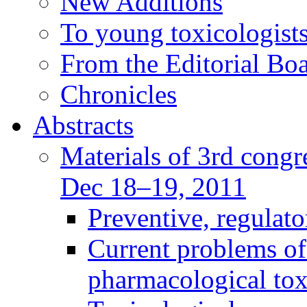
New Additions
To young toxicologists
From the Editorial Bo
Chronicles
Abstracts
Materials of 3rd congre
Dec 18–19, 2011
Preventive, regulat
Current problems of
pharmacological to