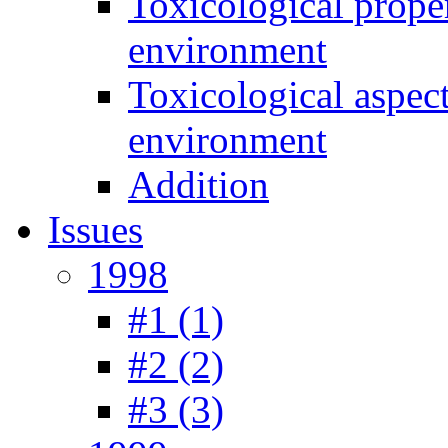
Toxicological prope
environment
Toxicological aspec
environment
Addition
Issues
1998
#1 (1)
#2 (2)
#3 (3)