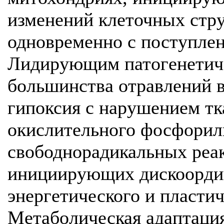
изменений клеточных стр
одновременно с поступлен
Лидирующим патогенетич
большинства отравлений в
гипоксия с нарушением тк
окислительного фосфорил
свободнорадикальных реак
инициирующих дискоорди
энергетического и пластич
Метаболическая адаптация