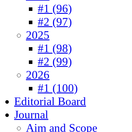
#1 (96)
#2 (97)
2025
#1 (98)
#2 (99)
2026
#1 (100)
Editorial Board
Journal
Aim and Scope