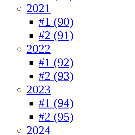
2021
#1 (90)
#2 (91)
2022
#1 (92)
#2 (93)
2023
#1 (94)
#2 (95)
2024