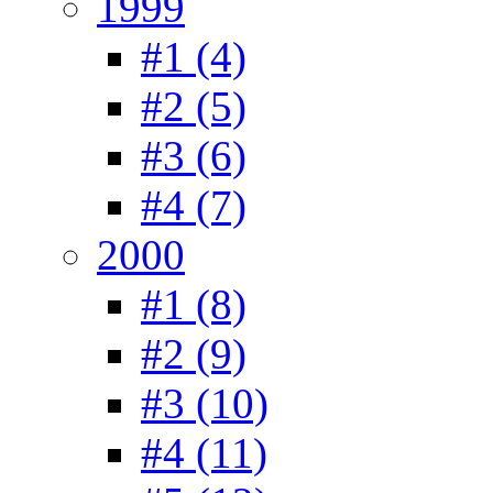
1999
#1 (4)
#2 (5)
#3 (6)
#4 (7)
2000
#1 (8)
#2 (9)
#3 (10)
#4 (11)