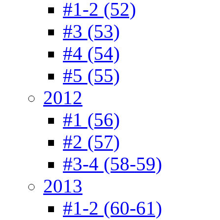
#1-2 (52)
#3 (53)
#4 (54)
#5 (55)
2012
#1 (56)
#2 (57)
#3-4 (58-59)
2013
#1-2 (60-61)