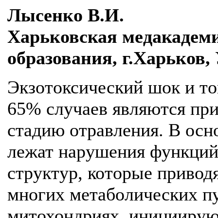
Лысенко В.И.
Харьковская медакадем
образования, г.Харьков,
Экзотоксический шок и то
65% случаев являются пр
стадию отравления. В осн
лежат нарушения функций
структур, которые приво
многих метаболических пу
митохондриях, инициирую