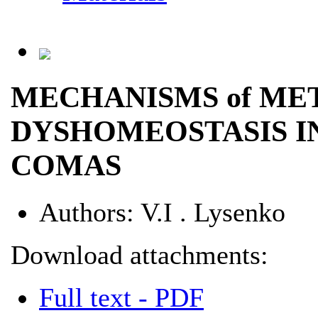
MECHANISMS of ME
DYSHOMEOSTASIS I
COMAS
Authors:
V.I . Lysenko
Download attachments:
Full text - PDF