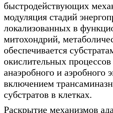
быстродействующих механ
модуляция стадий энергоп
локализованных в функци
митохондрий, метаболичес
обеспечивается субстрата
окислительных процессов 
анаэробного и аэробного э
включением трансаминазн
субстратов в клетках.
Раскрытие механизмов ад