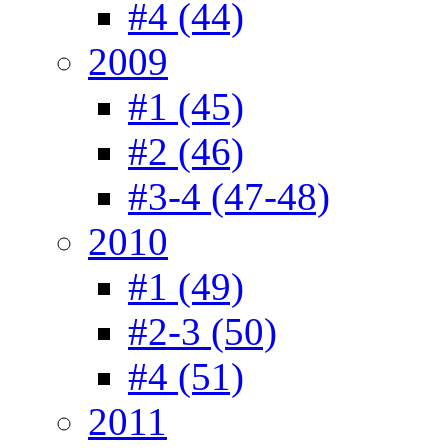
#4 (44)
2009
#1 (45)
#2 (46)
#3-4 (47-48)
2010
#1 (49)
#2-3 (50)
#4 (51)
2011