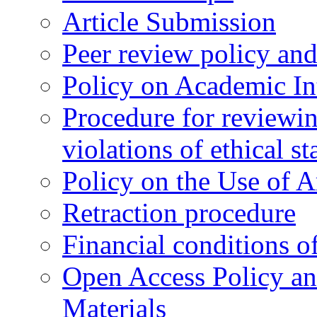
Article Submission
Peer review policy an
Policy on Academic Int
Procedure for reviewi
violations of ethical s
Policy on the Use of Ar
Retraction procedure
Financial conditions o
Open Access Policy an
Materials