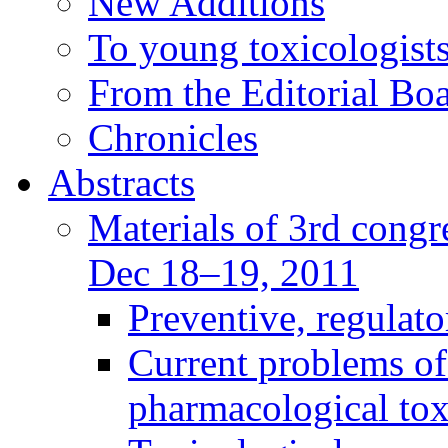
New Additions
To young toxicologists
From the Editorial Bo
Chronicles
Abstracts
Materials of 3rd congre
Dec 18–19, 2011
Preventive, regulat
Current problems of
pharmacological to