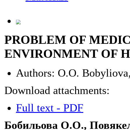
PROBLEM OF MEDIC
ENVIRONMENT OF 
Authors:
O.O. Bobyliova,
Download attachments:
Full text - PDF
Бобильова О.О., Повякел