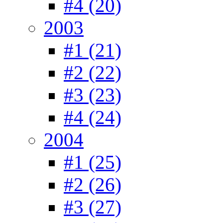
#4 (20)
2003
#1 (21)
#2 (22)
#3 (23)
#4 (24)
2004
#1 (25)
#2 (26)
#3 (27)