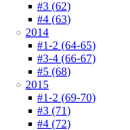
#3 (62)
#4 (63)
2014
#1-2 (64-65)
#3-4 (66-67)
#5 (68)
2015
#1-2 (69-70)
#3 (71)
#4 (72)