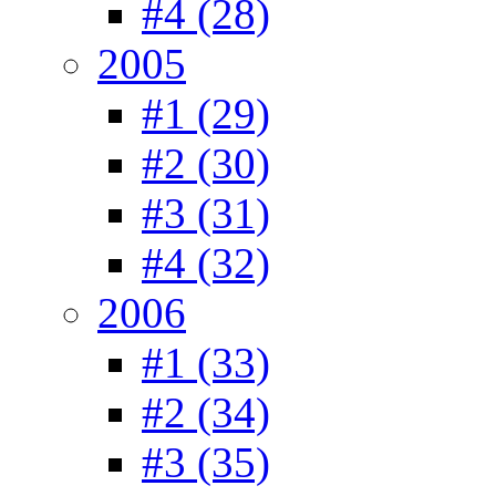
#4 (28)
2005
#1 (29)
#2 (30)
#3 (31)
#4 (32)
2006
#1 (33)
#2 (34)
#3 (35)