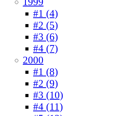
1999
#1 (4)
#2 (5)
#3 (6)
#4 (7)
2000
#1 (8)
#2 (9)
#3 (10)
#4 (11)