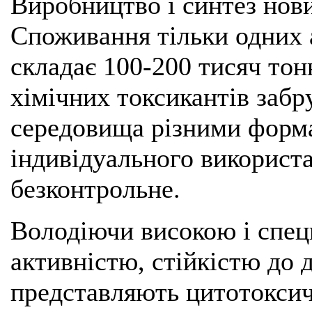
Виробництво і синтез нов
Споживання тільки одних 
складає 100-200 тисяч тон
хімічних токсикантів забр
середовища різними форм
індивідуального використа
безконтрольне.
Володіючи високою і спе
активністю, стійкістю до 
представляють цитотоксичн