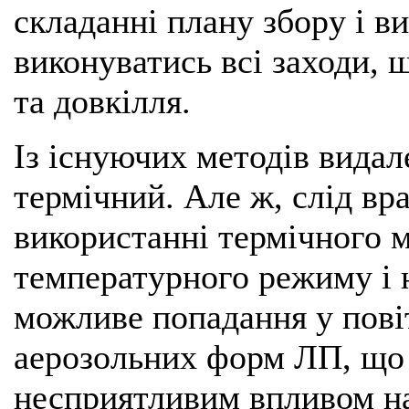
складанні плану збору і в
виконуватись всі заходи,
та довкілля.
Із існуючих методів вида
термічний. Але ж, слід вр
використанні термічного 
температурного режиму і
можливе попадання у пові
аерозольних форм ЛП, що
несприятливим впливом на