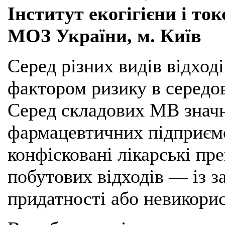
Інститут екогігієни і ток
МОЗ України, м. Київ
Серед різних видів відход
фактором ризику в середо
Серед складових МВ значн
фармацевтичних підприємс
конфісковані лікарські пр
побутових відходів — із 
придатності або невикори