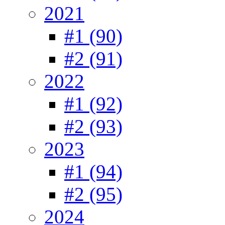
2021
#1 (90)
#2 (91)
2022
#1 (92)
#2 (93)
2023
#1 (94)
#2 (95)
2024