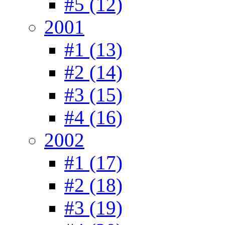
#5 (12)
2001
#1 (13)
#2 (14)
#3 (15)
#4 (16)
2002
#1 (17)
#2 (18)
#3 (19)