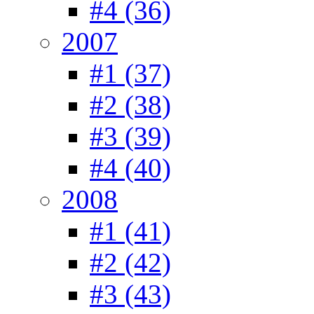
#4 (36)
2007
#1 (37)
#2 (38)
#3 (39)
#4 (40)
2008
#1 (41)
#2 (42)
#3 (43)