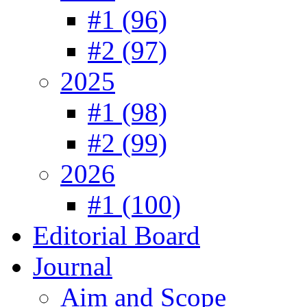
#1 (96)
#2 (97)
2025
#1 (98)
#2 (99)
2026
#1 (100)
Editorial Board
Journal
Aim and Scope