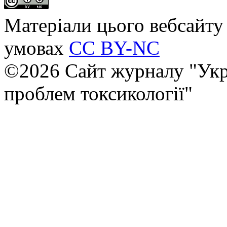
Матеріали цього вебсайту 
умовах
CC BY-NC
©2026 Сайт журналу "Укр
проблем токсикології"