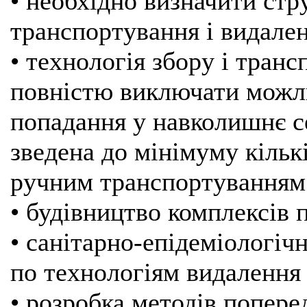
• необхідно визначити стр
транспортування і видале
• технологія збору і тран
повністю виключати можлив
попадання у навколишнє с
зведена до мінімуму кількі
ручним транспортуванням 
• будівництво комплексів
• санітарно-епідеміологіч
по технологіям видалення
• розробка методів попер