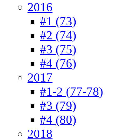
2016
#1 (73)
#2 (74)
#3 (75)
#4 (76)
2017
#1-2 (77-78)
#3 (79)
#4 (80)
2018