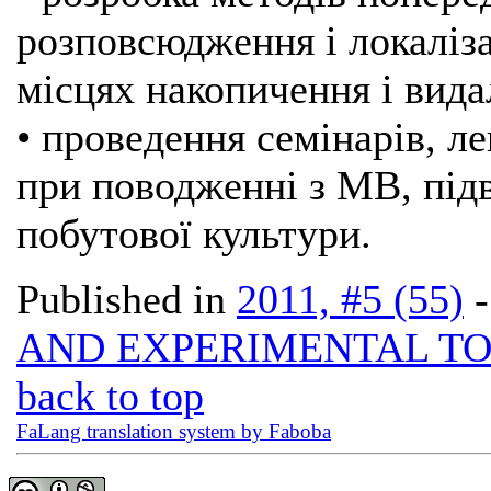
розповсюдження і локаліза
місцях накопичення і вид
• проведення семінарів, л
при поводженні з МВ, під
побутової культури.
Published in
2011, #5 (55)
AND EXPERIMENTAL T
back to top
FaLang translation system by Faboba