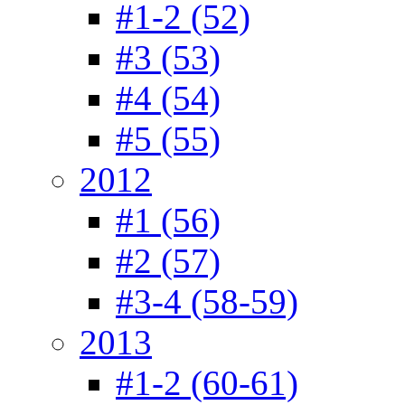
#1-2 (52)
#3 (53)
#4 (54)
#5 (55)
2012
#1 (56)
#2 (57)
#3-4 (58-59)
2013
#1-2 (60-61)