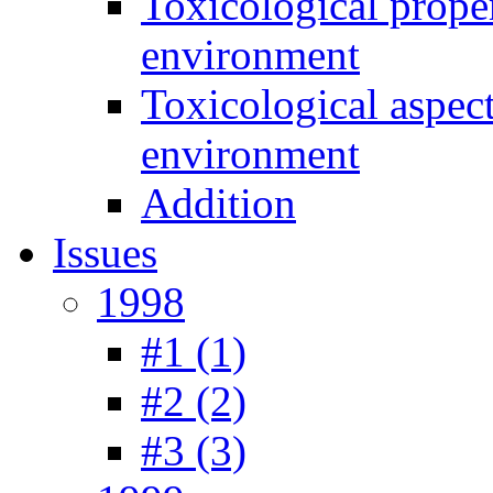
Toxicological prope
environment
Toxicological aspec
environment
Addition
Issues
1998
#1 (1)
#2 (2)
#3 (3)