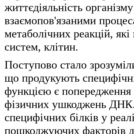
життєдіяльність організм
взаємопов'язаними процеса
метаболічних реакцій, які 
систем, клітин.
Поступово стало зрозуміли
що продукують специфічні
функцією є попередження 
фізичних ушкоджень ДНК.
специфічних білків у реалі
пошкоджуючих факторів д