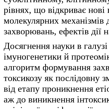
рівнях, що відкриває нові
молекулярних механізмів ді
захворювань, ефектів дії н
Досягнення науки в галузі
імуногенетики й протеомі
алгоритм формування захв
токсикозу як послідовну з
від етапу проникнення еті
аж до виникнення інтокс