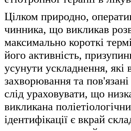
Цілком природно, оператив
чинника, що викликав розв
максимально короткі термі
його активність, призупин
усунути ускладнення, які 
захворювання та пов'язані
слід ураховувати, що низ
викликана поліетіологічни
ідентифікації є вкрай скл