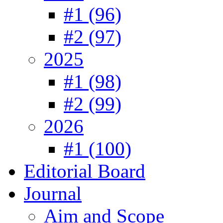
#1 (96)
#2 (97)
2025
#1 (98)
#2 (99)
2026
#1 (100)
Editorial Board
Journal
Aim and Scope