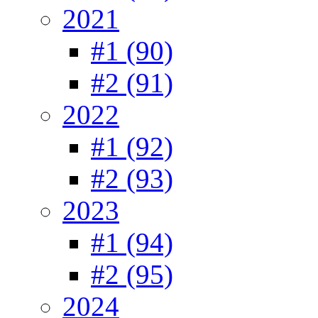
2021
#1 (90)
#2 (91)
2022
#1 (92)
#2 (93)
2023
#1 (94)
#2 (95)
2024