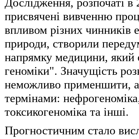
Дослідження, розпочаті в 2
присвячені вивченню проце
впливом різних чинників е
природи, створили переду
напрямку медицини, який 
геноміки". Значущість ро
неможливо применшити, а
термінами: нефрогеноміка,
токсикогеноміка та інші.
Прогностичним стало вис