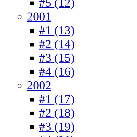
#5 (12)
2001
#1 (13)
#2 (14)
#3 (15)
#4 (16)
2002
#1 (17)
#2 (18)
#3 (19)