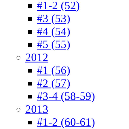
#1-2 (52)
#3 (53)
#4 (54)
#5 (55)
2012
#1 (56)
#2 (57)
#3-4 (58-59)
2013
#1-2 (60-61)