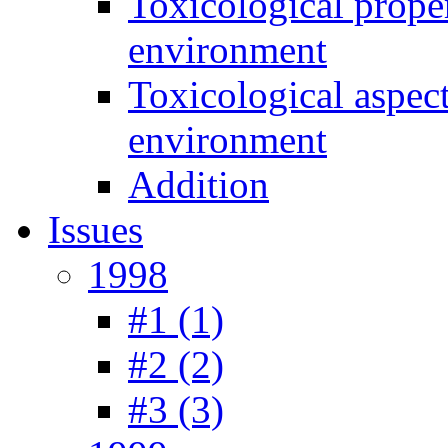
Toxicological prope
environment
Toxicological aspec
environment
Addition
Issues
1998
#1 (1)
#2 (2)
#3 (3)