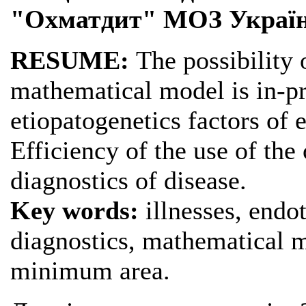
"Охматдит" МОЗ Украї
RESUME:
Тhe possibility o
mathematical model is in-pr
etiopatogenetics factors of 
Efficiency of the use of the
diagnostics of disease.
Key words:
illnesses, endo
diagnostics, mathematical mo
minimum area.