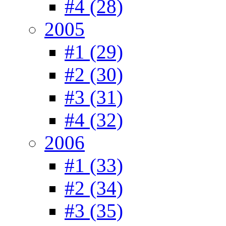
#4 (28)
2005
#1 (29)
#2 (30)
#3 (31)
#4 (32)
2006
#1 (33)
#2 (34)
#3 (35)