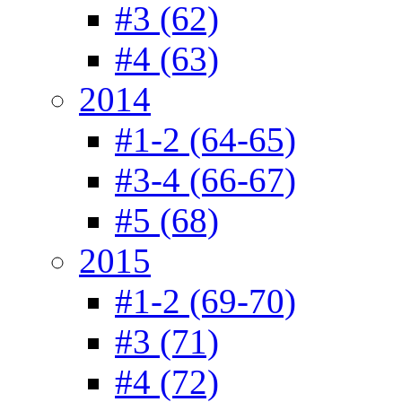
#3 (62)
#4 (63)
2014
#1-2 (64-65)
#3-4 (66-67)
#5 (68)
2015
#1-2 (69-70)
#3 (71)
#4 (72)