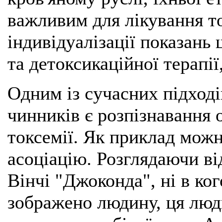
важливим для лікування то
індивідуалізації показань
та детоксикаційної терапії
Одним із сучасних підході
чинників є розпізнавання 
токсемії. Як приклад можн
асоціацію. Розглядаючи в
Вінчі "Джоконда", ні в ког
зображено людину, ця люд