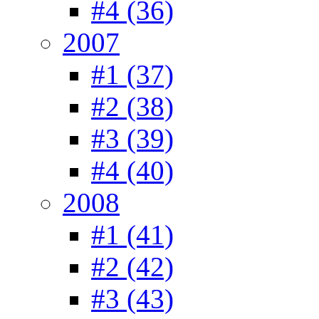
#4 (36)
2007
#1 (37)
#2 (38)
#3 (39)
#4 (40)
2008
#1 (41)
#2 (42)
#3 (43)