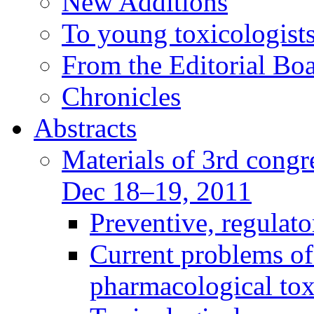
New Additions
To young toxicologists
From the Editorial Bo
Chronicles
Abstracts
Materials of 3rd congre
Dec 18–19, 2011
Preventive, regulat
Current problems of
pharmacological to