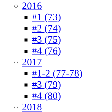
2016
#1 (73)
#2 (74)
#3 (75)
#4 (76)
2017
#1-2 (77-78)
#3 (79)
#4 (80)
2018