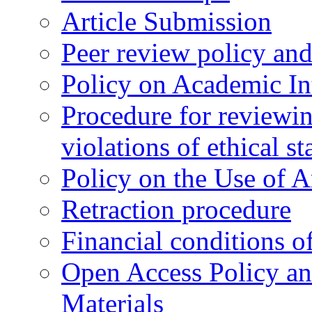
Article Submission
Peer review policy an
Policy on Academic Int
Procedure for reviewi
violations of ethical s
Policy on the Use of Ar
Retraction procedure
Financial conditions o
Open Access Policy an
Materials