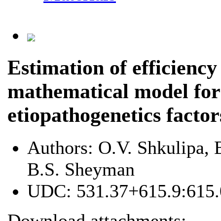
Estimation of efficiency 
mathematical model for 
etiopathogenetics facto
Authors:
O.V. Shkulipa, 
B.S. Sheyman
UDC:
531.37+615.9:615
Download attachments: