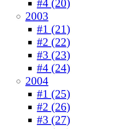
#4 (20)
2003
#1 (21)
#2 (22)
#3 (23)
#4 (24)
2004
#1 (25)
#2 (26)
#3 (27)