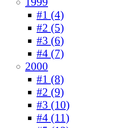
1999
#1 (4)
#2 (5)
#3 (6)
#4 (7)
2000
#1 (8)
#2 (9)
#3 (10)
#4 (11)