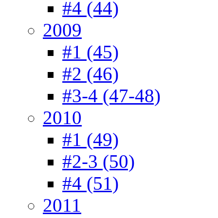
#4 (44)
2009
#1 (45)
#2 (46)
#3-4 (47-48)
2010
#1 (49)
#2-3 (50)
#4 (51)
2011