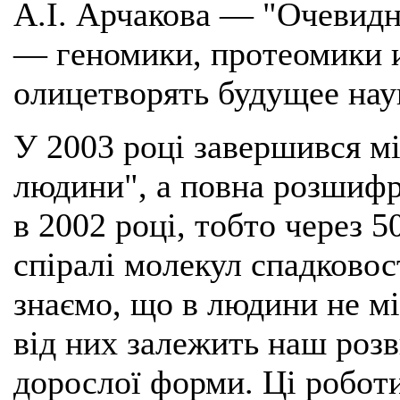
А.І. Арчакова — "Очевидн
— геномики, протеомики 
олицетворять будущее нау
У 2003 році завершився м
людини", а повна розшифр
в 2002 році, тобто через 5
спіралі молекул спадково
знаємо, що в людини не мі
від них залежить наш розв
дорослої форми. Ці робот