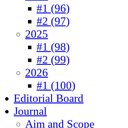
#1 (96)
#2 (97)
2025
#1 (98)
#2 (99)
2026
#1 (100)
Editorial Board
Journal
Aim and Scope