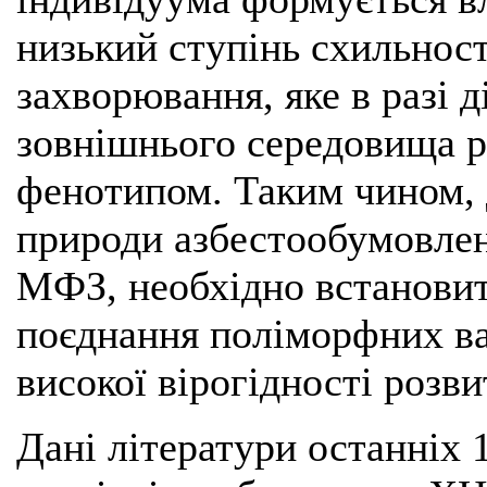
низький ступінь схильност
захворювання, яке в разі д
зовнішнього середовища р
фенотипом. Таким чином, 
природи азбестообумовлен
МФЗ, необхідно встановит
поєднання поліморфних ва
високої вірогідності розви
Дані літератури останніх 