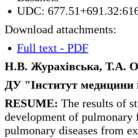
UDC:
677.51+691.32:616
Download attachments:
Full text - PDF
Н.В. Журахівська, Т.А. 
ДУ "Інститут медицини
RESUME:
The results of st
development of pulmonary f
pulmonary diseases from exp