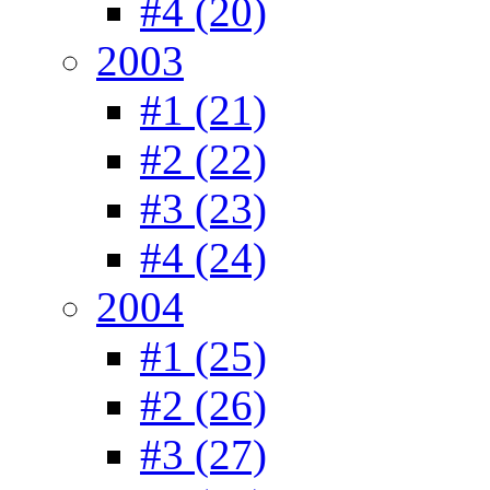
#4 (20)
2003
#1 (21)
#2 (22)
#3 (23)
#4 (24)
2004
#1 (25)
#2 (26)
#3 (27)