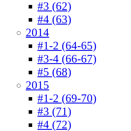
#3 (62)
#4 (63)
2014
#1-2 (64-65)
#3-4 (66-67)
#5 (68)
2015
#1-2 (69-70)
#3 (71)
#4 (72)