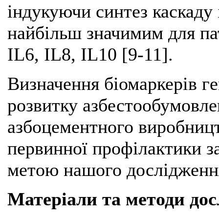
індукуючи синтез каскаду і
найбільш значимим для пат
ІL6, ІL8, ІL10 [9-11].
Визначення біомаркерів ге
розвитку азбестообумовле
азбоцементного виробницт
первинної профілактики за
метою нашого дослідженн
Матеріали та методи до