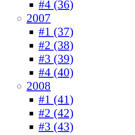
#4 (36)
2007
#1 (37)
#2 (38)
#3 (39)
#4 (40)
2008
#1 (41)
#2 (42)
#3 (43)