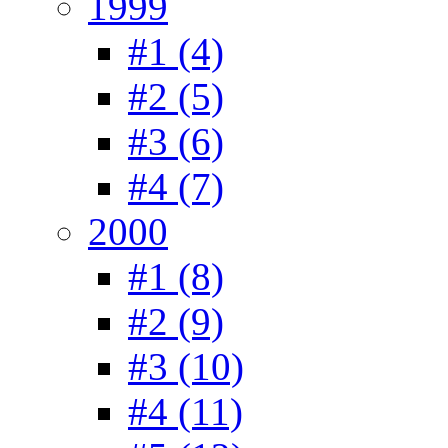
1999
#1 (4)
#2 (5)
#3 (6)
#4 (7)
2000
#1 (8)
#2 (9)
#3 (10)
#4 (11)