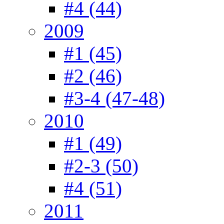
#4 (44)
2009
#1 (45)
#2 (46)
#3-4 (47-48)
2010
#1 (49)
#2-3 (50)
#4 (51)
2011