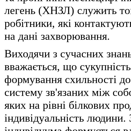
легень (ХНЗЛ) служить той
робітники, які контактуют
на дані захворювання.
Виходячи з сучасних знан
вважається, що сукупність
формування схильності до
систему зв'язаних між соб
яких на рівні білкових пр
індивідуальність людини. 
індивідуума формується в