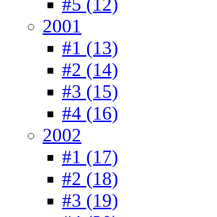
#5 (12)
2001
#1 (13)
#2 (14)
#3 (15)
#4 (16)
2002
#1 (17)
#2 (18)
#3 (19)