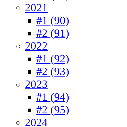
2021
#1 (90)
#2 (91)
2022
#1 (92)
#2 (93)
2023
#1 (94)
#2 (95)
2024