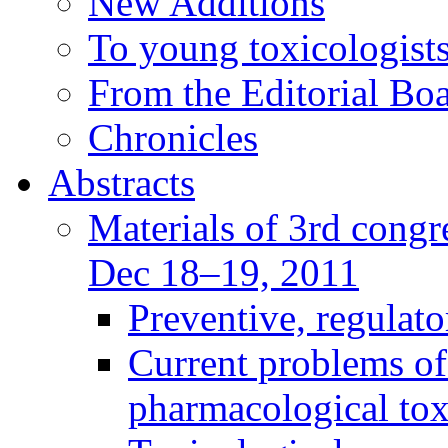
New Additions
To young toxicologists
From the Editorial Bo
Chronicles
Abstracts
Materials of 3rd congre
Dec 18–19, 2011
Preventive, regulat
Current problems of
pharmacological to