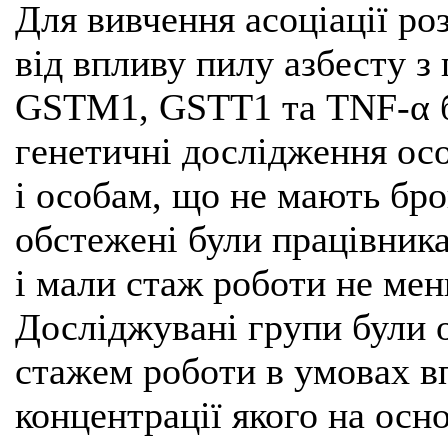
Для вивчення асоціації р
від впливу пилу азбесту з
GSTM1, GSTT1 та TNF-α б
генетичні дослідження ос
і особам, що не мають бро
обстежені були працівник
і мали стаж роботи не менш
Досліджувані групи були о
стажем роботи в умовах в
концентрації якого на осн