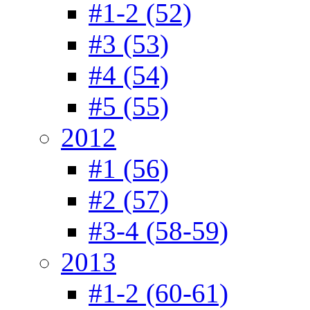
#1-2 (52)
#3 (53)
#4 (54)
#5 (55)
2012
#1 (56)
#2 (57)
#3-4 (58-59)
2013
#1-2 (60-61)