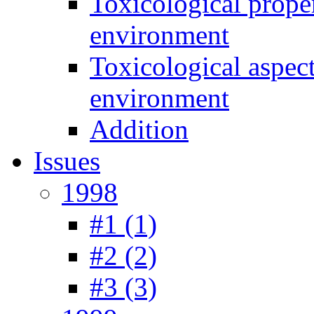
Toxicological prope
environment
Toxicological aspec
environment
Addition
Issues
1998
#1 (1)
#2 (2)
#3 (3)