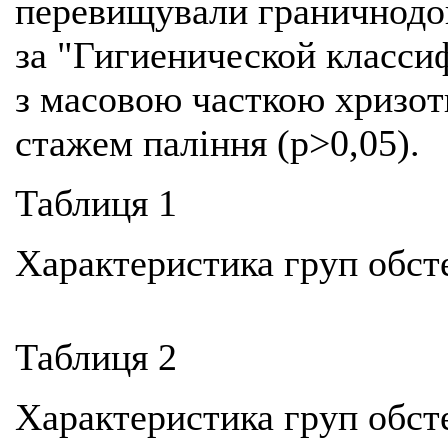
перевищували граничнодоп
за "Гигиенической класси
з масовою часткою хризоти
стажем паління (р>0,05).
Таблиця 1
Характеристика груп обс
Таблиця 2
Характеристика груп обс