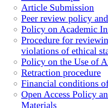
Article Submission
Peer review policy an
Policy on Academic Int
Procedure for reviewi
violations of ethical s
Policy on the Use of Ar
Retraction procedure
Financial conditions o
Open Access Policy an
Materials