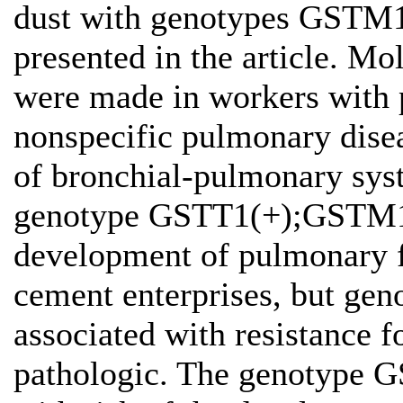
dust with genotypes GSTM
presented in the article. Mo
were made in workers with 
nonspecific pulmonary dise
of bronchial-pulmonary sys
genotype GSTT1(+);GSTM1(+)
development of pulmonary fi
cement enterprises, but g
associated with resistance f
pathologic. The genotype G