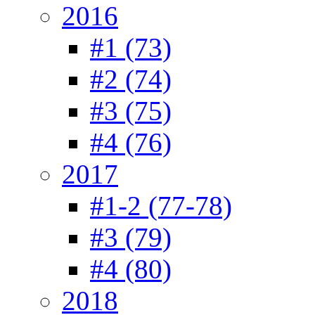
2016
#1 (73)
#2 (74)
#3 (75)
#4 (76)
2017
#1-2 (77-78)
#3 (79)
#4 (80)
2018