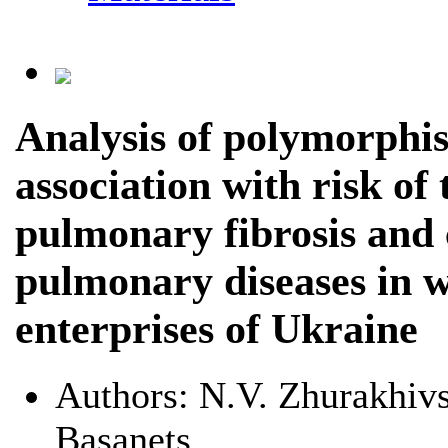
Analysis of polymorph
association with risk of
pulmonary fibrosis and 
pulmonary diseases in w
enterprises of Ukraine
Authors:
N.V. Zhurakhivs
Basanets