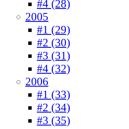
#4 (28)
2005
#1 (29)
#2 (30)
#3 (31)
#4 (32)
2006
#1 (33)
#2 (34)
#3 (35)