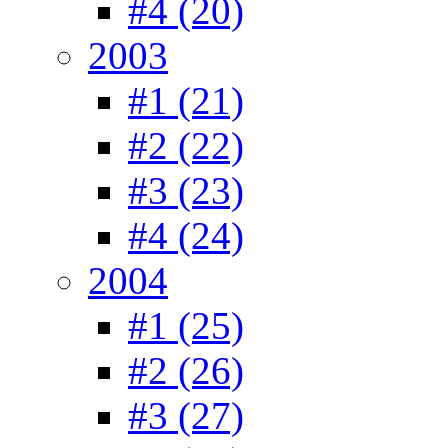
#4 (20)
2003
#1 (21)
#2 (22)
#3 (23)
#4 (24)
2004
#1 (25)
#2 (26)
#3 (27)