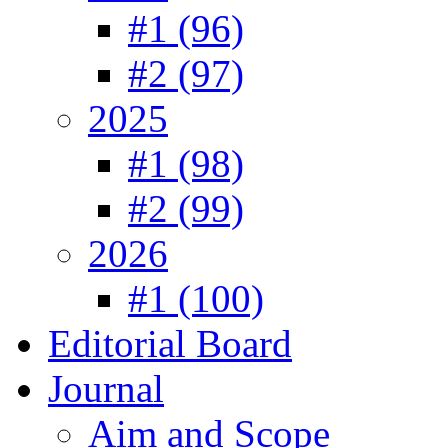
#1 (96)
#2 (97)
2025
#1 (98)
#2 (99)
2026
#1 (100)
Editorial Board
Journal
Aim and Scope