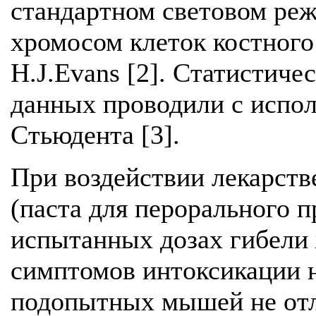
стандартном световом реж
хромосом клеток костного
H.J.Evans [2]. Статистич
данных проводили с испо
Стьюдента [3].
При воздействии лекарств
(паста для перорального п
испытанных дозах гибели
симптомов интоксикации 
подопытных мышей не отл