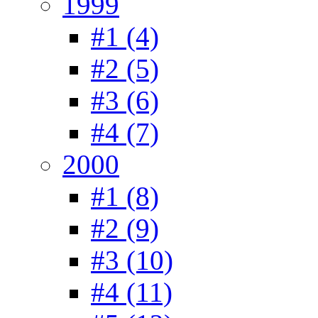
1999
#1 (4)
#2 (5)
#3 (6)
#4 (7)
2000
#1 (8)
#2 (9)
#3 (10)
#4 (11)