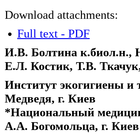
Download attachments:
Full text - PDF
И.В. Болтина к.биол.н., 
Е.Л. Костик, Т.В. Ткачук
Институт экогигиены и 
Медведя, г. Киев
*Национальный медицин
А.А. Богомольца, г. Киев