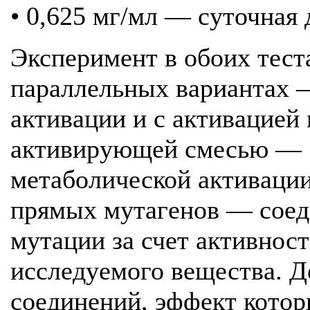
• 0,625 мг/мл — суточная 
Эксперимент в обоих тест
параллельных вариантах 
активации и с активацией
активирующей смесью — S
метаболической активаци
прямых мутагенов — сое
мутации за счет активнос
исследуемого вещества. 
соединений, эффект котор