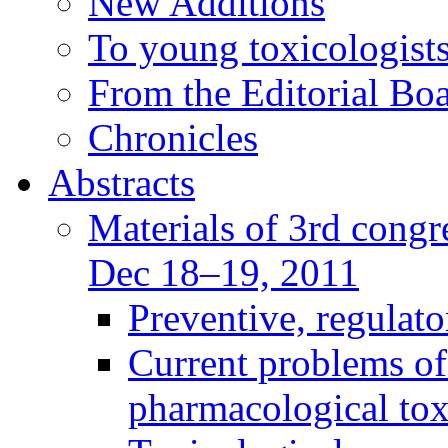
New Additions
To young toxicologists
From the Editorial Bo
Chronicles
Abstracts
Materials of 3rd congre
Dec 18–19, 2011
Preventive, regulat
Current problems of
pharmacological to