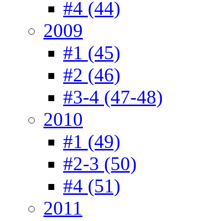
#4 (44)
2009
#1 (45)
#2 (46)
#3-4 (47-48)
2010
#1 (49)
#2-3 (50)
#4 (51)
2011