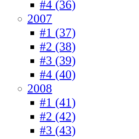
#4 (36)
2007
#1 (37)
#2 (38)
#3 (39)
#4 (40)
2008
#1 (41)
#2 (42)
#3 (43)