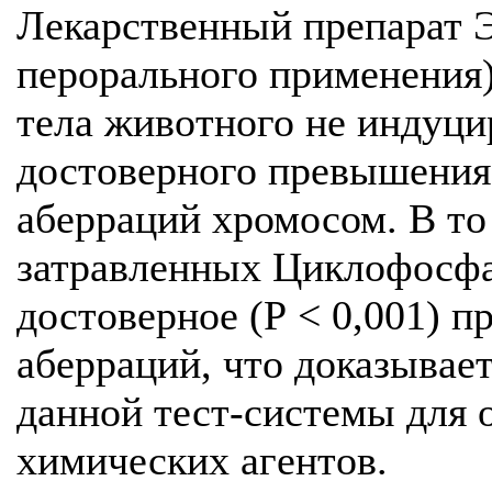
Лекарственный препарат Э
перорального применения) в
тела животного не индуци
достоверного превышения
аберраций хромосом. В то
затравленных Циклофосфа
достоверное (Р < 0,001) 
аберраций, что доказывае
данной тест-системы для 
химических агентов.