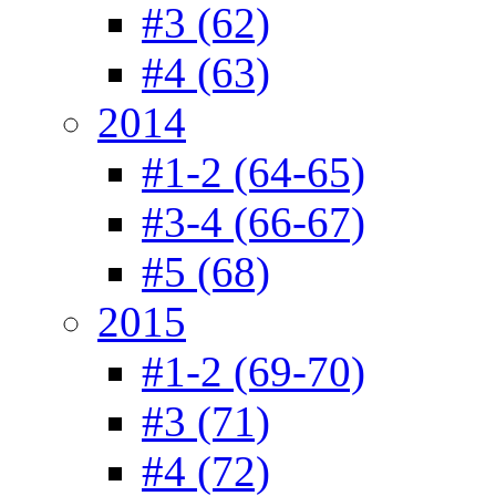
#3 (62)
#4 (63)
2014
#1-2 (64-65)
#3-4 (66-67)
#5 (68)
2015
#1-2 (69-70)
#3 (71)
#4 (72)