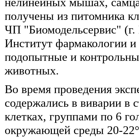
нелинейных мышах, самцах
получены из питомника к
ЧП "Биомодельсервис" (г. К
Институт фармакологии и
подопытные и контрольны
животных.
Во время проведения экс
содержались в виварии в 
клетках, группами по 6 го
окружающей среды 20-22°