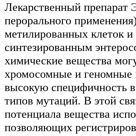
Лекарственный препарат Э
перорального применения)
метилированных клеток и 
синтезированным энтеросо
химические вещества могу
хромосомные и геномные м
высокую специфичность в
типов мутаций. В этой св
потенциала вещества испо
позволяющих регистриров