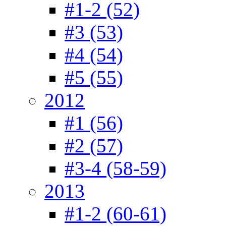
#1-2 (52)
#3 (53)
#4 (54)
#5 (55)
2012
#1 (56)
#2 (57)
#3-4 (58-59)
2013
#1-2 (60-61)