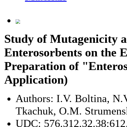
Study of Mutagenicity a
Enterosorbents on the 
Preparation of "Enteros
Application)
Authors:
I.V. Boltina, N.
Tkachuk, O.M. Strumens
UDC:
576.312.32.38:612