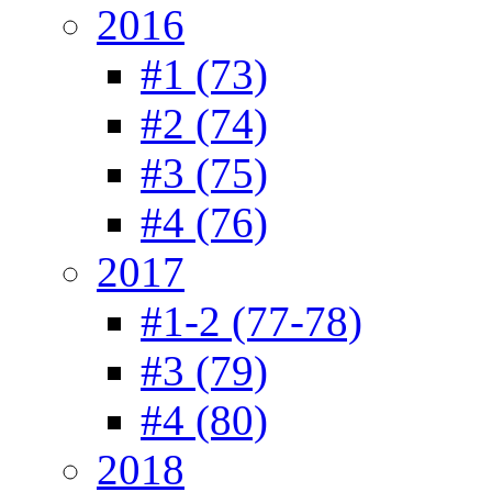
2016
#1 (73)
#2 (74)
#3 (75)
#4 (76)
2017
#1-2 (77-78)
#3 (79)
#4 (80)
2018