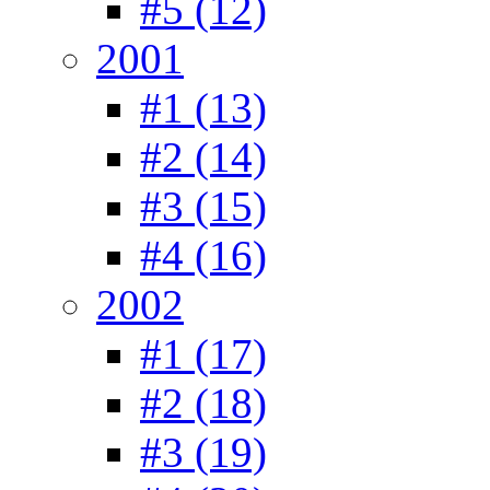
#5 (12)
2001
#1 (13)
#2 (14)
#3 (15)
#4 (16)
2002
#1 (17)
#2 (18)
#3 (19)