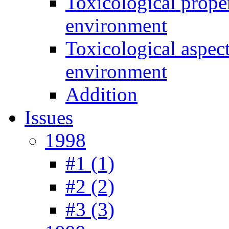
Toxicological prope
environment
Toxicological aspec
environment
Addition
Issues
1998
#1 (1)
#2 (2)
#3 (3)