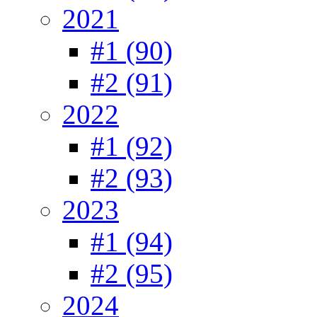
2021
#1 (90)
#2 (91)
2022
#1 (92)
#2 (93)
2023
#1 (94)
#2 (95)
2024