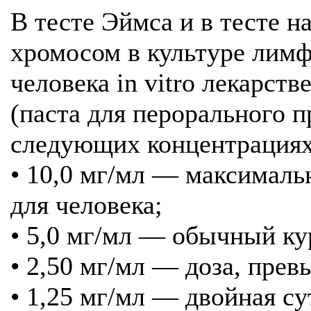
В тесте Эймса и в тесте 
хромосом в культуре лим
человека in vitro лекарст
(паста для перорального 
следующих концентрациях
• 10,0 мг/мл — максимальн
для человека;
• 5,0 мг/мл — обычный кур
• 2,50 мг/мл — доза, пре
• 1,25 мг/мл — двойная су