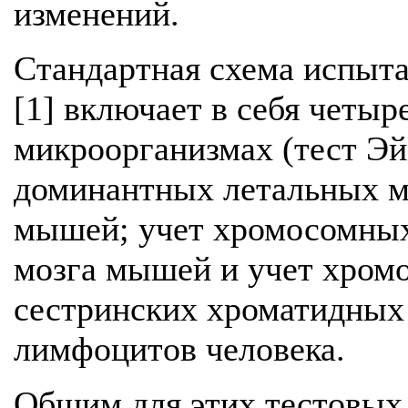
изменений.
Стандартная схема испыт
[1] включает в себя четыр
микроорганизмах (тест Эй
доминантных летальных м
мышей; учет хромосомных 
мозга мышей и учет хром
сестринских хроматидных 
лимфоцитов человека.
Общим для этих тестовых 