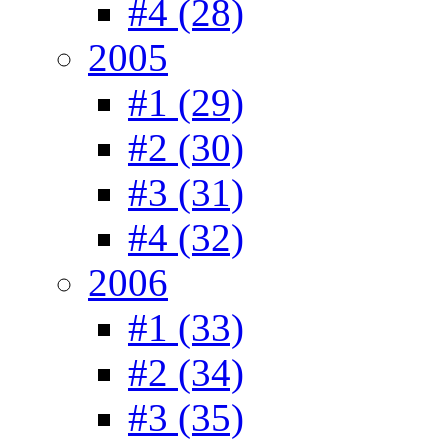
#4 (28)
2005
#1 (29)
#2 (30)
#3 (31)
#4 (32)
2006
#1 (33)
#2 (34)
#3 (35)