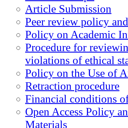
Article Submission
Peer review policy an
Policy on Academic Int
Procedure for reviewi
violations of ethical s
Policy on the Use of Ar
Retraction procedure
Financial conditions o
Open Access Policy an
Materials