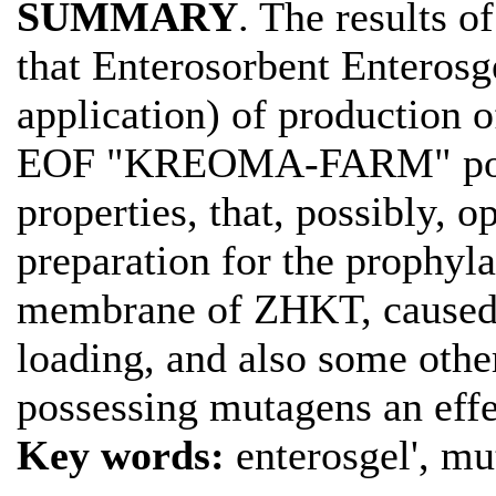
SUMMARY
. The results o
that Enterosorbent Enterosge
application) of productio
EOF "KREOMA-FARM" posse
properties, that, possibly, 
preparation for the prophyl
membrane of ZHKT, caused,
loading, and also some other
possessing mutagens an effe
Key words:
еnterosgel', mu