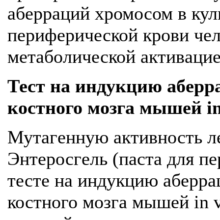
аберраций хромосом в ку
периферической крови челов
метаболической активацие
Тест на индукцию аберр
костного мозга мышей in
Мутагенную активность л
Энтеросгель (паста для п
тесте на индукцию аберра
костного мозга мышей in 