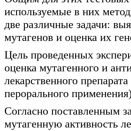
используемые в них мето
две различные задачи: вы
мутагенов и оценка их ге
Цель проведенных экспер
оценка мутагенного и ант
лекарственного препарата 
перорального применения)
Согласно поставленным за
мутагенную активность ле