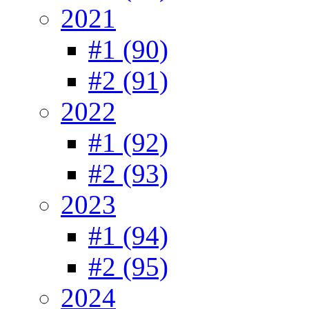
2021
#1 (90)
#2 (91)
2022
#1 (92)
#2 (93)
2023
#1 (94)
#2 (95)
2024