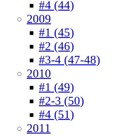
#4 (44)
2009
#1 (45)
#2 (46)
#3-4 (47-48)
2010
#1 (49)
#2-3 (50)
#4 (51)
2011