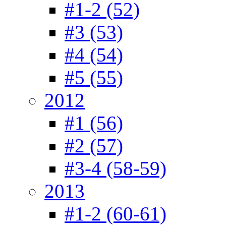
#1-2 (52)
#3 (53)
#4 (54)
#5 (55)
2012
#1 (56)
#2 (57)
#3-4 (58-59)
2013
#1-2 (60-61)