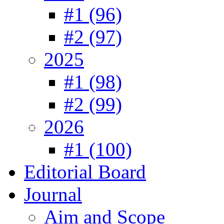
#1 (96)
#2 (97)
2025
#1 (98)
#2 (99)
2026
#1 (100)
Editorial Board
Journal
Aim and Scope