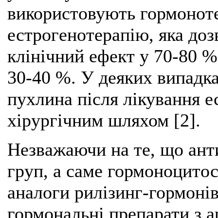
використовують гормоноте
естрогенотерапію, яка до
клінічний ефект у 70-80 %
30-40 %. У деяких випадк
пухлина після лікування 
хірургічним шляхом [2].
Незважаючи на те, що ант
груп, а саме гормоноцитос
аналоги рилізинг-гормоні
гормональні препарати з а