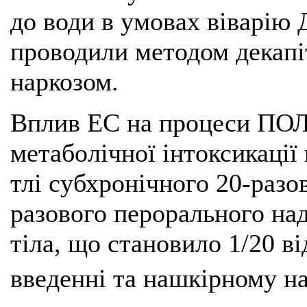
до води в умовах віварію
проводили методом декапі
наркозом.
Вплив ЕС на процеси ПОЛ 
метаболічної інтоксикації
тлі субхронічного 20-разо
разового перорального над
тіла, що становило 1/20 в
введенні та нашкірному на