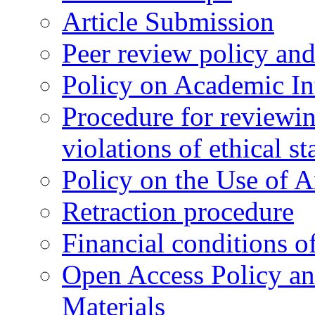
Article Submission
Peer review policy an
Policy on Academic Int
Procedure for reviewi
violations of ethical s
Policy on the Use of Ar
Retraction procedure
Financial conditions o
Open Access Policy an
Materials