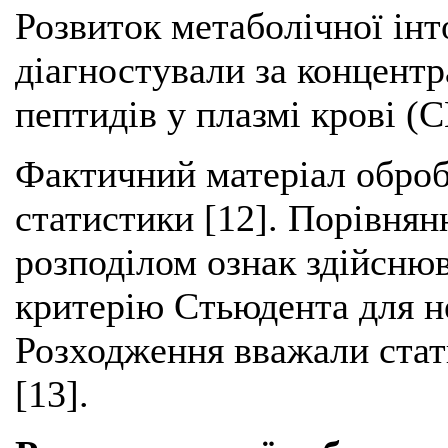
Розвиток метаболічної інт
діагностували за концент
пептидів у плазмі крові (
Фактичний матеріал оброб
статистики [12]. Порівнян
розподілом ознак здійснюв
критерію Стьюдента для н
Розходження вважали стат
[13].