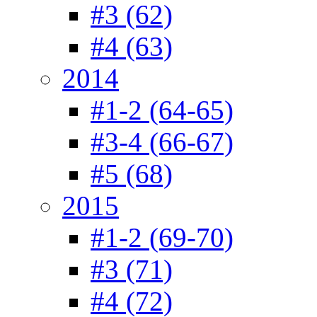
#3 (62)
#4 (63)
2014
#1-2 (64-65)
#3-4 (66-67)
#5 (68)
2015
#1-2 (69-70)
#3 (71)
#4 (72)