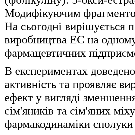
Модифікуючим фрагментом
На сьогодні вирішується 
виробництва ЕС на одному
фармацевтичних підприєм
В експериментах доведено
активність та проявляє в
ефект у вигляді зменшення
сім'яників та сім'яних мі
фармакодинаміки сполуки 