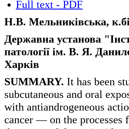
Full text - PDF
Н.В. Мельниківська, к.бі
Державна установа "Інс
патології ім. В. Я. Дан
Харків
SUMMARY.
It has been st
subcutaneous and oral expos
with antiandrogeneous action
cancer — on the processes fo