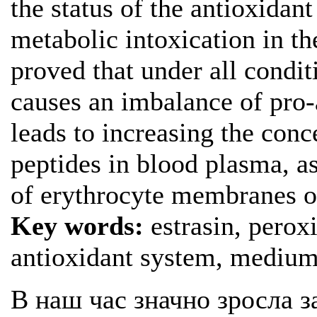
the status of the antioxida
metabolic intoxication in the
proved that under all condit
causes an imbalance of pro-
leads to increasing the con
peptides in blood plasma, as 
of erythrocyte membranes o
Key words:
estrasin, peroxi
antioxidant system, medium
В наш час значно зросла з