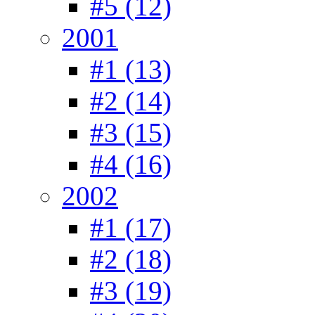
#5 (12)
2001
#1 (13)
#2 (14)
#3 (15)
#4 (16)
2002
#1 (17)
#2 (18)
#3 (19)