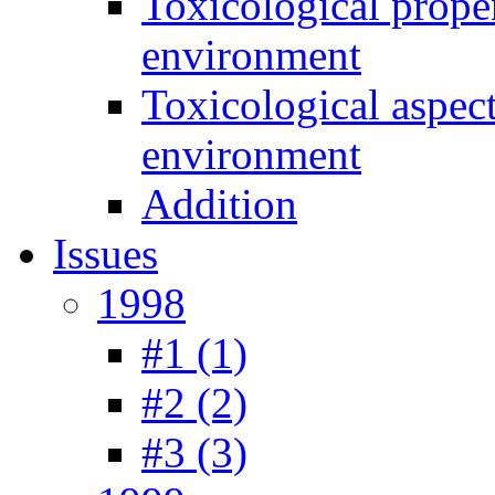
Toxicological prope
environment
Toxicological aspec
environment
Addition
Issues
1998
#1 (1)
#2 (2)
#3 (3)