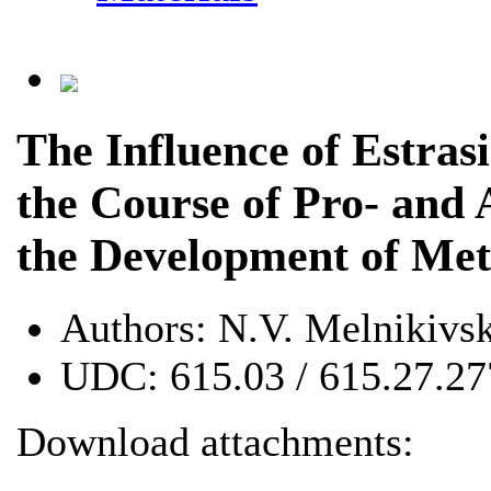
The Influence of Estras
the Course of Pro- and 
the Development of Meta
Authors:
N.V. Melnikivs
UDC:
615.03 / 615.27.27
Download attachments: