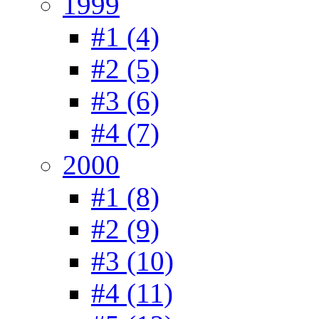
1999
#1 (4)
#2 (5)
#3 (6)
#4 (7)
2000
#1 (8)
#2 (9)
#3 (10)
#4 (11)