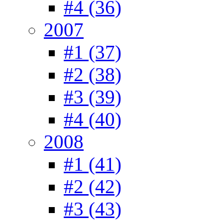
#4 (36)
2007
#1 (37)
#2 (38)
#3 (39)
#4 (40)
2008
#1 (41)
#2 (42)
#3 (43)