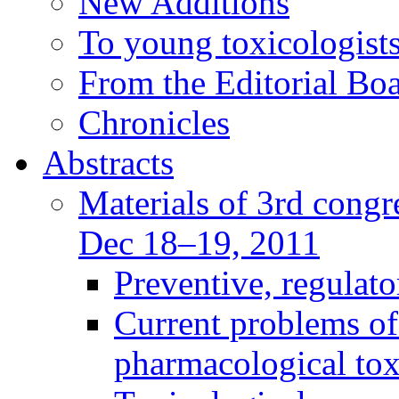
New Additions
To young toxicologists
From the Editorial Bo
Chronicles
Abstracts
Materials of 3rd congre
Dec 18–19, 2011
Preventive, regulat
Current problems of
pharmacological to