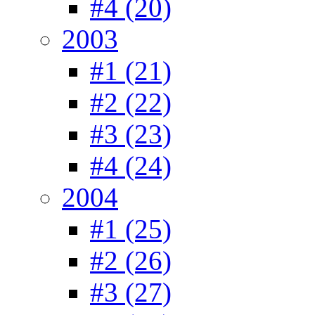
#4 (20)
2003
#1 (21)
#2 (22)
#3 (23)
#4 (24)
2004
#1 (25)
#2 (26)
#3 (27)