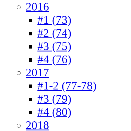
2016
#1 (73)
#2 (74)
#3 (75)
#4 (76)
2017
#1-2 (77-78)
#3 (79)
#4 (80)
2018