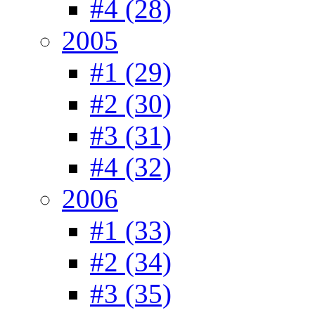
#4 (28)
2005
#1 (29)
#2 (30)
#3 (31)
#4 (32)
2006
#1 (33)
#2 (34)
#3 (35)