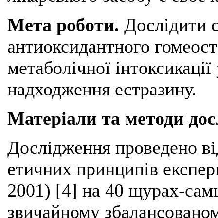
Мета роботи.
Дослідити с
антиоксидантного гомеоста
метаболічної інтоксикації
надходження естразину.
Матеріали та методи до
Дослідження проведено ві
етичних принципів експери
2001) [4] на 40 щурах-сам
звичайному збалансованом