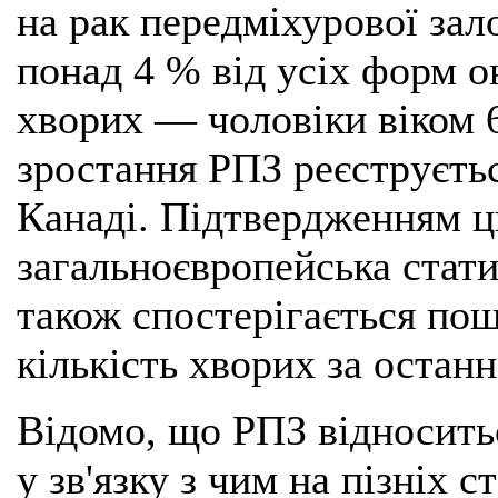
на рак передміхурової зал
понад 4 % від усіх форм о
хворих — чоловіки віком 6
зростання РПЗ реєструєть
Канаді. Підтвердженням ц
загальноєвропейська статис
також спостерігається пош
кількість хворих за остан
Відомо, що РПЗ відносить
у зв'язку з чим на пізніх 