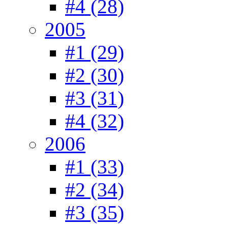
#4 (28)
2005
#1 (29)
#2 (30)
#3 (31)
#4 (32)
2006
#1 (33)
#2 (34)
#3 (35)