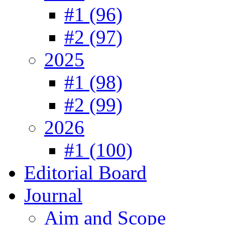
#1 (96)
#2 (97)
2025
#1 (98)
#2 (99)
2026
#1 (100)
Editorial Board
Journal
Aim and Scope