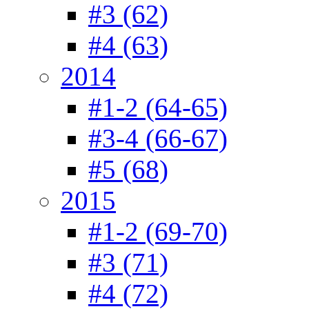
#3 (62)
#4 (63)
2014
#1-2 (64-65)
#3-4 (66-67)
#5 (68)
2015
#1-2 (69-70)
#3 (71)
#4 (72)