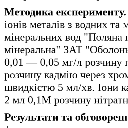
Методика експерименту.
іонів металів з водних та
мінеральних вод "Поляна 
мінеральна" ЗАТ "Оболон
0,01 — 0,05 мг/л розчину 
розчину кадмію через хро
швидкістю 5 мл/хв. Іони
2 мл 0,1М розчину нітратн
Результати та обговорен