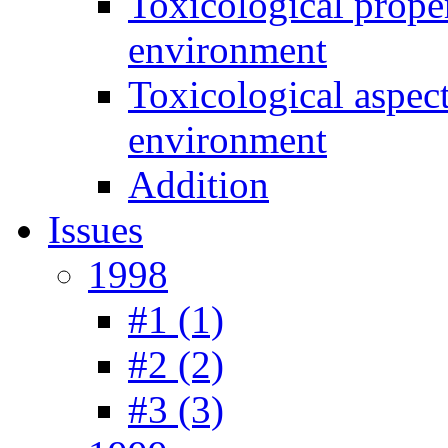
Toxicological prope
environment
Toxicological aspec
environment
Addition
Issues
1998
#1 (1)
#2 (2)
#3 (3)