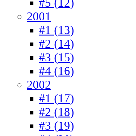
#5 (12)
2001
#1 (13)
#2 (14)
#3 (15)
#4 (16)
2002
#1 (17)
#2 (18)
#3 (19)