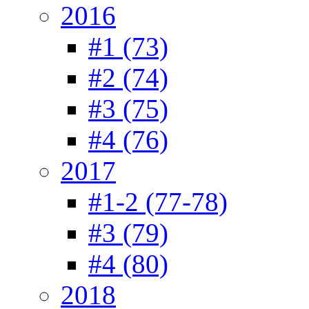
2016
#1 (73)
#2 (74)
#3 (75)
#4 (76)
2017
#1-2 (77-78)
#3 (79)
#4 (80)
2018