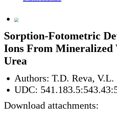
Sorption-Fotometric De
Ions From Mineralized
Urea
Authors:
T.D. Reva, V.L.
UDC:
541.183.5:543.43:
Download attachments: