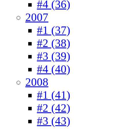
#4 (36)
2007
#1 (37)
#2 (38)
#3 (39)
#4 (40)
2008
#1 (41)
#2 (42)
#3 (43)