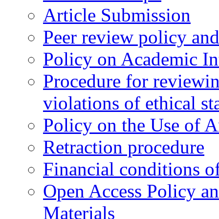
Article Submission
Peer review policy an
Policy on Academic Int
Procedure for reviewi
violations of ethical s
Policy on the Use of Ar
Retraction procedure
Financial conditions o
Open Access Policy an
Materials