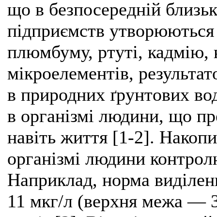
що в безпосередній близьк
підприємств утворюються 
плюмбуму, ртуті, кадмію,
мікроелементів, результат
в природних ґрунтових вод
в організмі людини, що пре
навіть життя [1-2]. Накоп
організмі людини контролю
Наприклад, норма виділен
11 мкг/л (верхня межа — 