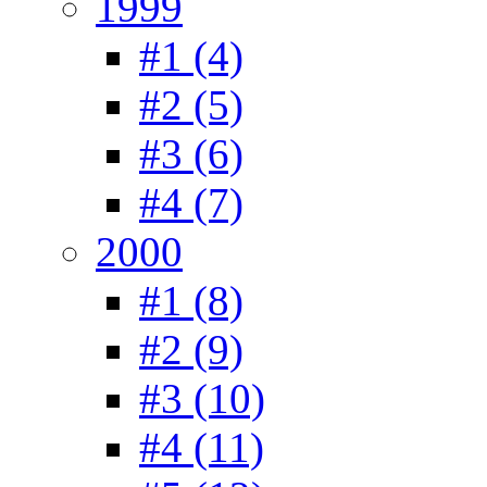
1999
#1 (4)
#2 (5)
#3 (6)
#4 (7)
2000
#1 (8)
#2 (9)
#3 (10)
#4 (11)