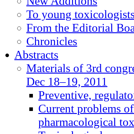
New Additions
To young toxicologists
From the Editorial Bo
Chronicles
Abstracts
Materials of 3rd congre
Dec 18–19, 2011
Preventive, regulat
Current problems of
pharmacological to