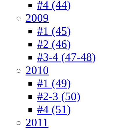
#4 (44)
2009
#1 (45)
#2 (46)
#3-4 (47-48)
2010
#1 (49)
#2-3 (50)
#4 (51)
2011