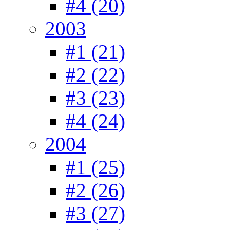
#4 (20)
2003
#1 (21)
#2 (22)
#3 (23)
#4 (24)
2004
#1 (25)
#2 (26)
#3 (27)