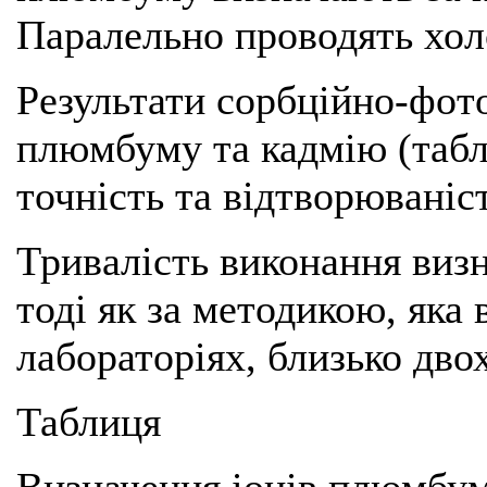
Паралельно проводять хол
Результати сорбційно-фот
плюмбуму та кадмію (табл
точність та відтворюваніс
Тривалість виконання визн
тоді як за методикою, яка
лабораторіях, близько дво
Таблиця
Визначення іонів плюмбум