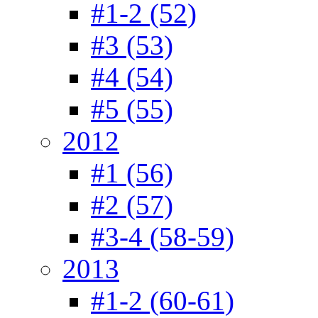
#1-2 (52)
#3 (53)
#4 (54)
#5 (55)
2012
#1 (56)
#2 (57)
#3-4 (58-59)
2013
#1-2 (60-61)