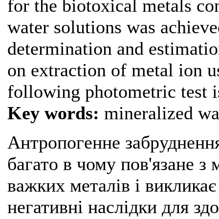
for the biotoxical metals c
water solutions was achieve
determination and estimatio
on extraction of metal ion u
following photometric test i
Key words:
mineralized wat
Антропогенне забрудненн
багато в чому пов'язане з
важких металів і викликає
негативні наслідки для здо