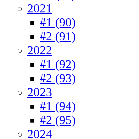
2021
#1 (90)
#2 (91)
2022
#1 (92)
#2 (93)
2023
#1 (94)
#2 (95)
2024