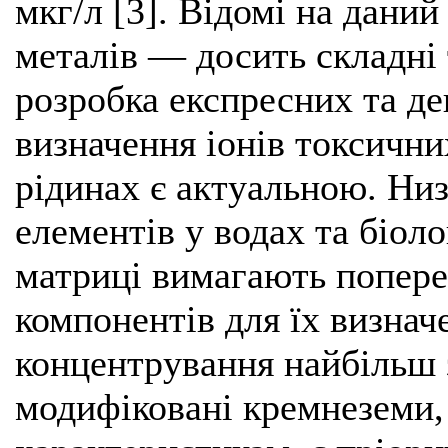
мкг/л [3]. Відомі на даний
металів — досить складні 
розробка експресних та де
визначення іонів токсични
рідинах є актуальною. Ни
елементів у водах та біоло
матриці вимагають попере
компонентів для їх визнач
концентрування найбільш з
модифіковані кремнеземи,