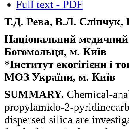
Full text - PDF
Т.Д. Рева, В.Л. Сліпчук,
Національний медичний 
Богомольця, м. Київ
*Інститут екогігієни і то
МОЗ України, м. Київ
SUMMARY.
Chemical-analy
propylamido-2-pyridinecarb
dispersed silica are investi