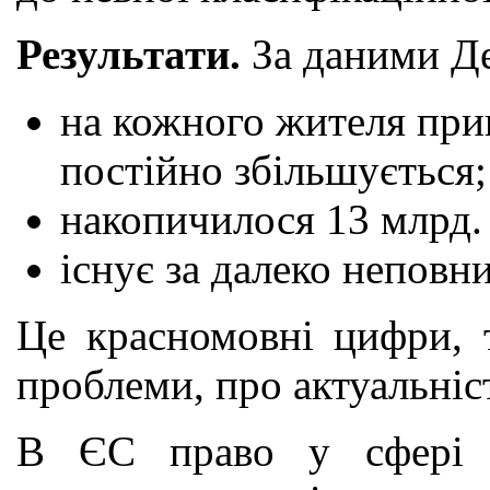
Результати.
За даними Де
на кожного жителя припа
постійно збільшується;
накопичилося 13 млрд. 
існує за далеко неповн
Це красномовні цифри, т
проблеми, про актуальніст
В ЄС право у сфері у