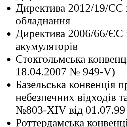
Директива 2012/19/ЄС 
обладнання
Директива 2006/66/ЄС 
акумуляторів
Стокгольмська конвенці
18.04.2007 № 949-V)
Базельська конвенція 
небезпечних відходів т
№803-XIV від 01.07.99 
Роттердамська конвенц