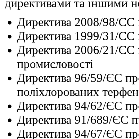
директивами та іншими н
Директива 2008/98/ЄС 
Директива 1999/31/ЄС 
Директива 2006/21/ЄС 
промисловості
Директива 96/59/ЄС про
поліхлорованих терфе
Директива 94/62/ЄС пр
Директива 91/689/ЄС п
Директива 94/67/ЄС пр