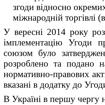
згоди відносно окремих
міжнародній торгівлі (в
У вересні 2014 року ро
імплементацію Угоди п
союзом було затверджен
розроблено та подано н
нормативно-правових акті
вказані в додатку до Угоди
В Україні в першу чергу 