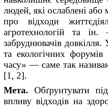
людей, які ослаблені або
про відходи життєдія
агротехнологій та ін
забруднювачів довкілля. 
та екологічних форумів
часу» — саме так назива
[1, 2].
Мета.
Обґрунтувати пі
впливу відходів на здор