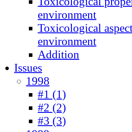
Toxicological prope
environment
Toxicological aspec
environment
Addition
Issues
1998
#1 (1)
#2 (2)
#3 (3)