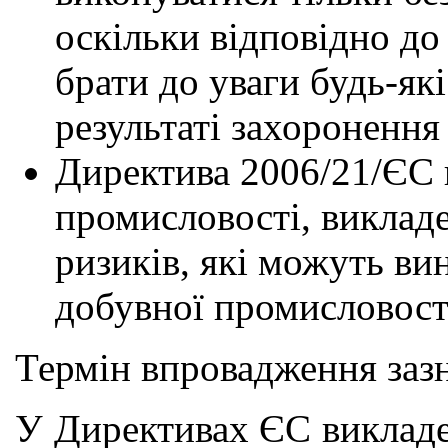
оскільки відповідно д
брати до уваги будь-як
результаті захоронення 
Директива 2006/21/ЄС 
промисловості, викладе
ризиків, які можуть вин
добувної промисловост
Термін впровадження зазн
У Директивах ЄС викладе