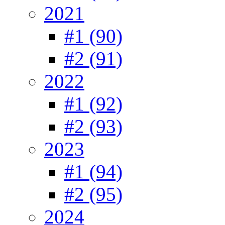
2021
#1 (90)
#2 (91)
2022
#1 (92)
#2 (93)
2023
#1 (94)
#2 (95)
2024