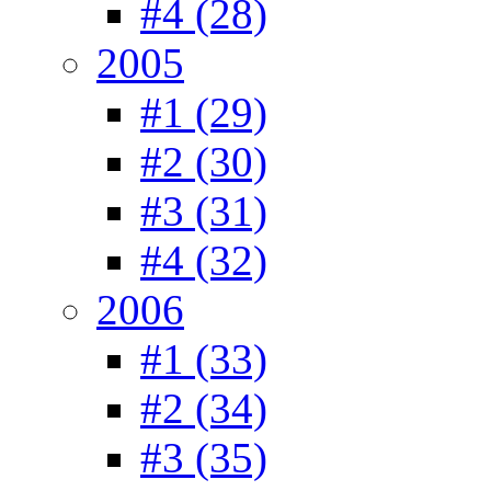
#4 (28)
2005
#1 (29)
#2 (30)
#3 (31)
#4 (32)
2006
#1 (33)
#2 (34)
#3 (35)