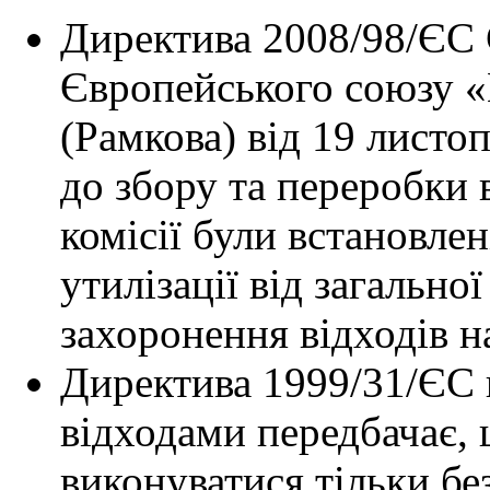
Директива 2008/98/ЄС 
Європейського союзу «
(Рамкова) від 19 листо
до збору та переробки 
комісії були встановле
утилізації від загально
захоронення відходів н
Директива 1999/31/ЄС 
відходами передбачає,
виконуватися тільки без