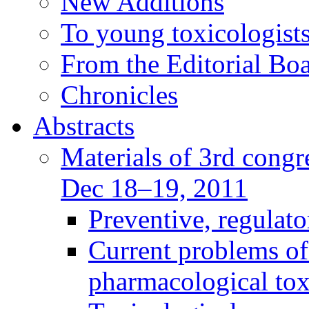
New Additions
To young toxicologists
From the Editorial Bo
Chronicles
Abstracts
Materials of 3rd congre
Dec 18–19, 2011
Preventive, regulat
Current problems of
pharmacological to