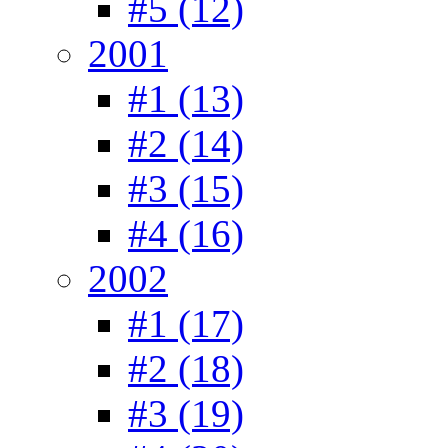
#5 (12)
2001
#1 (13)
#2 (14)
#3 (15)
#4 (16)
2002
#1 (17)
#2 (18)
#3 (19)