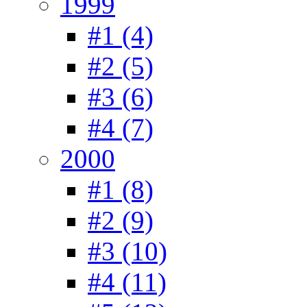
1999
#1 (4)
#2 (5)
#3 (6)
#4 (7)
2000
#1 (8)
#2 (9)
#3 (10)
#4 (11)