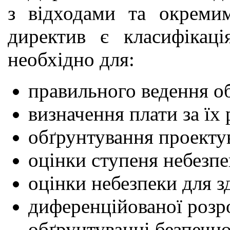
з відходами та окреми
директив є класифікаці
необхідно для:
правильного ведення об
визначення плати за їх
обґрунтування проектув
оцінки ступеня небезп
оцінки небезпеки для з
диференційованої розр
обґрунтуванні безпечн