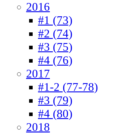
2016
#1 (73)
#2 (74)
#3 (75)
#4 (76)
2017
#1-2 (77-78)
#3 (79)
#4 (80)
2018