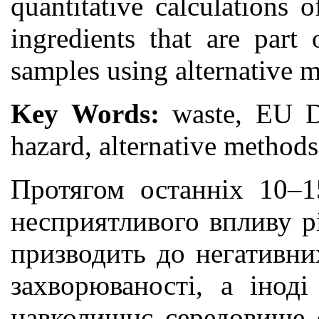
quantitative calculations 
ingredients that are part
samples using alternative 
Key Words:
waste, EU Dir
hazard, alternative methods
Протягом останніх 10–15
несприятливого впливу р
призводить до негативни
захворюваності, а іноді
навколишнє середовище о