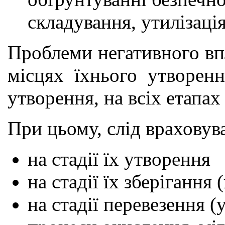
складування, утилізація
Проблеми негативного впл
місцях їхнього утворен
утворення, на всіх етапах
При цьому, слід враховув
на стадії їх утворення
на стадії їх зберігання
на стадії перевезення 