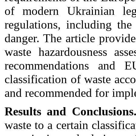
of modern Ukrainian legi
regulations, including the
danger. The article provid
waste hazardousness ass
recommendations and EU 
classification of waste acc
and recommended for impl
Results and Conclusion
waste to a certain classifi