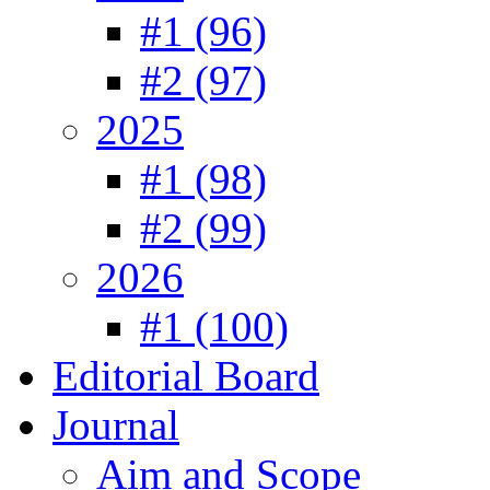
#1 (96)
#2 (97)
2025
#1 (98)
#2 (99)
2026
#1 (100)
Editorial Board
Journal
Aim and Scope