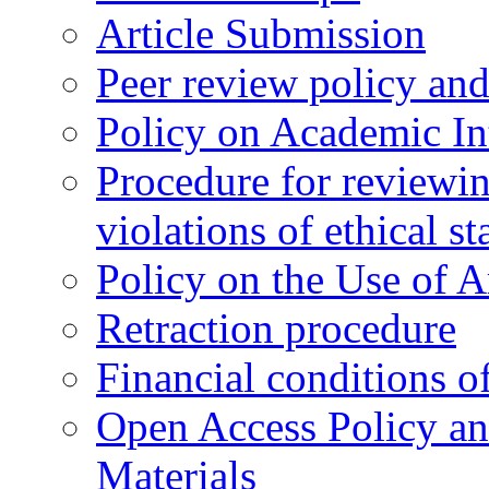
Article Submission
Peer review policy an
Policy on Academic Int
Procedure for reviewi
violations of ethical s
Policy on the Use of Ar
Retraction procedure
Financial conditions o
Open Access Policy an
Materials