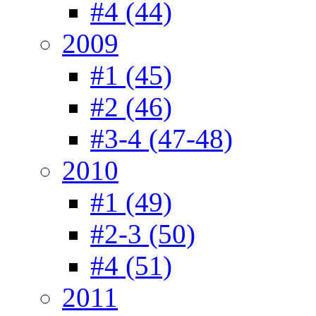
#4 (44)
2009
#1 (45)
#2 (46)
#3-4 (47-48)
2010
#1 (49)
#2-3 (50)
#4 (51)
2011