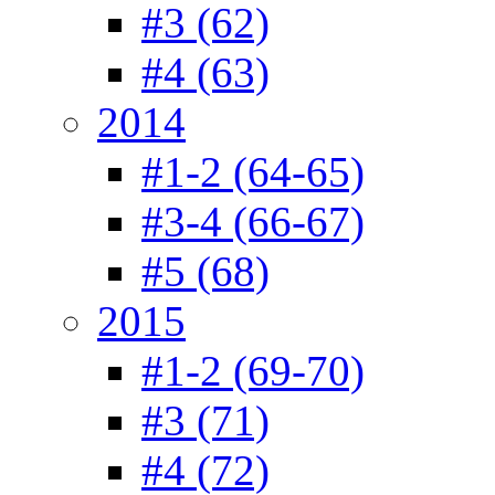
#3 (62)
#4 (63)
2014
#1-2 (64-65)
#3-4 (66-67)
#5 (68)
2015
#1-2 (69-70)
#3 (71)
#4 (72)