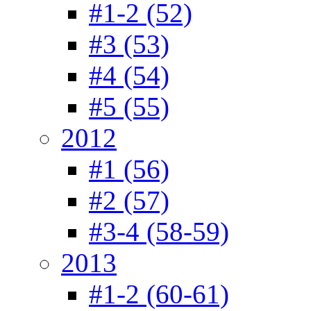
#1-2 (52)
#3 (53)
#4 (54)
#5 (55)
2012
#1 (56)
#2 (57)
#3-4 (58-59)
2013
#1-2 (60-61)