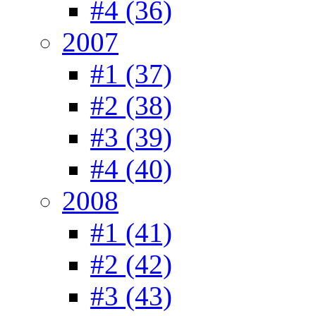
#4 (36)
2007
#1 (37)
#2 (38)
#3 (39)
#4 (40)
2008
#1 (41)
#2 (42)
#3 (43)