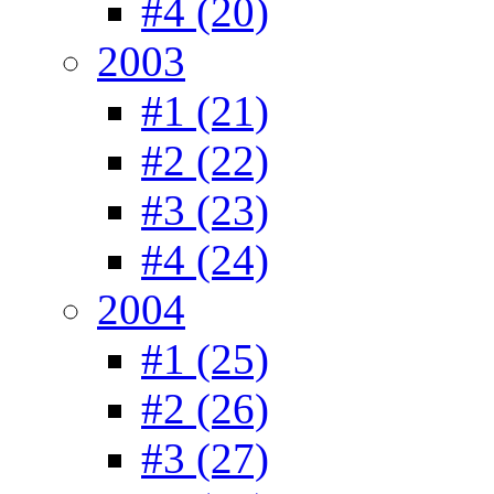
#4 (20)
2003
#1 (21)
#2 (22)
#3 (23)
#4 (24)
2004
#1 (25)
#2 (26)
#3 (27)