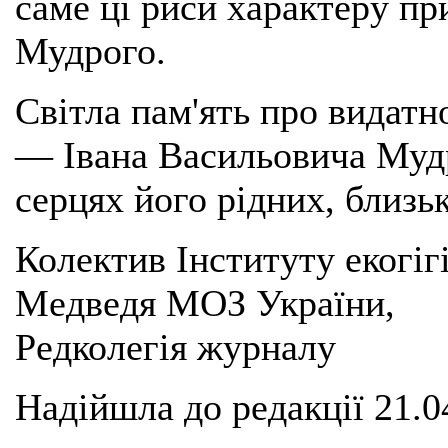
саме ці риси характеру пр
Мудрого.
Світла пам'ять про видатн
— Івана Васильовича Муд
серцях його рідних, близьк
Колектив Інституту екогігіє
Медведя МОЗ України,
Редколегія журналу
Надійшла до редакції 21.0