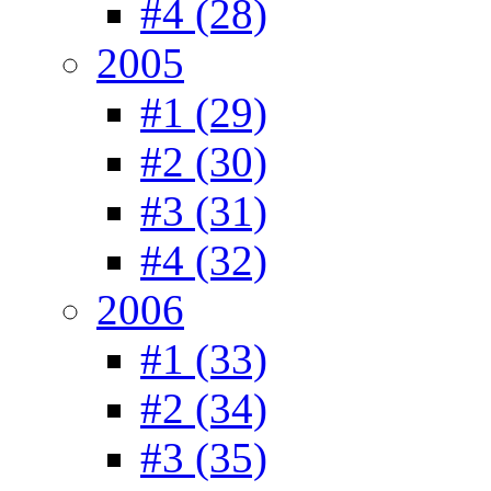
#4 (28)
2005
#1 (29)
#2 (30)
#3 (31)
#4 (32)
2006
#1 (33)
#2 (34)
#3 (35)