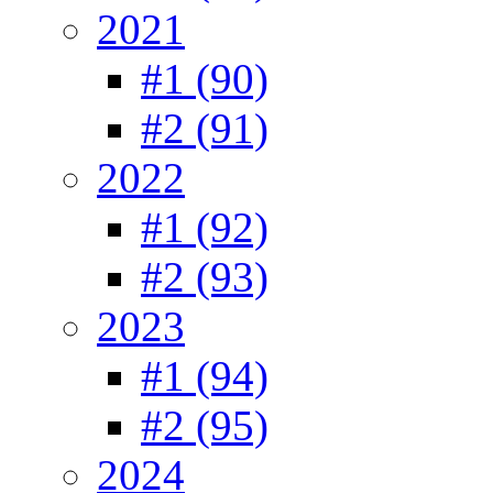
2021
#1 (90)
#2 (91)
2022
#1 (92)
#2 (93)
2023
#1 (94)
#2 (95)
2024