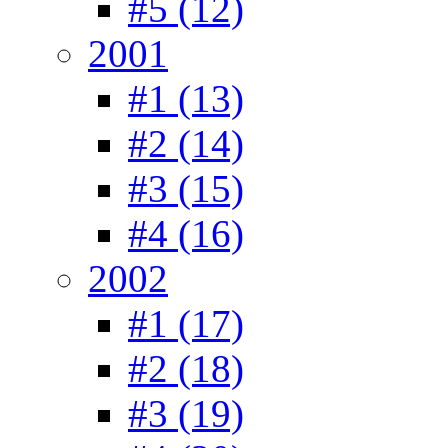
#5 (12)
2001
#1 (13)
#2 (14)
#3 (15)
#4 (16)
2002
#1 (17)
#2 (18)
#3 (19)