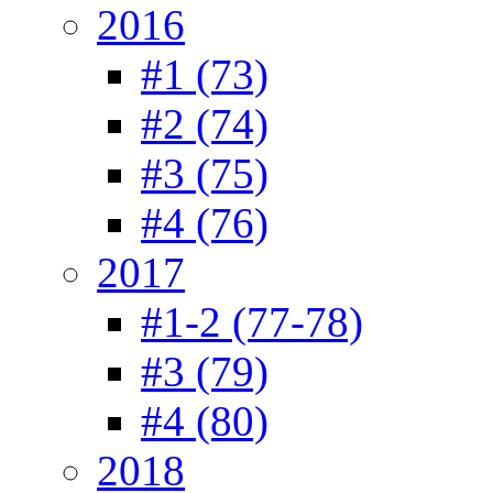
2016
#1 (73)
#2 (74)
#3 (75)
#4 (76)
2017
#1-2 (77-78)
#3 (79)
#4 (80)
2018