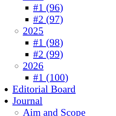
#1 (96)
#2 (97)
2025
#1 (98)
#2 (99)
2026
#1 (100)
Editorial Board
Journal
Aim and Scope