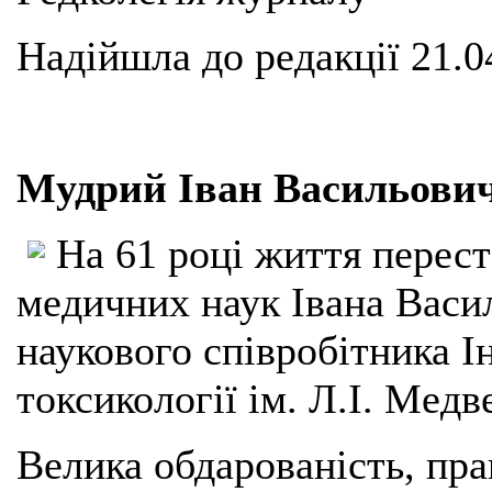
Надійшла до редакції 21.0
Мудрий Іван Васильович 
На 61 році життя перест
медичних наук Івана Васи
наукового співробітника Ін
токсикології ім. Л.І. Медв
Велика обдарованість, прац