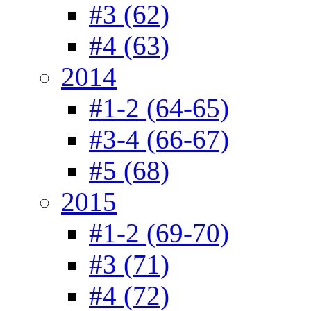
#3 (62)
#4 (63)
2014
#1-2 (64-65)
#3-4 (66-67)
#5 (68)
2015
#1-2 (69-70)
#3 (71)
#4 (72)