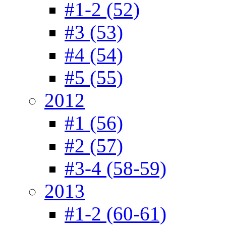
#1-2 (52)
#3 (53)
#4 (54)
#5 (55)
2012
#1 (56)
#2 (57)
#3-4 (58-59)
2013
#1-2 (60-61)