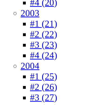
#4 (20)
2003
#1 (21)
#2 (22)
#3 (23)
#4 (24)
2004
#1 (25)
#2 (26)
#3 (27)