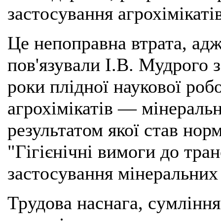
застосування агрохімікатів
Це непоправна втрата, адж
пов'язували І.В. Мудрого 
роки плідної наукової робо
агрохімікатів — мінеральн
результатом якої став но
"Гігієнічні вимоги до тра
застосування мінеральних
Трудова наснага, сумління