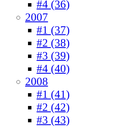
#4 (36)
2007
#1 (37)
#2 (38)
#3 (39)
#4 (40)
2008
#1 (41)
#2 (42)
#3 (43)