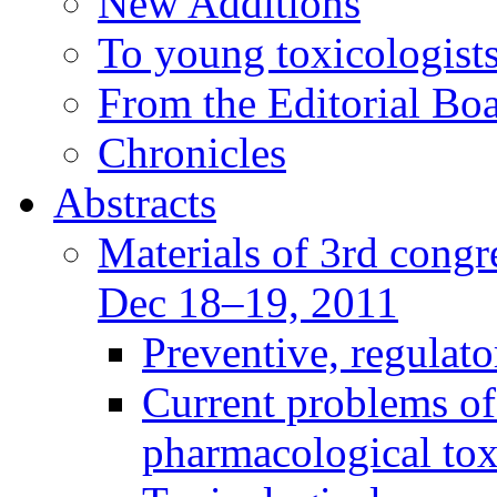
New Additions
To young toxicologists
From the Editorial Bo
Chronicles
Abstracts
Materials of 3rd congre
Dec 18–19, 2011
Preventive, regulat
Current problems of
pharmacological to