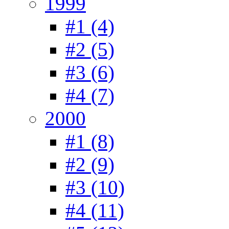
1999
#1 (4)
#2 (5)
#3 (6)
#4 (7)
2000
#1 (8)
#2 (9)
#3 (10)
#4 (11)