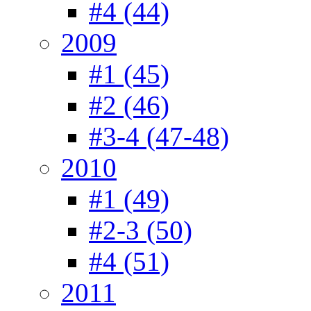
#4 (44)
2009
#1 (45)
#2 (46)
#3-4 (47-48)
2010
#1 (49)
#2-3 (50)
#4 (51)
2011