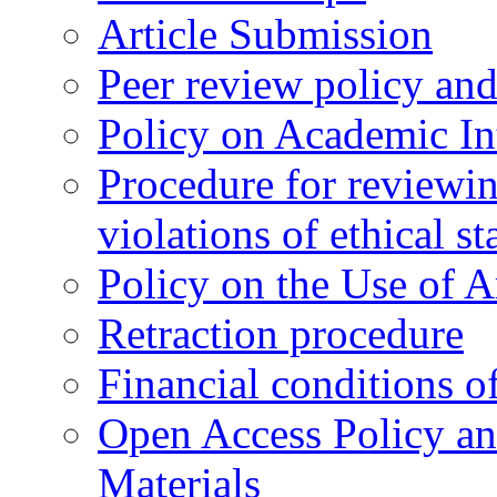
Article Submission
Peer review policy an
Policy on Academic Int
Procedure for reviewi
violations of ethical s
Policy on the Use of Ar
Retraction procedure
Financial conditions o
Open Access Policy an
Materials