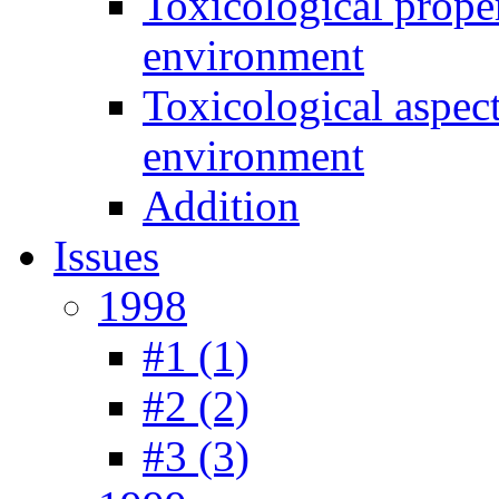
Toxicological prope
environment
Toxicological aspec
environment
Addition
Issues
1998
#1 (1)
#2 (2)
#3 (3)