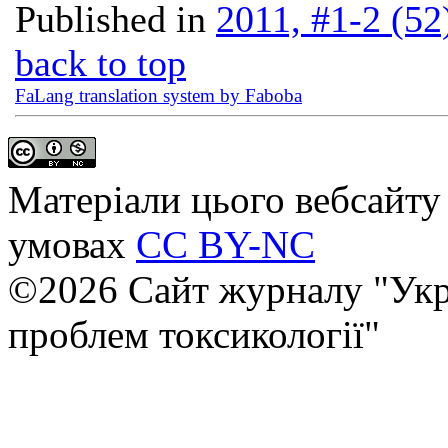
Published in
2011, #1-2 (52
back to top
FaLang translation system by Faboba
Матеріали цього вебсайту 
умовах
CC BY-NC
©2026 Сайт журналу "Укр
проблем токсикології"