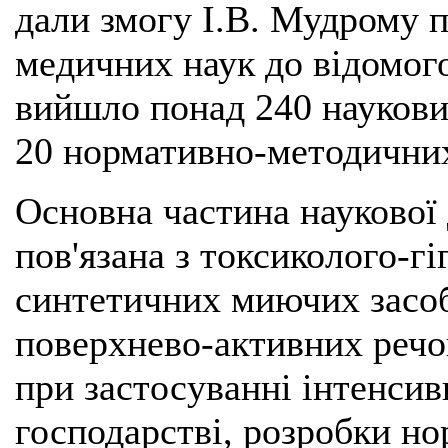
дали змогу І.В. Мудрому 
медичних наук до відомого
вийшло понад 240 наукови
20 нормативно-методичних
Основна частина наукової 
пов'язана з токсиколого-г
синтетичних миючих засоб
поверхнево-активних речов
при застосуванні інтенсив
господарстві, розробки но