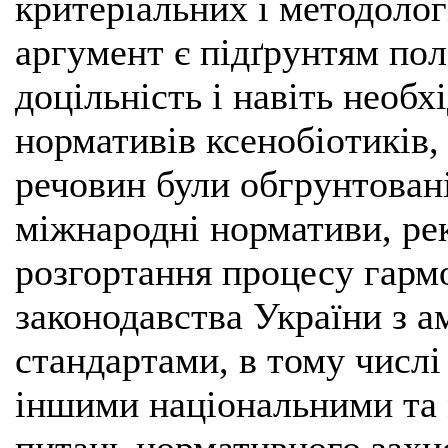
критеріальних і методолог
аргумент є підґрунтям по
доцільність і навіть необх
нормативів ксенобіотиків,
речовин були обгрунтовані
міжнародні нормативи, ре
розгортання процесу гармо
законодавства України з 
стандартами, в тому числі
іншими національними та