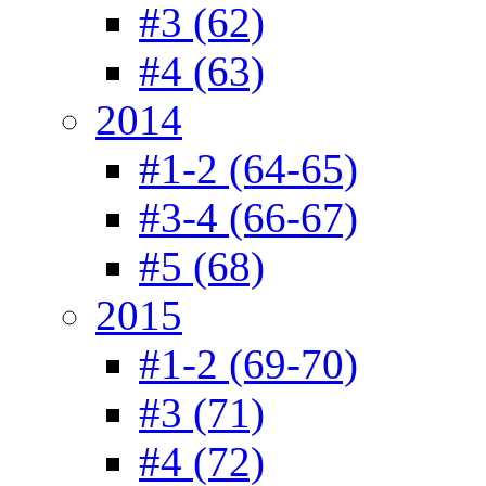
#3 (62)
#4 (63)
2014
#1-2 (64-65)
#3-4 (66-67)
#5 (68)
2015
#1-2 (69-70)
#3 (71)
#4 (72)