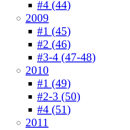
#4 (44)
2009
#1 (45)
#2 (46)
#3-4 (47-48)
2010
#1 (49)
#2-3 (50)
#4 (51)
2011