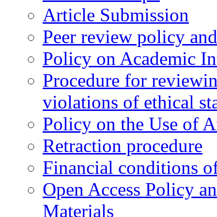
Article Submission
Peer review policy an
Policy on Academic Int
Procedure for reviewi
violations of ethical s
Policy on the Use of Ar
Retraction procedure
Financial conditions o
Open Access Policy an
Materials