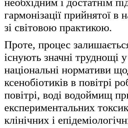
необхідним і достатнім під
гармонізації прийнятої в 
зі світовою практикою.
Проте, процес залишається
існують значні труднощі у
національні нормативи що
ксенобіотиків в повітрі р
повітрі, воді водоймищ пр
експериментальних токсик
клінічних і епідеміологіч