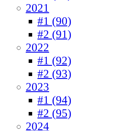
2021
#1 (90)
#2 (91)
2022
#1 (92)
#2 (93)
2023
#1 (94)
#2 (95)
2024