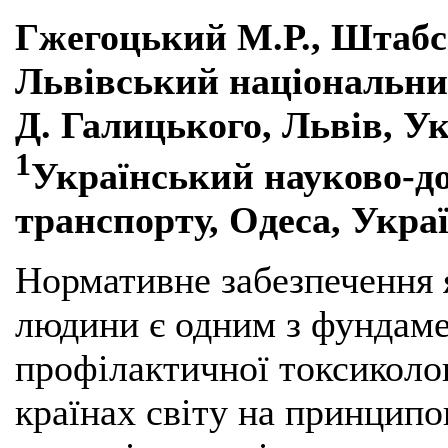
Гжегоцький М.Р., Штабс
Львівський національни
Д. Галицького, Львів, Ук
1
Український науково-д
транспорту, Одеса, Укра
Нормативне забезпечення я
людини є одним з фундаме
профілактичної токсиколог
країнах світу на принципо