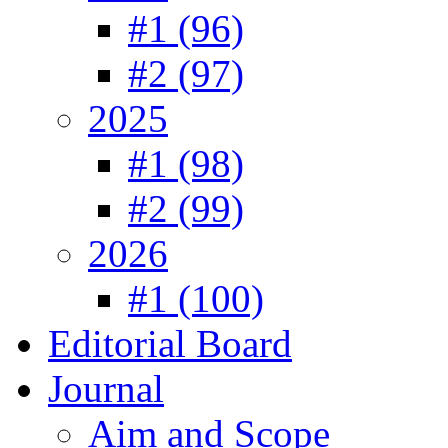
#1 (96)
#2 (97)
2025
#1 (98)
#2 (99)
2026
#1 (100)
Editorial Board
Journal
Aim and Scope