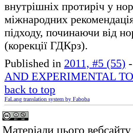
внутрішніх протиріч у нор
міжнародних рекомендація
підходу, починаючи від но
(корекції ГДКрз).
Published in
2011, #5 (55)
AND EXPERIMENTAL T
back to top
FaLang translation system by Faboba
Матеріали цього вебсайту 