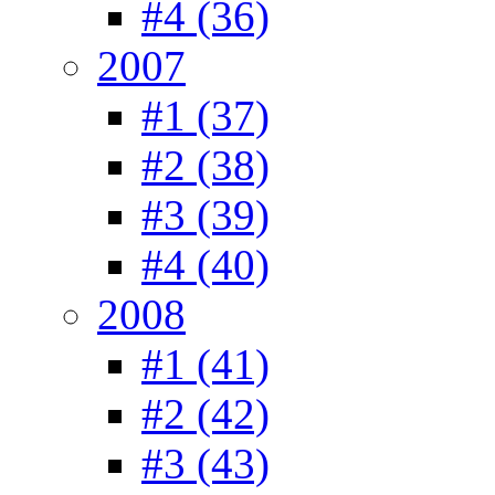
#4 (36)
2007
#1 (37)
#2 (38)
#3 (39)
#4 (40)
2008
#1 (41)
#2 (42)
#3 (43)