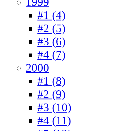
1999
#1 (4)
#2 (5)
#3 (6)
#4 (7)
2000
#1 (8)
#2 (9)
#3 (10)
#4 (11)