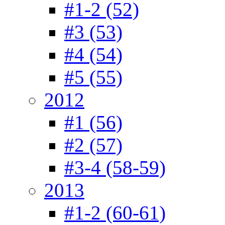
#1-2 (52)
#3 (53)
#4 (54)
#5 (55)
2012
#1 (56)
#2 (57)
#3-4 (58-59)
2013
#1-2 (60-61)