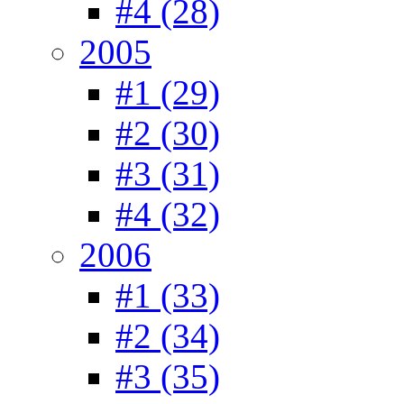
#4 (28)
2005
#1 (29)
#2 (30)
#3 (31)
#4 (32)
2006
#1 (33)
#2 (34)
#3 (35)