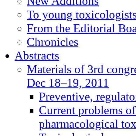
New Additions
To young toxicologists
From the Editorial Bo
Chronicles
Abstracts
Materials of 3rd congre
Dec 18–19, 2011
Preventive, regulat
Current problems of
pharmacological to