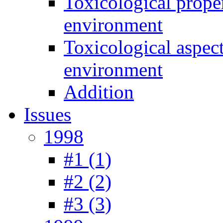
Toxicological prope
environment
Toxicological aspec
environment
Addition
Issues
1998
#1 (1)
#2 (2)
#3 (3)