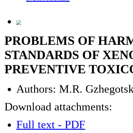
PROBLEMS OF HARM
STANDARDS OF XEN
PREVENTIVE TOXI
Authors:
М.R. Gzhegotsk
Download attachments:
Full text - PDF