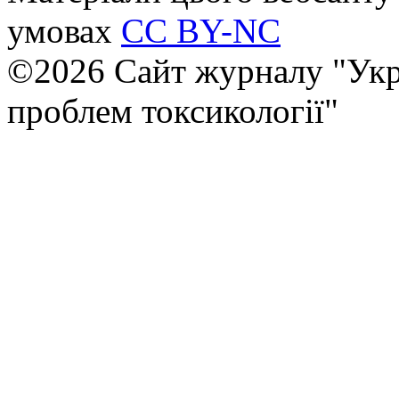
умовах
CC BY-NC
©2026 Сайт журналу "Укр
проблем токсикології"