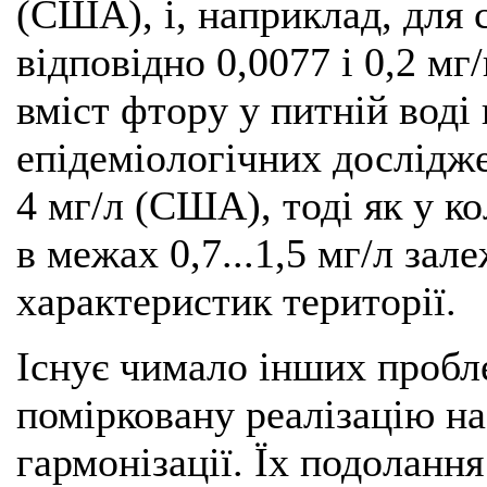
(США), і, наприклад, для 
відповідно 0,0077 і 0,2 мг
вміст фтору у питній воді 
епідеміологічних дослідже
4 мг/л (США), тоді як у 
в межах 0,7...1,5 мг/л зал
характеристик території.
Існує чимало інших проб
помірковану реалізацію на
гармонізації. Їх подоланн