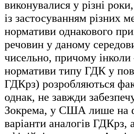
виконувалися у різні роки
із застосуванням різних м
нормативи однакового при
речовин у даному середов
чисельно, причому інколи 
нормативи типу ГДК у пові
ГДКрз) розробляються фак
однак, не завжди забезпечу
Зокрема, у США лише на ф
варіанти аналогів ГДКрз, 