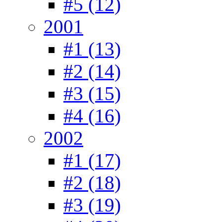
#5 (12)
2001
#1 (13)
#2 (14)
#3 (15)
#4 (16)
2002
#1 (17)
#2 (18)
#3 (19)