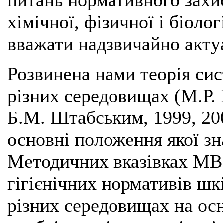
питань нормативного захи
хімічної, фізичної і біоло
вважати надзвичайно акту
Розвинена нами теорія си
різних середовищах (М.Р. 
Б.М. Штабським, 1999, 20
основні положення якої з
Методичних вказівках МВ 
гігієнічних нормативів шк
різних середовищах на осн