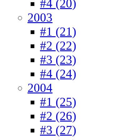
#4 (20)
2003
#1 (21)
#2 (22)
#3 (23)
#4 (24)
2004
#1 (25)
#2 (26)
#3 (27)