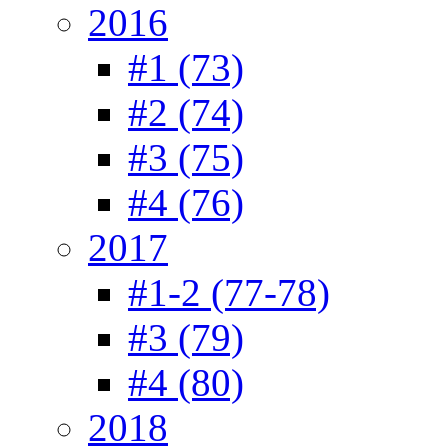
2016
#1 (73)
#2 (74)
#3 (75)
#4 (76)
2017
#1-2 (77-78)
#3 (79)
#4 (80)
2018