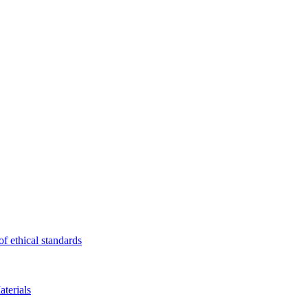
f ethical standards
terials