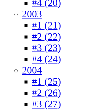
#4 (20)
2003
#1 (21)
#2 (22)
#3 (23)
#4 (24)
2004
#1 (25)
#2 (26)
#3 (27)