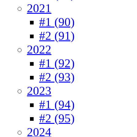
2021
#1 (90)
#2 (91)
2022
#1 (92)
#2 (93)
2023
#1 (94)
#2 (95)
2024