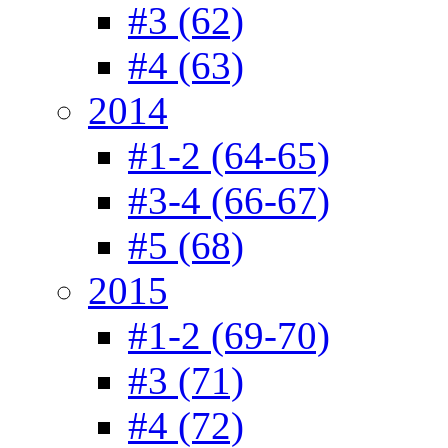
#3 (62)
#4 (63)
2014
#1-2 (64-65)
#3-4 (66-67)
#5 (68)
2015
#1-2 (69-70)
#3 (71)
#4 (72)