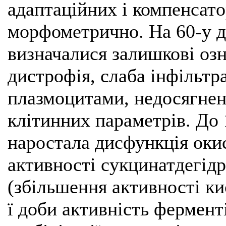
адаптаційних і компенсато
морфометрично. На 60-у до
визначалися залишкові оз
дистрофія, слаба інфільтр
плазмоцитами, недосягне
клітинних параметрів. До 
наростала дисфункція оки
активності сукцинатдегідр
(збільшення активності ки
ї доби активність фермент