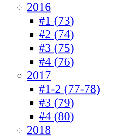
2016
#1 (73)
#2 (74)
#3 (75)
#4 (76)
2017
#1-2 (77-78)
#3 (79)
#4 (80)
2018