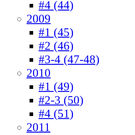
#4 (44)
2009
#1 (45)
#2 (46)
#3-4 (47-48)
2010
#1 (49)
#2-3 (50)
#4 (51)
2011