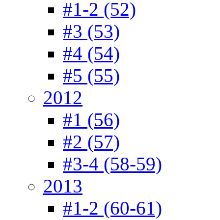
#1-2 (52)
#3 (53)
#4 (54)
#5 (55)
2012
#1 (56)
#2 (57)
#3-4 (58-59)
2013
#1-2 (60-61)