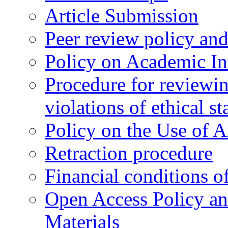
Article Submission
Peer review policy an
Policy on Academic Int
Procedure for reviewi
violations of ethical s
Policy on the Use of Ar
Retraction procedure
Financial conditions o
Open Access Policy an
Materials