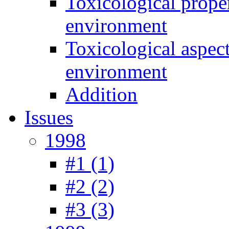
Toxicological prope
environment
Toxicological aspec
environment
Addition
Issues
1998
#1 (1)
#2 (2)
#3 (3)