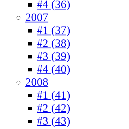
#4 (36)
2007
#1 (37)
#2 (38)
#3 (39)
#4 (40)
2008
#1 (41)
#2 (42)
#3 (43)