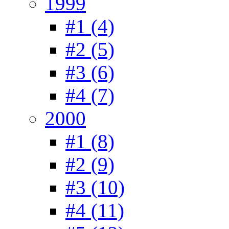
1999
#1 (4)
#2 (5)
#3 (6)
#4 (7)
2000
#1 (8)
#2 (9)
#3 (10)
#4 (11)