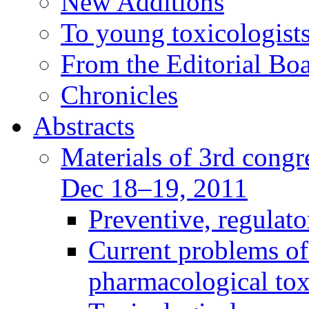
New Additions
To young toxicologists
From the Editorial Bo
Chronicles
Abstracts
Materials of 3rd congre
Dec 18–19, 2011
Preventive, regulat
Current problems of
pharmacological to