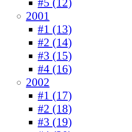
#5 (12)
2001
#1 (13)
#2 (14)
#3 (15)
#4 (16)
2002
#1 (17)
#2 (18)
#3 (19)