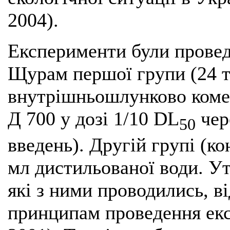
2004).
Експерименти були провед
Щурам першої групи (24 т
внутрішньошлунково комер
Д 700 у дозі 1/10 DL
чер
50
введень). Другій групі (ко
мл дистильованої води. Ут
які з ними проводились, в
принципам проведення екс