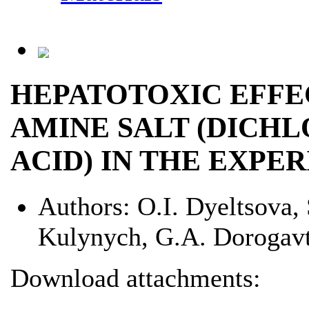
HEPATOTOXIC EFFEC
AMINE SALT (DICH
ACID) IN THE EXPE
Authors:
О.І. Dyeltsova,
Kulynych, G.А. Dorogav
Download attachments: