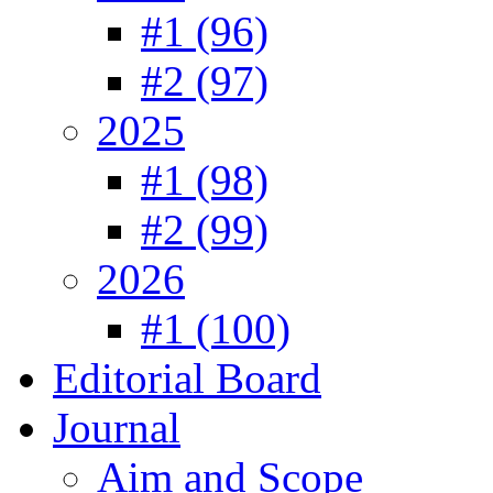
#1 (96)
#2 (97)
2025
#1 (98)
#2 (99)
2026
#1 (100)
Editorial Board
Journal
Aim and Scope