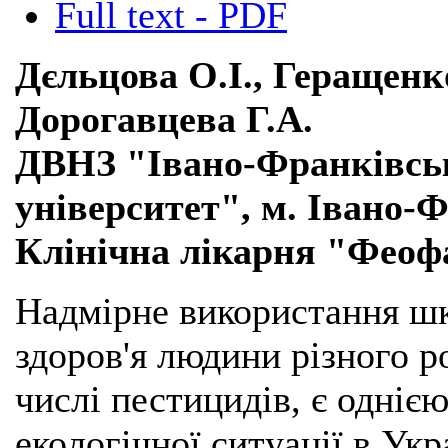
Full text - PDF
Дєльцова О.І., Геращенко
Дорогавцева Г.А.
ДВНЗ "Івано-Франківсь
університет", м. Івано-
Клінічна лікарня "Феофа
Надмірне використання шк
здоров'я людини різного р
числі пестицидів, є одніє
екологічної ситуації в Укр