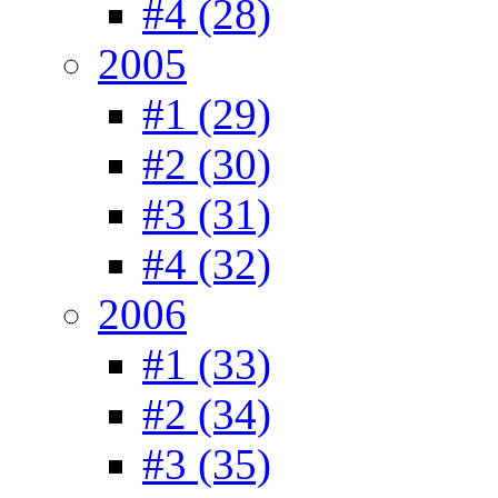
#4 (28)
2005
#1 (29)
#2 (30)
#3 (31)
#4 (32)
2006
#1 (33)
#2 (34)
#3 (35)