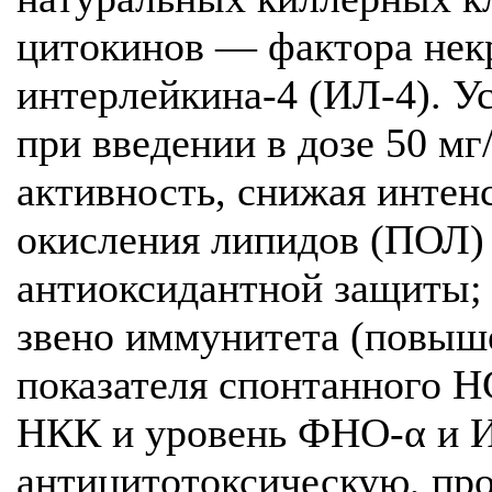
цитокинов — фактора нек
интерлейкина-4 (ИЛ-4). У
при введении в дозе 50 м
активность, снижая интен
окисления липидов (ПОЛ)
антиоксидантной защиты;
звено иммунитета (повыш
показателя спонтанного Н
НКК и уровень ФНО-α и И
антицитотоксическую, пр