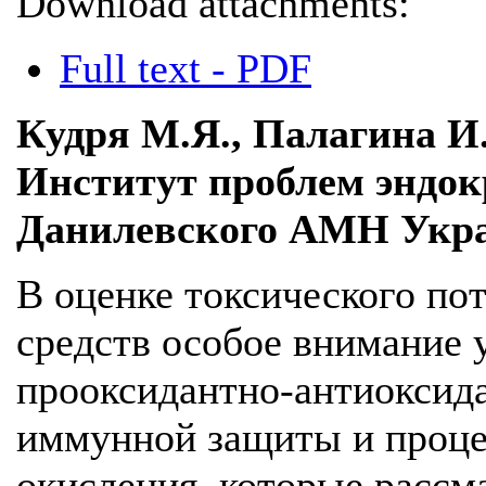
Download attachments:
Full text - PDF
Кудря М.Я., Палагина И.
Институт проблем эндок
Данилевского АМН Укр
В оценке токсического по
средств особое внимание 
прооксидантно-антиоксида
иммунной защиты и проце
окисления, которые рассм