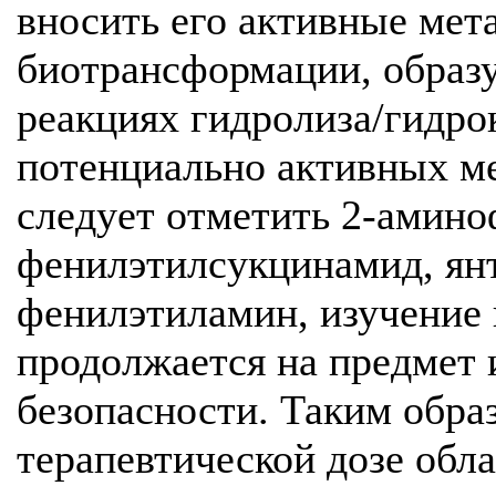
вносить его активные мет
биотрансформации, образ
реакциях гидролиза/гидро
потенциально активных м
следует отметить 2-амино
фенилэтилсукцинамид, янт
фенилэтиламин, изучение 
продолжается на предмет 
безопасности. Таким обра
терапевтической дозе обл