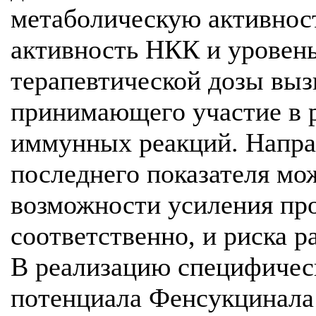
метаболическую активнос
активность НКК и уровень
терапевтической дозы выз
принимающего участие в 
иммунных реакций. Напра
последнего показателя мо
возможности усиления про
соответственно, и риска р
В реализацию специфическ
потенциала Фенсукцинала