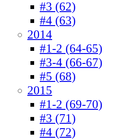
#3 (62)
#4 (63)
2014
#1-2 (64-65)
#3-4 (66-67)
#5 (68)
2015
#1-2 (69-70)
#3 (71)
#4 (72)