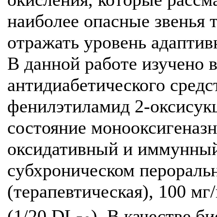
наиболее опасные звенья 
отражать уровень адаптив
В данной работе изучено 
антидиабетического средс
фенилэтиламид 2-оксисук
состояние монооксигеназ
оксидативный и иммунный 
субхроническом пероральн
(терапевтическая), 100 мг
(1/20 DL
). В качестве б