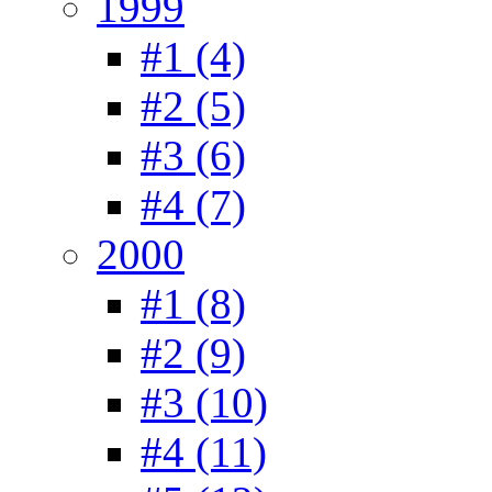
1999
#1 (4)
#2 (5)
#3 (6)
#4 (7)
2000
#1 (8)
#2 (9)
#3 (10)
#4 (11)