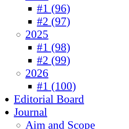
#1 (96)
#2 (97)
2025
#1 (98)
#2 (99)
2026
#1 (100)
Editorial Board
Journal
Aim and Scope