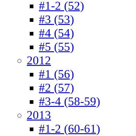
#1-2 (52)
#3 (53)
#4 (54)
#5 (55)
2012
#1 (56)
#2 (57)
#3-4 (58-59)
2013
#1-2 (60-61)