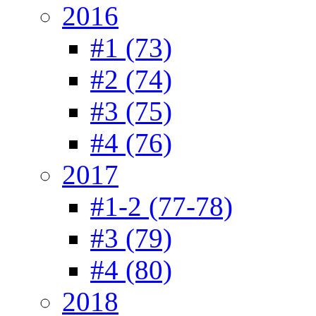
2016
#1 (73)
#2 (74)
#3 (75)
#4 (76)
2017
#1-2 (77-78)
#3 (79)
#4 (80)
2018