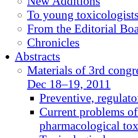
New Additions
To young toxicologists
From the Editorial Bo
Chronicles
Abstracts
Materials of 3rd congre
Dec 18–19, 2011
Preventive, regulat
Current problems of
pharmacological to