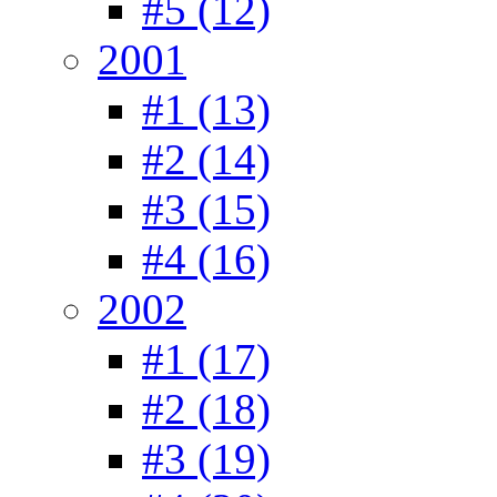
#5 (12)
2001
#1 (13)
#2 (14)
#3 (15)
#4 (16)
2002
#1 (17)
#2 (18)
#3 (19)