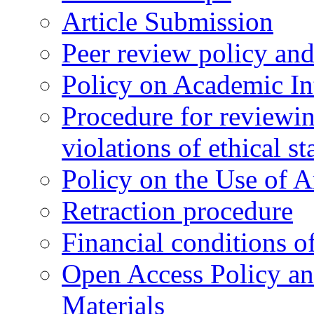
Article Submission
Peer review policy an
Policy on Academic Int
Procedure for reviewi
violations of ethical s
Policy on the Use of Ar
Retraction procedure
Financial conditions o
Open Access Policy an
Materials