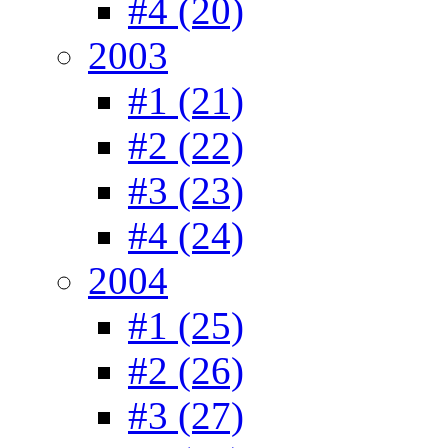
#4 (20)
2003
#1 (21)
#2 (22)
#3 (23)
#4 (24)
2004
#1 (25)
#2 (26)
#3 (27)