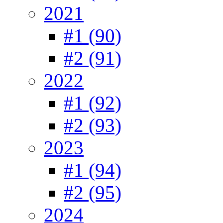
2021
#1 (90)
#2 (91)
2022
#1 (92)
#2 (93)
2023
#1 (94)
#2 (95)
2024