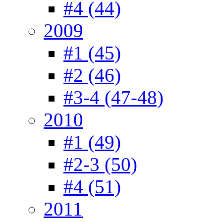
#4 (44)
2009
#1 (45)
#2 (46)
#3-4 (47-48)
2010
#1 (49)
#2-3 (50)
#4 (51)
2011