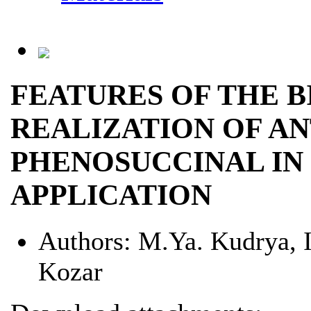
FEATURES OF THE B
REALIZATION OF AN
PHENOSUCCINAL IN
APPLICATION
Authors:
M.Ya. Kudrya, I
Kozar