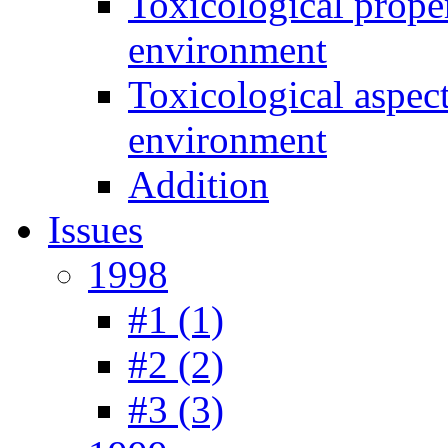
Toxicological prope
environment
Toxicological aspec
environment
Addition
Issues
1998
#1 (1)
#2 (2)
#3 (3)