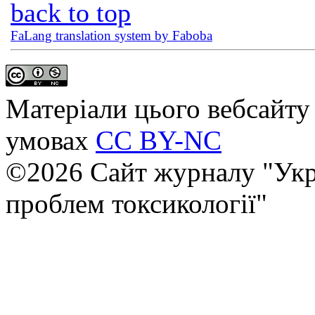
back to top
FaLang translation system by Faboba
Матеріали цього вебсайту 
умовах
CC BY-NC
©2026 Сайт журналу "Укр
проблем токсикології"