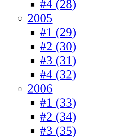
#4 (28)
2005
#1 (29)
#2 (30)
#3 (31)
#4 (32)
2006
#1 (33)
#2 (34)
#3 (35)