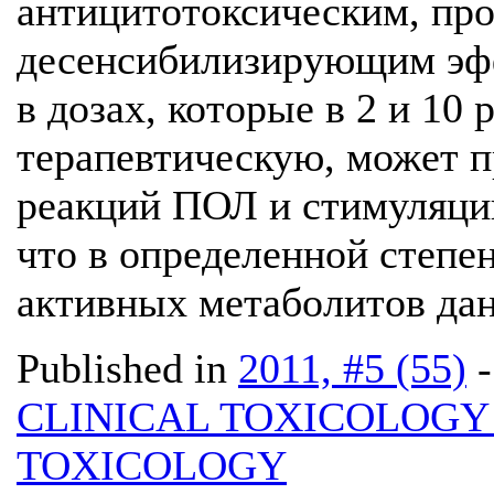
антицитотоксическим, пр
десенсибилизирующим эфф
в дозах, которые в 2 и 10
терапевтическую, может 
реакций ПОЛ и стимуляци
что в определенной степе
активных метаболитов дан
Published in
2011, #5 (55)
CLINICAL TOXICOLOG
TOXICOLOGY