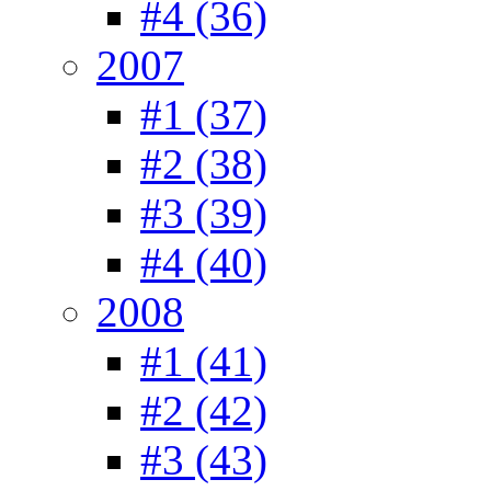
#4 (36)
2007
#1 (37)
#2 (38)
#3 (39)
#4 (40)
2008
#1 (41)
#2 (42)
#3 (43)