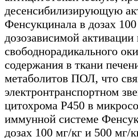
десенсибилизирующую ак
Фенсукцинала в дозах 100 
дозозависимой активации
свободнорадикального оки
содержания в ткани печен
метаболитов ПОЛ, что свя
электронтранспортном зв
цитохрома Р450 в микросо
иммунной системе Фенсук
дозах 100 мг/кг и 500 мг