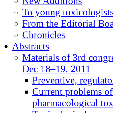
New Additions
To young toxicologists
From the Editorial Bo
Chronicles
Abstracts
Materials of 3rd congre
Dec 18–19, 2011
Preventive, regulat
Current problems of
pharmacological to