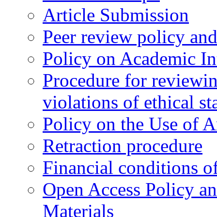
Article Submission
Peer review policy an
Policy on Academic Int
Procedure for reviewi
violations of ethical s
Policy on the Use of Ar
Retraction procedure
Financial conditions o
Open Access Policy an
Materials