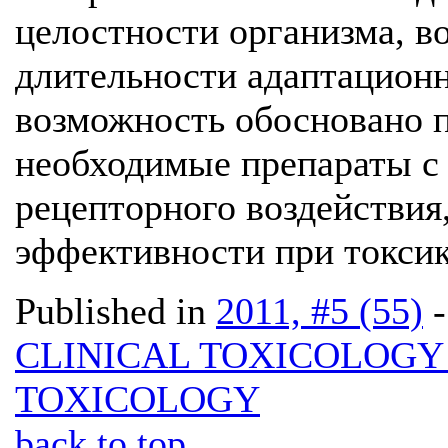
целостности организма, в
длительности адаптационн
возможность обосновано 
необходимые препараты с 
рецепторного воздействия,
эффективности при токсик
Published in
2011, #5 (55)
CLINICAL TOXICOLOG
TOXICOLOGY
back to top