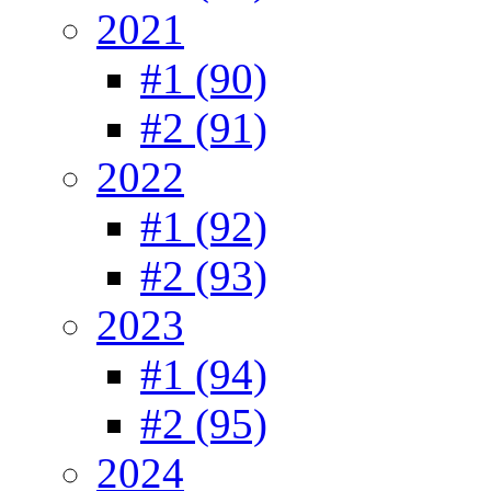
2021
#1 (90)
#2 (91)
2022
#1 (92)
#2 (93)
2023
#1 (94)
#2 (95)
2024