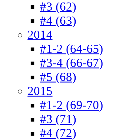
#3 (62)
#4 (63)
2014
#1-2 (64-65)
#3-4 (66-67)
#5 (68)
2015
#1-2 (69-70)
#3 (71)
#4 (72)