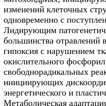
изменений клеточных стр
одновременно с поступлен
Лидирующим патогенетич
большинства отравлений в
гипоксия с нарушением тк
окислительного фосфорил
свободнорадикальных реак
инициирующих дискоорди
энергетического и пластич
Метаболическая адаптация