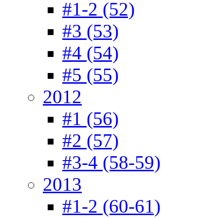
#1-2 (52)
#3 (53)
#4 (54)
#5 (55)
2012
#1 (56)
#2 (57)
#3-4 (58-59)
2013
#1-2 (60-61)