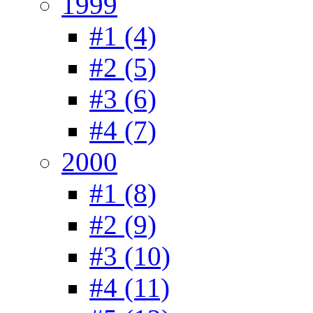
1999
#1 (4)
#2 (5)
#3 (6)
#4 (7)
2000
#1 (8)
#2 (9)
#3 (10)
#4 (11)