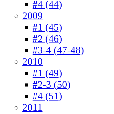
#4 (44)
2009
#1 (45)
#2 (46)
#3-4 (47-48)
2010
#1 (49)
#2-3 (50)
#4 (51)
2011