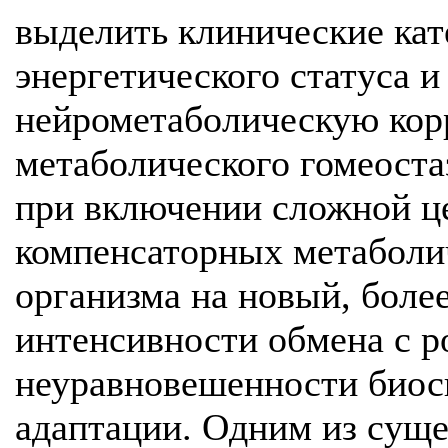
выделить клинические ка
энергетического статуса 
нейрометаболическую кор
метаболического гомеоста
при включении сложной ц
компенсаторных метаболи
организма на новый, боле
интенсивности обмена с 
неуравновешенности биоси
адаптации. Одним из сущ