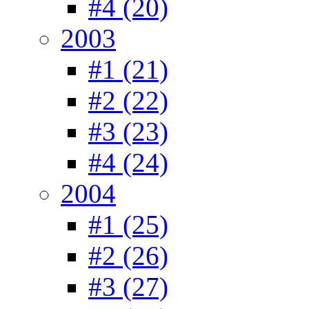
#4 (20)
2003
#1 (21)
#2 (22)
#3 (23)
#4 (24)
2004
#1 (25)
#2 (26)
#3 (27)