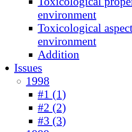
Toxicological prope
environment
Toxicological aspec
environment
Addition
Issues
1998
#1 (1)
#2 (2)
#3 (3)