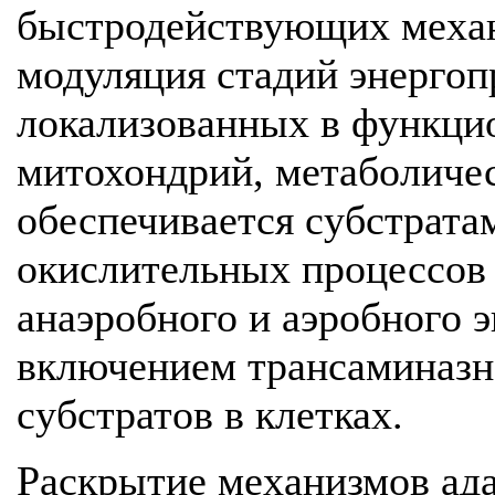
быстродействующих механ
модуляция стадий энергоп
локализованных в функци
митохондрий, метаболичес
обеспечивается субстрата
окислительных процессов 
анаэробного и аэробного э
включением трансаминазн
субстратов в клетках.
Раскрытие механизмов ад