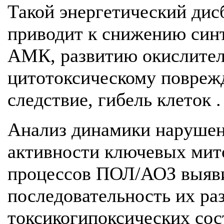
Такой энергетический дис
приводит к снижению син
АМК, развитию окислител
цитотоксическому повреж
следствие, гибель клеток .
Анализ динамики нарушен
активности ключевых мит
процессов ПОЛ/АОЗ выяв
последовательность их ра
токсикогипоксических сос