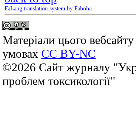
FaLang translation system by Faboba
Матеріали цього вебсайту 
умовах
CC BY-NC
©2026 Сайт журналу "Укр
проблем токсикології"