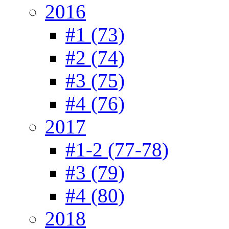
2016
#1 (73)
#2 (74)
#3 (75)
#4 (76)
2017
#1-2 (77-78)
#3 (79)
#4 (80)
2018