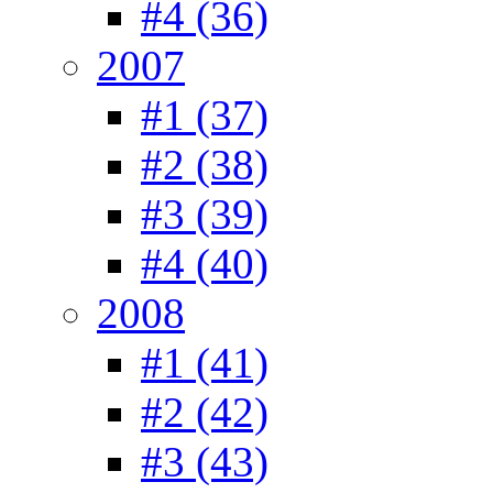
#4 (36)
2007
#1 (37)
#2 (38)
#3 (39)
#4 (40)
2008
#1 (41)
#2 (42)
#3 (43)