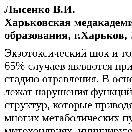
Лысенко В.И.
Харьковская медакадем
образования, г.Харьков,
Экзотоксический шок и то
65% случаев являются пр
стадию отравления. В осн
лежат нарушения функций
структур, которые приво
многих метаболических пу
митохондриях, инициирую