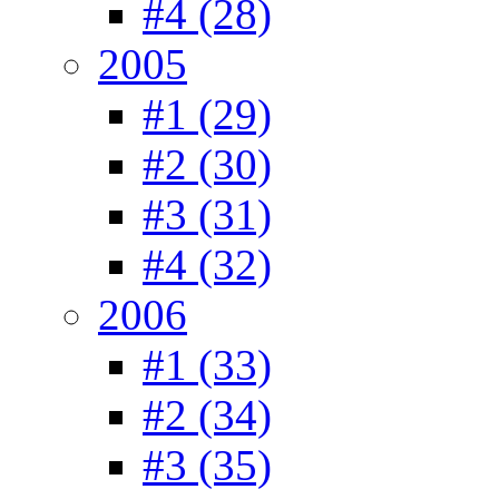
#4 (28)
2005
#1 (29)
#2 (30)
#3 (31)
#4 (32)
2006
#1 (33)
#2 (34)
#3 (35)