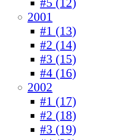
#5 (12)
2001
#1 (13)
#2 (14)
#3 (15)
#4 (16)
2002
#1 (17)
#2 (18)
#3 (19)