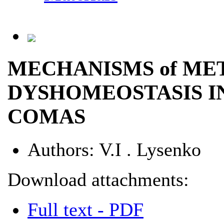
MECHANISMS of ME
DYSHOMEOSTASIS I
COMAS
Authors:
V.I . Lysenko
Download attachments:
Full text - PDF