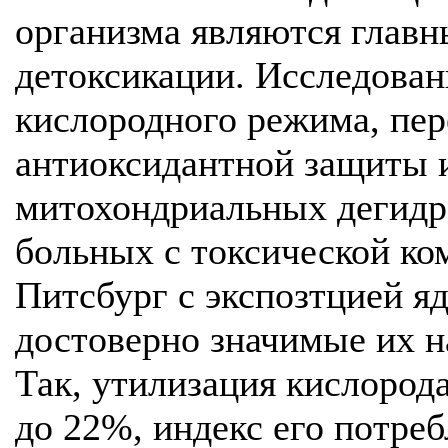
организма являются глав
детоксикации. Исследован
кислородного режима, пер
антиоксидантной защиты 
митохондриальных дегидр
больных с токсической ком
Питсбург с экспозтцией яд
достоверно значимые их н
Так, утилизация кислорода
до 22%, индекс его потреб