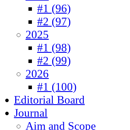
#1 (96)
#2 (97)
2025
#1 (98)
#2 (99)
2026
#1 (100)
Editorial Board
Journal
Aim and Scope