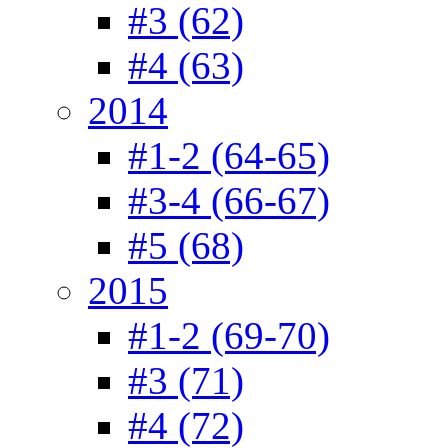
#3 (62)
#4 (63)
2014
#1-2 (64-65)
#3-4 (66-67)
#5 (68)
2015
#1-2 (69-70)
#3 (71)
#4 (72)