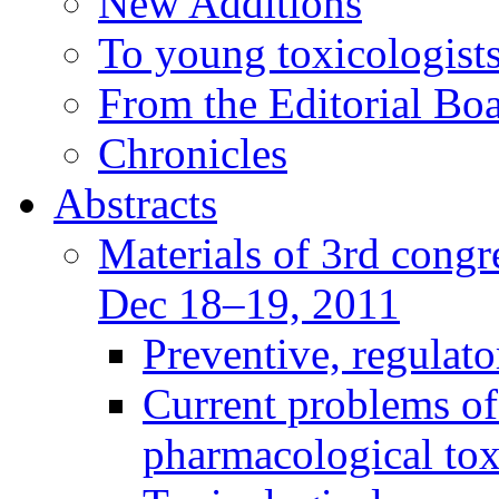
New Additions
To young toxicologists
From the Editorial Bo
Chronicles
Abstracts
Materials of 3rd congre
Dec 18–19, 2011
Preventive, regulat
Current problems of
pharmacological to