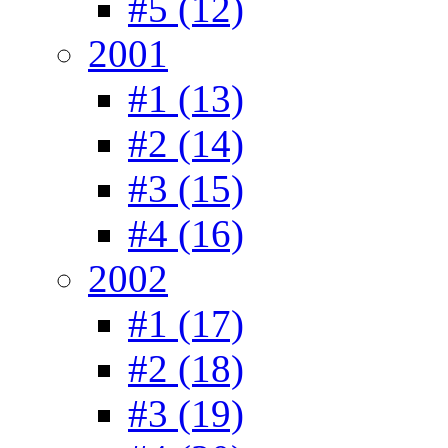
#5 (12)
2001
#1 (13)
#2 (14)
#3 (15)
#4 (16)
2002
#1 (17)
#2 (18)
#3 (19)