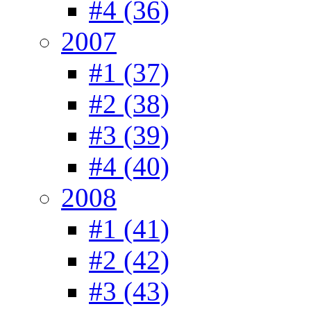
#4 (36)
2007
#1 (37)
#2 (38)
#3 (39)
#4 (40)
2008
#1 (41)
#2 (42)
#3 (43)