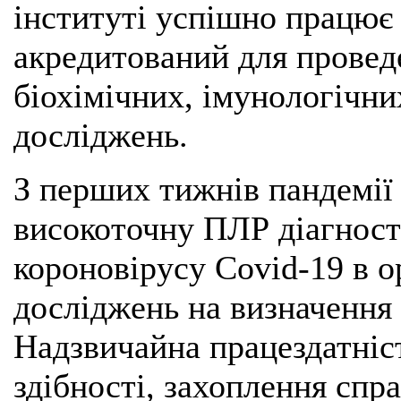
інституті успішно працює
акредитований для провед
біохімічних, імунологічн
досліджень.
З перших тижнів пандемії
високоточну ПЛР діагност
короновірусу Covid-19 в о
досліджень на визначення
Надзвичайна працездатніст
здібності, захоплення спра