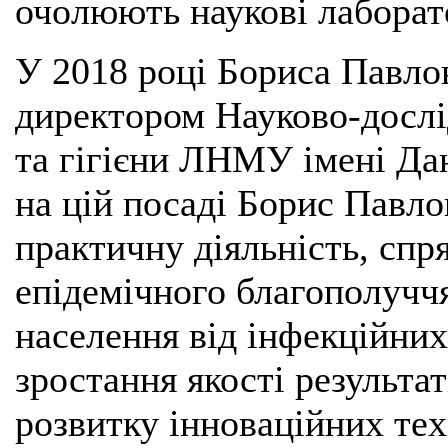
очолюють наукові лаборато
У 2018 році Бориса Павло
директором Науково-дослід
та гігієни ЛНМУ імені Да
на цій посаді Борис Павло
практичну діяльність, спр
епідемічного благополуччя
населення від інфекційних
зростання якості результат
розвитку інноваційних тех