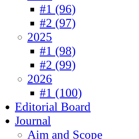
#1 (96)
#2 (97)
2025
#1 (98)
#2 (99)
2026
#1 (100)
Editorial Board
Journal
Aim and Scope