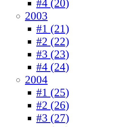
#4 (20)
2003
#1 (21)
#2 (22)
#3 (23)
#4 (24)
2004
#1 (25)
#2 (26)
#3 (27)