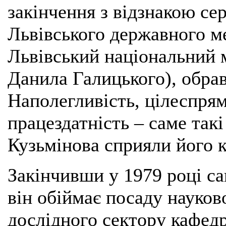
закінчення з відзнакою се
Львівського державного ме
Львівський національний 
Данила Галицького), обрав
Наполегливість, цілеспрям
працездатність – саме такі
Кузьмінова сприяли його 
Закінчивши у 1979 році са
він обіймає посаду науков
дослідного сектору кафедри