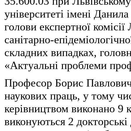
35.600.03 при Львівськом
університеті імені Данила
голови експертної комісі
санітарно-епідеміологічно
складних випадках, голов
«Актуальні проблеми про
Професор Борис Павлович 
наукових праць, у тому чи
керівництвом виконано 9 
виконуються 2 докторські 