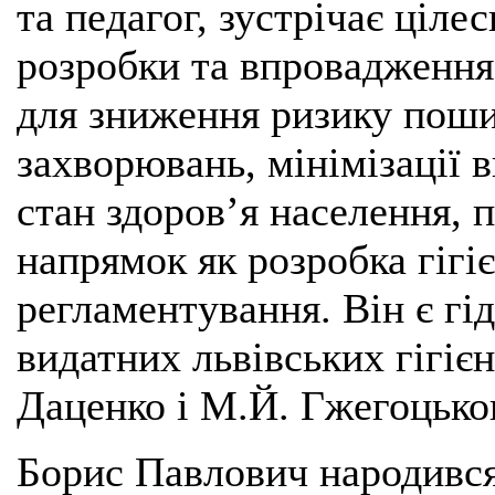
та педагог, зустрічає ціл
розробки та впровадження
для зниження ризику пош
захворювань, мінімізації 
стан здоров’я населення, 
напрямок як розробка гігі
регламентування. Він є г
видатних львівських гігієн
Даценко і М.Й. Гжегоцько
Борис Павлович народився 