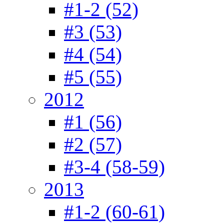
#1-2 (52)
#3 (53)
#4 (54)
#5 (55)
2012
#1 (56)
#2 (57)
#3-4 (58-59)
2013
#1-2 (60-61)