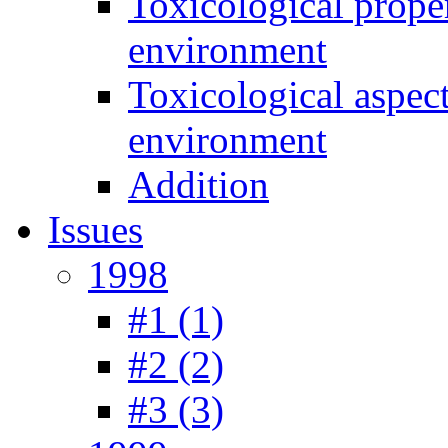
Toxicological prope
environment
Toxicological aspec
environment
Addition
Issues
1998
#1 (1)
#2 (2)
#3 (3)