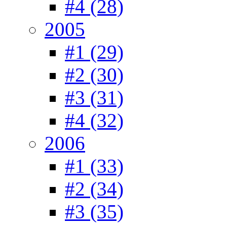
#4 (28)
2005
#1 (29)
#2 (30)
#3 (31)
#4 (32)
2006
#1 (33)
#2 (34)
#3 (35)