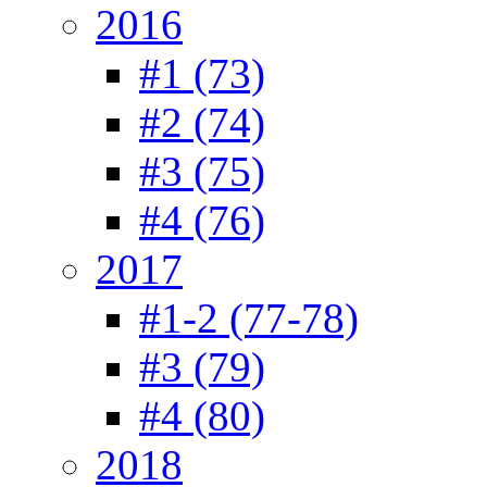
2016
#1 (73)
#2 (74)
#3 (75)
#4 (76)
2017
#1-2 (77-78)
#3 (79)
#4 (80)
2018