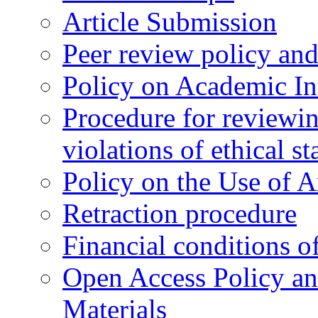
Article Submission
Peer review policy an
Policy on Academic Int
Procedure for reviewi
violations of ethical s
Policy on the Use of Ar
Retraction procedure
Financial conditions o
Open Access Policy an
Materials