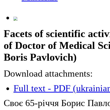
Facets of scientific acti
of Doctor of Medical Sc
Boris Pavlovich)
Download attachments:
Full text - PDF (ukrainia
Своє 65-річчя Борис Павл