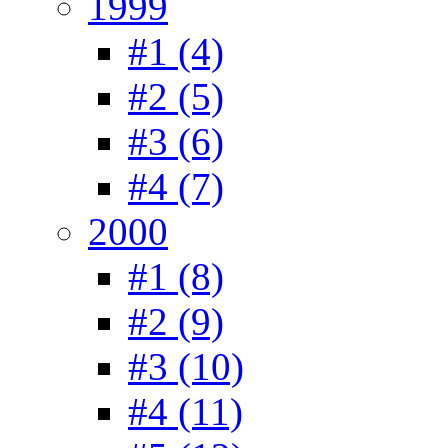
1999
#1 (4)
#2 (5)
#3 (6)
#4 (7)
2000
#1 (8)
#2 (9)
#3 (10)
#4 (11)