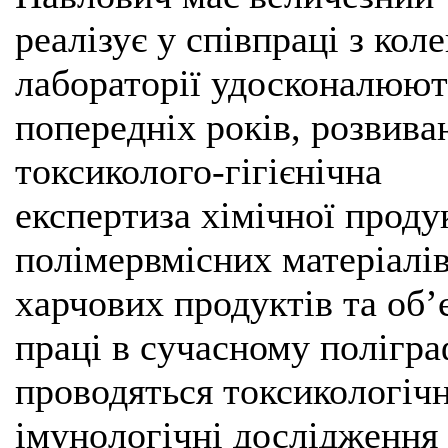
реалізує у співпраці з ко
лабораторії удосконалюют
попередніх років, розвива
токсиколого-гігієнічна
експертиза хімічної продук
полімервмісних матеріалів
харчових продуктів та об’є
праці в сучасному полігра
проводяться токсикологічні
імунологічні дослідження 