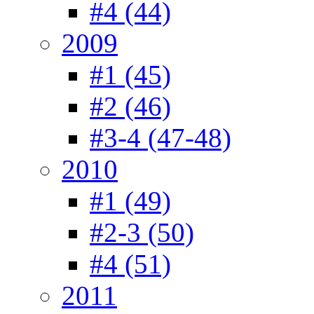
#4 (44)
2009
#1 (45)
#2 (46)
#3-4 (47-48)
2010
#1 (49)
#2-3 (50)
#4 (51)
2011