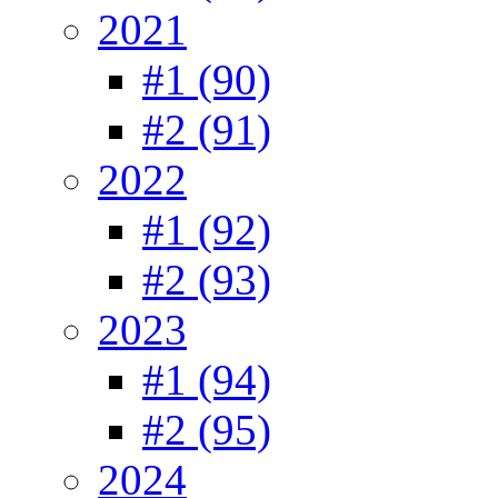
2021
#1 (90)
#2 (91)
2022
#1 (92)
#2 (93)
2023
#1 (94)
#2 (95)
2024