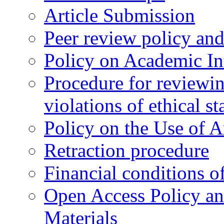
Article Submission
Peer review policy an
Policy on Academic Int
Procedure for reviewi
violations of ethical s
Policy on the Use of Ar
Retraction procedure
Financial conditions o
Open Access Policy an
Materials