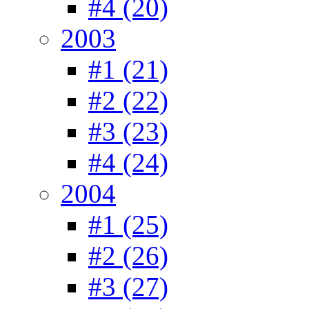
#4 (20)
2003
#1 (21)
#2 (22)
#3 (23)
#4 (24)
2004
#1 (25)
#2 (26)
#3 (27)