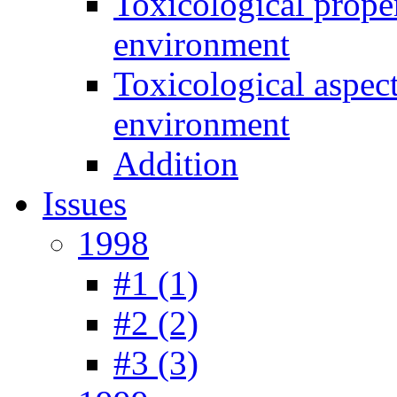
Toxicological prope
environment
Toxicological aspec
environment
Addition
Issues
1998
#1 (1)
#2 (2)
#3 (3)