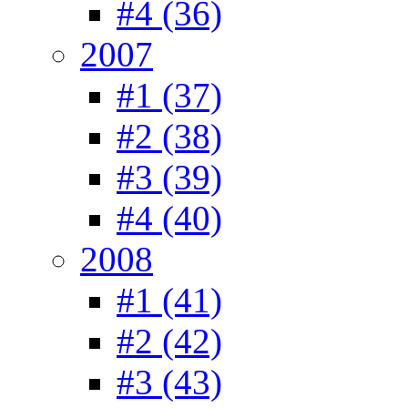
#4 (36)
2007
#1 (37)
#2 (38)
#3 (39)
#4 (40)
2008
#1 (41)
#2 (42)
#3 (43)