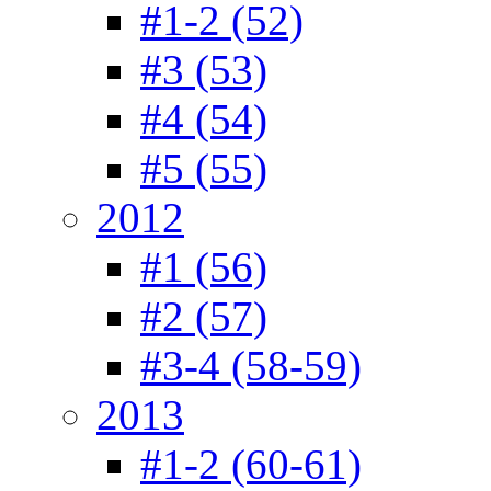
#1-2 (52)
#3 (53)
#4 (54)
#5 (55)
2012
#1 (56)
#2 (57)
#3-4 (58-59)
2013
#1-2 (60-61)