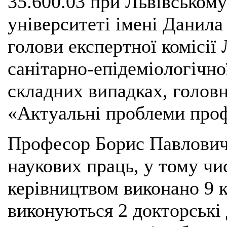
35.600.03 при Львівськом
університеті імені Данила
голови експертної комісі
санітарно-епідеміологічно
складних випадках, голов
«Актуальні проблеми про
Професор Борис Павлович 
наукових праць, у тому чи
керівництвом виконано 9 
виконуються 2 докторські 