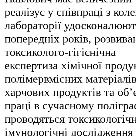
реалізує у співпраці з ко
лабораторії удосконалюют
попередніх років, розвива
токсиколого-гігієнічна
експертиза хімічної продук
полімервмісних матеріалів
харчових продуктів та об’є
праці в сучасному полігра
проводяться токсикологічні
імунологічні дослідження 