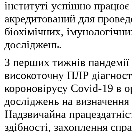
інституті успішно працює
акредитований для провед
біохімічних, імунологічн
досліджень.
З перших тижнів пандемії
високоточну ПЛР діагност
короновірусу Covid-19 в о
досліджень на визначення
Надзвичайна працездатніст
здібності, захоплення спра