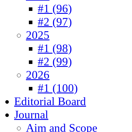
#1 (96)
#2 (97)
2025
#1 (98)
#2 (99)
2026
#1 (100)
Editorial Board
Journal
Aim and Scope