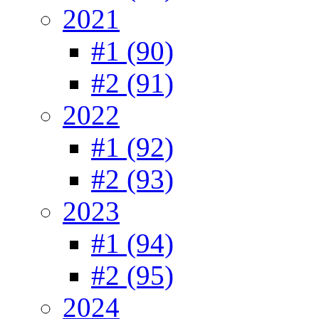
2021
#1 (90)
#2 (91)
2022
#1 (92)
#2 (93)
2023
#1 (94)
#2 (95)
2024