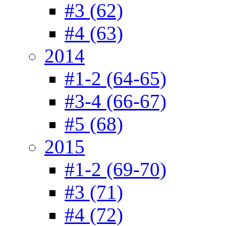
#3 (62)
#4 (63)
2014
#1-2 (64-65)
#3-4 (66-67)
#5 (68)
2015
#1-2 (69-70)
#3 (71)
#4 (72)