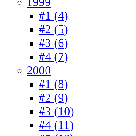
1999
#1 (4)
#2 (5)
#3 (6)
#4 (7)
2000
#1 (8)
#2 (9)
#3 (10)
#4 (11)