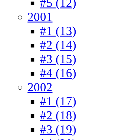
#5 (12)
2001
#1 (13)
#2 (14)
#3 (15)
#4 (16)
2002
#1 (17)
#2 (18)
#3 (19)