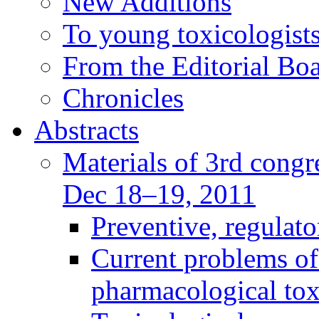
New Additions
To young toxicologists
From the Editorial Bo
Chronicles
Abstracts
Materials of 3rd congre
Dec 18–19, 2011
Preventive, regulat
Current problems of
pharmacological to