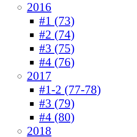
2016
#1 (73)
#2 (74)
#3 (75)
#4 (76)
2017
#1-2 (77-78)
#3 (79)
#4 (80)
2018