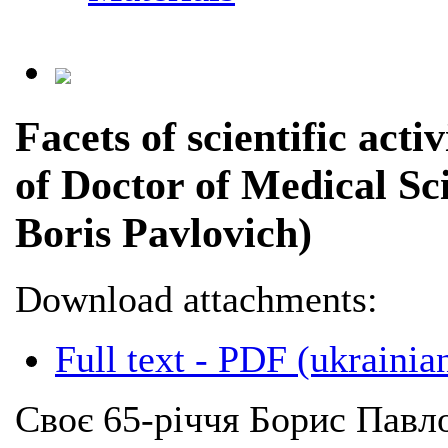
Facets of scientific acti
of Doctor of Medical Sc
Boris Pavlovich)
Download attachments:
Full text - PDF (ukrainia
Своє 65-річчя Борис Павл