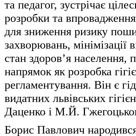
та педагог, зустрічає ціл
розробки та впровадження
для зниження ризику пош
захворювань, мінімізації 
стан здоров’я населення, 
напрямок як розробка гігі
регламентування. Він є г
видатних львівських гігієн
Даценко і М.Й. Гжегоцько
Борис Павлович народився 