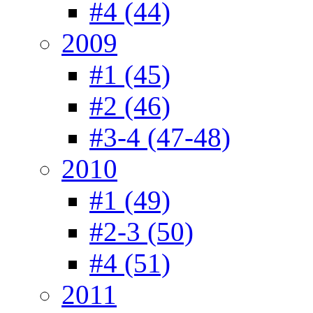
#4 (44)
2009
#1 (45)
#2 (46)
#3-4 (47-48)
2010
#1 (49)
#2-3 (50)
#4 (51)
2011