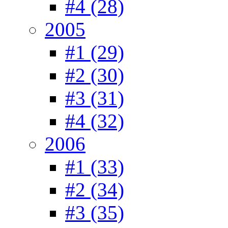
#4 (28)
2005
#1 (29)
#2 (30)
#3 (31)
#4 (32)
2006
#1 (33)
#2 (34)
#3 (35)