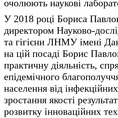
очолюють наукові лаборато
У 2018 році Бориса Павло
директором Науково-дослід
та гігієни ЛНМУ імені Да
на цій посаді Борис Павло
практичну діяльність, спр
епідемічного благополуччя
населення від інфекційних
зростання якості результат
розвитку інноваційних тех