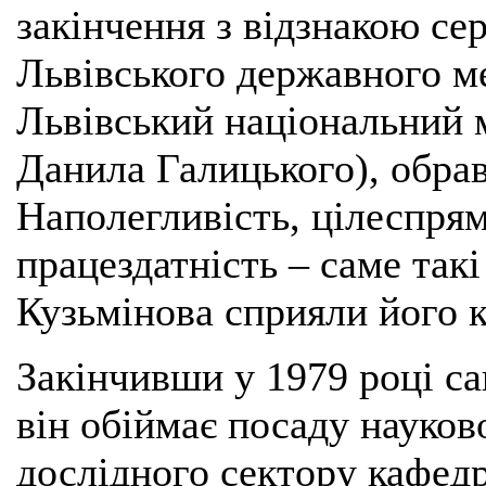
закінчення з відзнакою се
Львівського державного ме
Львівський національний 
Данила Галицького), обрав
Наполегливість, цілеспрям
працездатність – саме такі
Кузьмінова сприяли його 
Закінчивши у 1979 році са
він обіймає посаду науков
дослідного сектору кафедри