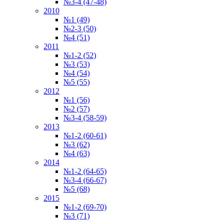
№3-4 (47-48)
2010
№1 (49)
№2-3 (50)
№4 (51)
2011
№1-2 (52)
№3 (53)
№4 (54)
№5 (55)
2012
№1 (56)
№2 (57)
№3-4 (58-59)
2013
№1-2 (60-61)
№3 (62)
№4 (63)
2014
№1-2 (64-65)
№3-4 (66-67)
№5 (68)
2015
№1-2 (69-70)
№3 (71)