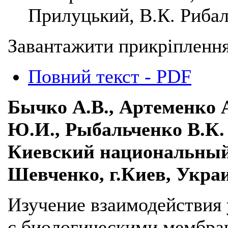
Прилуцький, В.К. Рибал
Завантажити прикріплення
Повний текст - PDF
Бычко А.В., Артеменко 
Ю.И., Рыбальченко В.К.
Киевский национальный
Шевченко, г.Киев, Укра
Изучение взаимодействия
с биологическими мембра