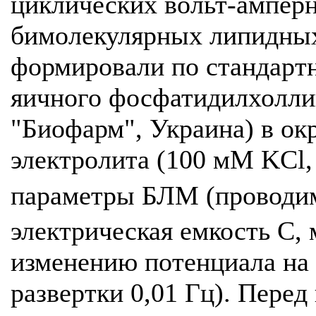
циклических вольт-ампер
бимолекулярных липидны
формировали по стандарт
яичного фосфатидилхоллин
"Биофарм", Украина) в ок
электролита (100 мМ KCl, 
параметры БЛМ (проводим
электрическая емкость С,
изменению потенциала на 
развертки 0,01 Гц). Пере