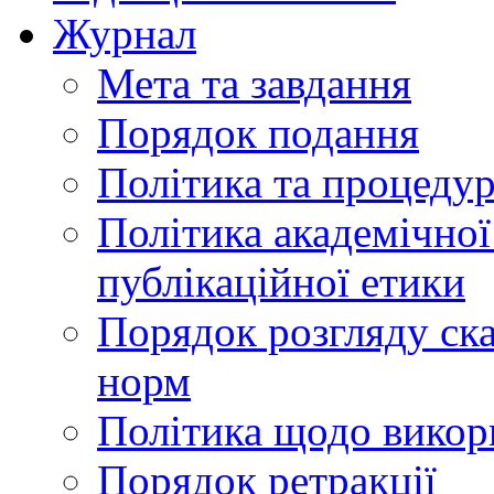
Журнал
Мета та завдання
Порядок подання
Політика та процеду
Політика академічної
публікаційної етики
Порядок розгляду ск
норм
Політика щодо викор
Порядок ретракції