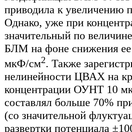
приводила к увеличению 
Однако, уже при концентр
значительный по величине
БЛМ на фоне снижения ее 
2
мкФ/см
. Также зарегист
нелинейности ЦВАХ на кр
концентрации ОУНТ 10 мк
составлял больше 70% пр
(со значительной флуктуа
развертки потенциала ±10