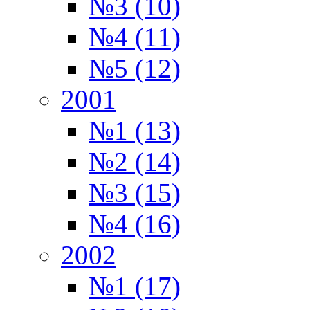
№3 (10)
№4 (11)
№5 (12)
2001
№1 (13)
№2 (14)
№3 (15)
№4 (16)
2002
№1 (17)