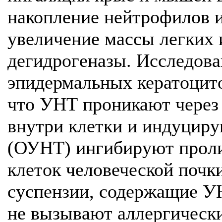
накопление нейтрофилов и
увеличение массы легких 
дегидрогеназы. Исследован
эпидермальных кератоцито
что УНТ проникают через
внутри клетки и индуцир
(ОУНТ) ингибируют прол
клеток человеческой почк
суспензии, содержащие У
не вызывают аллергически