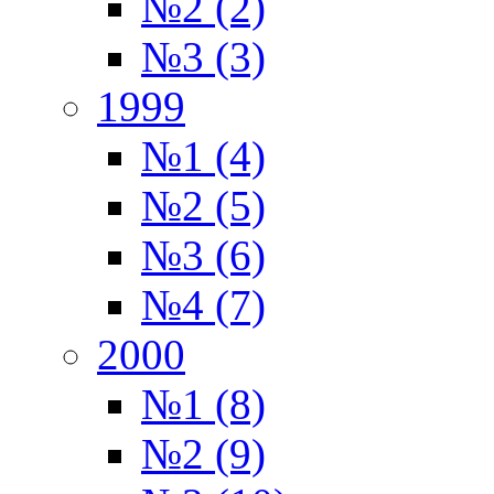
№2 (2)
№3 (3)
1999
№1 (4)
№2 (5)
№3 (6)
№4 (7)
2000
№1 (8)
№2 (9)