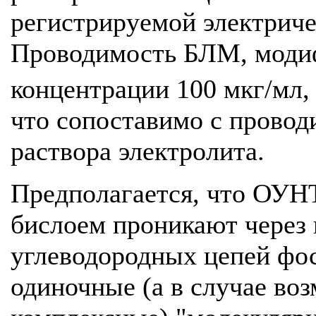
регистрируемой электрич
Проводимость БЛМ, мод
концентрации 100 мкг/мл,
что сопоставимо с прово
раствора электролита.
Предполагается, что ОУН
бислоем проникают через
углеводородных цепей фо
одиночные (а в случае во