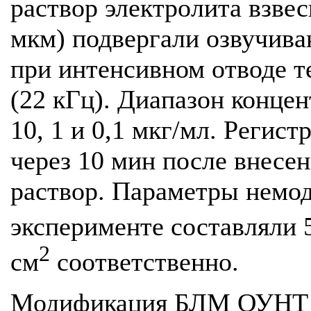
раствор электролита взвес
мкм) подвергали озвучива
при интенсивном отводе 
(22 кГц). Диапазон конце
10, 1 и 0,1 мкг/мл. Реги
через 10 мин после внес
раствор. Параметры нем
эксперименте составляли 
2
см
соответственно.
Модификация БЛМ ОУНТ в