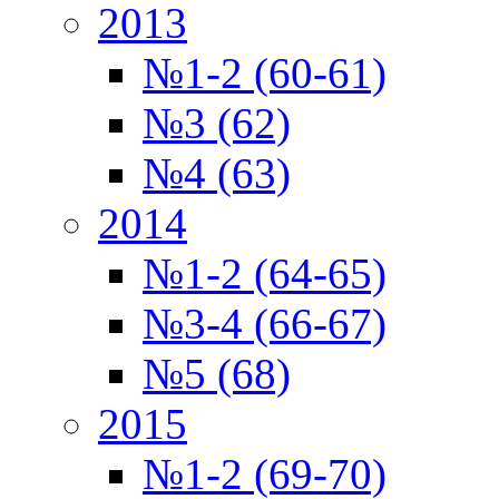
2013
№1-2 (60-61)
№3 (62)
№4 (63)
2014
№1-2 (64-65)
№3-4 (66-67)
№5 (68)
2015
№1-2 (69-70)