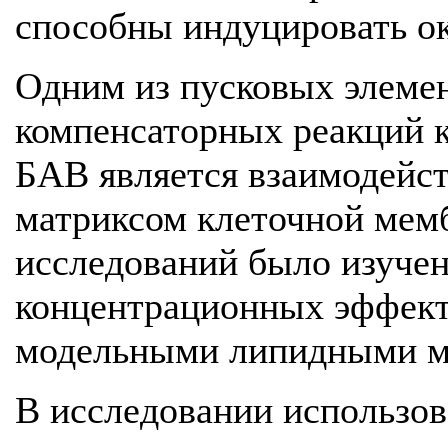
способны индуцировать о
Одним из пусковых элемен
компенсаторных реакций к
БАВ является взаимодейс
матриксом клеточной мем
исследований было изуче
концентрационных эффект
модельными липидными м
В исследовании использо