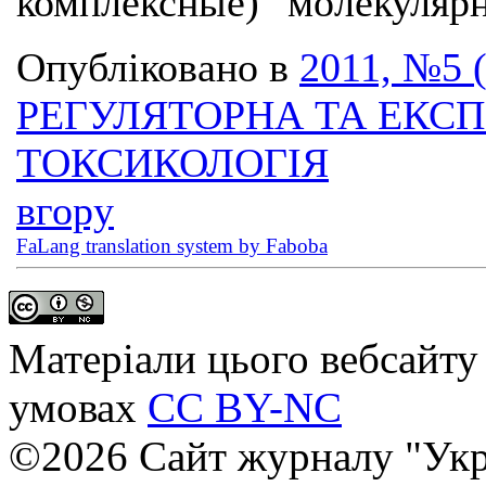
комплексные) "молекуляр
Опубліковано в
2011, №5 
РЕГУЛЯТОРНА ТА ЕКС
ТОКСИКОЛОГІЯ
вгору
FaLang translation system by Faboba
Матеріали цього вебсайту 
умовах
CC BY-NC
©2026 Сайт журналу "Укр