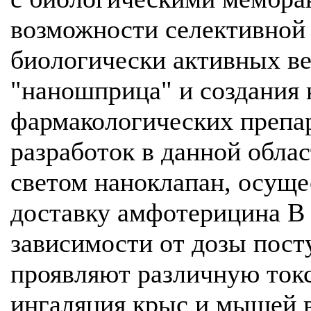
возможности селективной 
биологически активных в
"наношприца" и создания 
фармакологических препа
разработок в данной обла
светом наноклапан, осущ
доставку амфотерицина B в
зависимости от дозы пост
проявляют различную токс
ингаляция крыс и мышей в