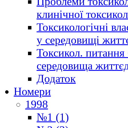
Проблеми токсиколо
клинічної токсикол
Токсикологічні вла
у середовищі житт
Токсикол. питання 
середовища життєд
Додаток
Номери
1998
№1 (1)