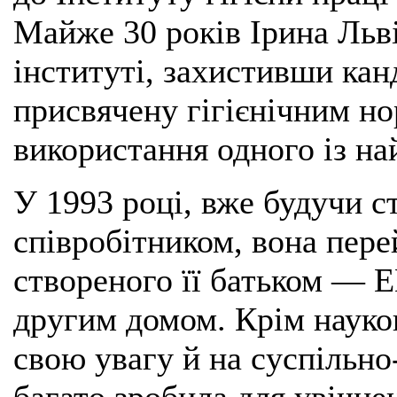
Майже 30 років Ірина Льв
інституті, захистивши кан
присвячену гігієнічним н
використання одного із на
У 1993 році, вже будучи 
співробітником, вона пере
створеного її батьком — 
другим домом. Крім науков
свою увагу й на суспільно
багато зробила для увічне