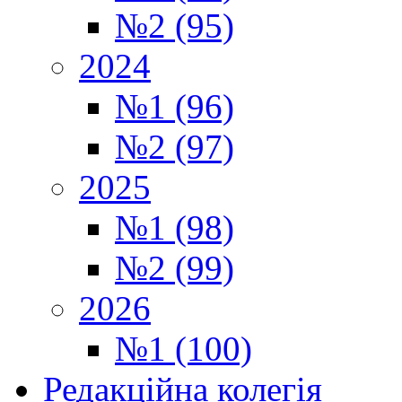
№2 (95)
2024
№1 (96)
№2 (97)
2025
№1 (98)
№2 (99)
2026
№1 (100)
Редакційна колегія