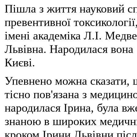
Пішла з життя науковий с
превентивної токсикології,
імені академіка Л.І. Мед
Львівна. Народилася вона 
Києві.
Упевнено можна сказати, 
тісно пов'язана з медицин
народилася Ірина, була вж
знаною в широких медични
кроком Ірини Львівни піс