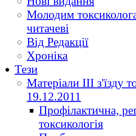
Нові видання
Молодим токсиколога
читачеві
Від Редакції
Хроніка
Тези
Матеріали ІІІ з'їзду 
19.12.2011
Профілактична, ре
токсикологія