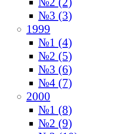
№2 (2)
№3 (3)
1999
№1 (4)
№2 (5)
№3 (6)
№4 (7)
2000
№1 (8)
№2 (9)