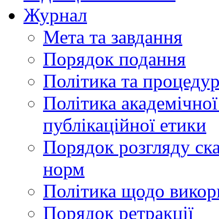
Журнал
Мета та завдання
Порядок подання
Політика та процеду
Політика академічної
публікаційної етики
Порядок розгляду ск
норм
Політика щодо викор
Порядок ретракції