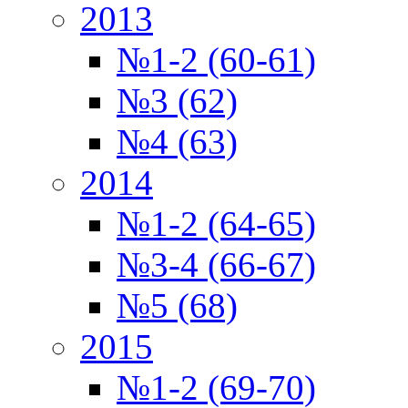
2013
№1-2 (60-61)
№3 (62)
№4 (63)
2014
№1-2 (64-65)
№3-4 (66-67)
№5 (68)
2015
№1-2 (69-70)