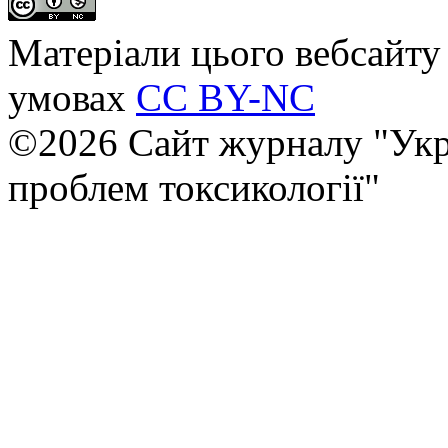
Матеріали цього вебсайту 
умовах
CC BY-NC
©2026 Сайт журналу "Укр
проблем токсикології"