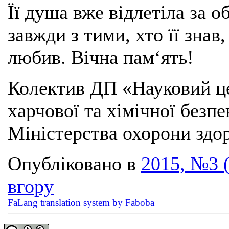
Її душа вже відлетіла за об
завжди з тими, хто її знав,
любив. Вічна пам‘ять!
Колектив ДП «Науковий це
харчової та хімічної безпе
Міністерства охорони здор
Опубліковано в
2015, №3 
вгору
FaLang translation system by Faboba