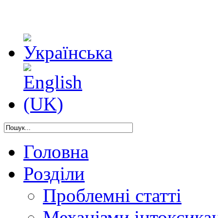
Головна
Розділи
Проблемні статті
Механізми інтоксикац