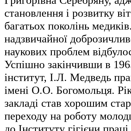
становлення і розвитку ві
багатьох поколінь медиків
надзвичайної доброзичлив
наукових проблем відбуло
Успішно закінчивши в 196
інститут, І.Л. Медведь пра
імені О.О. Богомольця. Рі
закладі став хорошим ста
переходу на роботу молод
до Інституту гігієни прац