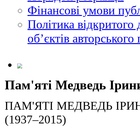
Фінансові умови публ
Політика відкритого 
обʼєктів авторського 
Пам'яті Медведь Ірин
ПАМ'ЯТІ МЕДВЕДЬ ІРИ
(1937–2015)