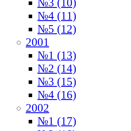
№3 (10)
№4 (11)
№5 (12)
2001
№1 (13)
№2 (14)
№3 (15)
№4 (16)
2002
№1 (17)