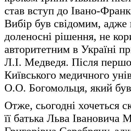
став вступ до Івано-Франк
Вибір був свідомим, адже
доленосні рішення, не ко
авторитетним в Україні пр
Л.І. Медведя. Після першо
Київського медичного унів
О.О. Богомольця, який був 
Отже, сьогодні хочеться с
її батька Льва Івановича 
Григорівна Серебряну, адж