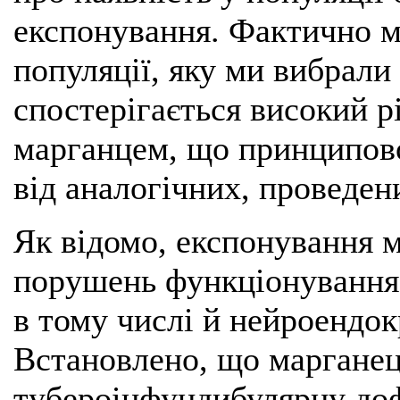
експонування. Фактично м
популяції, яку ми вибрали
спостерігається високий р
марганцем, що принципово
від аналогічних, проведен
Як відомо, експонування 
порушень функціонування 
в тому числі й нейроендо
Встановлено, що марганец
тубероінфундибулярну доф