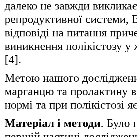
далеко не завжди виклика
репродуктивної системи, В
відповіді на питання прич
виникнення полікістозу у 
[4].
Метою нашого дослідженн
марганцю та пролактину в 
нормі та при полікістозі я
Матеріал і методи
. Було 
першій частині досліджен