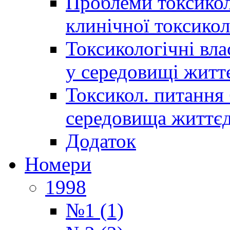
Проблеми токсиколо
клинічної токсикол
Токсикологічні вла
у середовищі житт
Токсикол. питання 
середовища життєд
Додаток
Номери
1998
№1 (1)