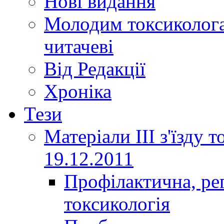
Нові видання
Молодим токсиколога
читачеві
Від Редакції
Хроніка
Тези
Матеріали ІІІ з'їзду 
19.12.2011
Профілактична, ре
токсикологія