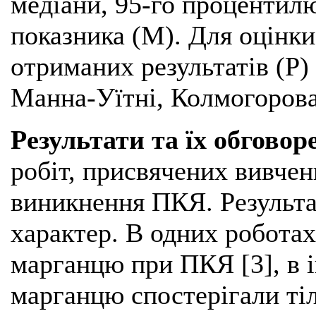
медіани, 95-го процентил
показника (М). Для оцінки
отриманих результатів (Р)
Манна-Уїтні, Колмогорова
Результати та їх обговор
робіт, присвячених вивчен
виникнення ПКЯ. Результа
характер. В одних роботах
марганцю при ПКЯ [3], в 
марганцю спостерігали тіл