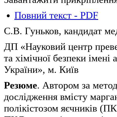
Повний текст - PDF
С.В. Гуньков, кандидат ме
ДП «Науковий центр преве
та хімічної безпеки імені
України», м. Київ
Резюме
. Автором за мето
дослідження вмісту марган
полікістозом яєчників (ПК