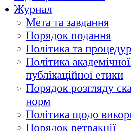
Журнал
Мета та завдання
Порядок подання
Політика та процеду
Політика академічної
публікаційної етики
Порядок розгляду ск
норм
Політика щодо викор
Порядок ретракції