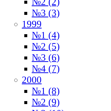
№2 (2)
№3 (3)
1999
№1 (4)
№2 (5)
№3 (6)
№4 (7)
2000
№1 (8)
№2 (9)