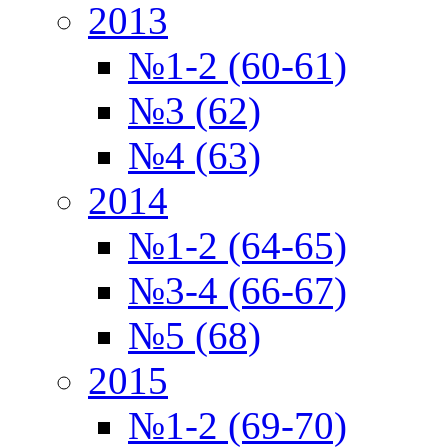
2013
№1-2 (60-61)
№3 (62)
№4 (63)
2014
№1-2 (64-65)
№3-4 (66-67)
№5 (68)
2015
№1-2 (69-70)