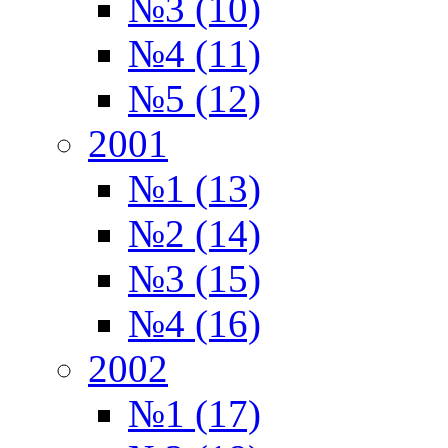
№3 (10)
№4 (11)
№5 (12)
2001
№1 (13)
№2 (14)
№3 (15)
№4 (16)
2002
№1 (17)