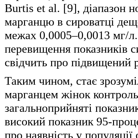
Burtis et al. [9], діапазо
марганцю в сироватці дещ
межах 0,0005–0,0013 мг/л
перевищення показників си
свідчить про підвищений 
Таким чином, стає зрозум
марганцем жінок контроль
загальноприйняті показник
високий показник 95-проце
про наявність у популяції 