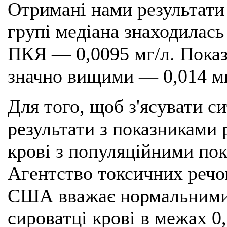
Отримані нами результати
групі медіана знаходилась 
ПКЯ — 0,0095 мг/л. Пока
значно вищими — 0,014 мг/
Для того, щоб з'ясувати с
результати з показниками 
крові з популяційними по
Агентство токсичних речов
США вважає нормальними
сироватці крові в межах 0,