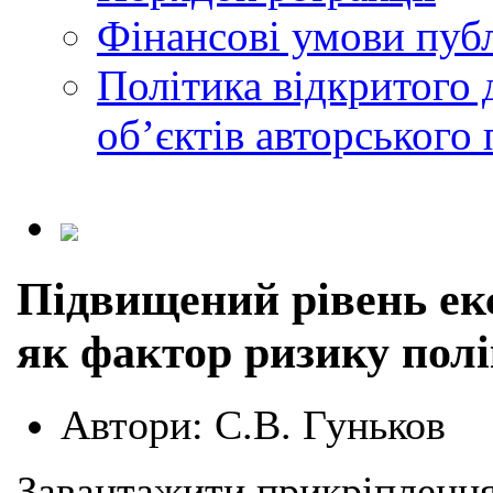
Фінансові умови публ
Політика відкритого 
обʼєктів авторського 
Підвищений рівень е
як фактор ризику полі
Автори:
С.В. Гуньков
Завантажити прикріплення