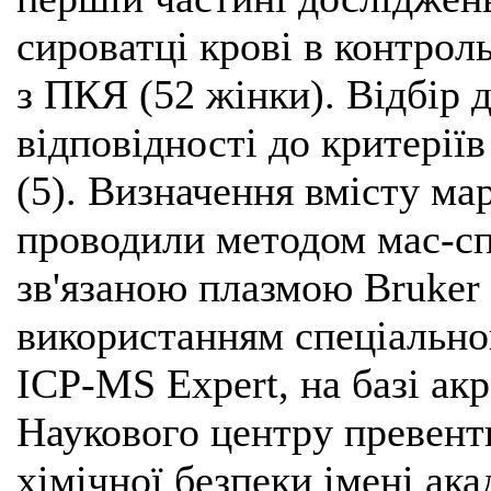
сироватці крові в контроль
з ПКЯ (52 жінки). Відбір 
відповідності до критерії
(5). Визначення вмісту ма
проводили методом мас-сп
зв'язаною плазмою Bruker 
використанням спеціально
ICP-MS Expert, на базі ак
Наукового центру превенти
хімічної безпеки імені ак