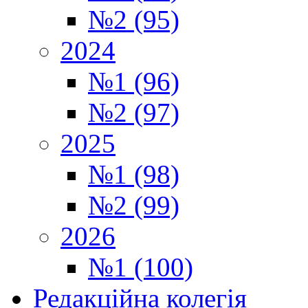
№2 (95)
2024
№1 (96)
№2 (97)
2025
№1 (98)
№2 (99)
2026
№1 (100)
Редакційна колегія