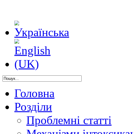
Головна
Розділи
Проблемні статті
Механізми інтоксикац