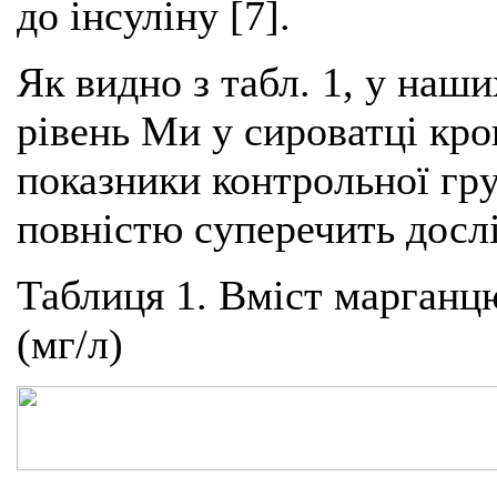
до інсуліну [7].
Як видно з табл. 1, у наш
рівень Ми у сироватці кро
показники контрольної гру
повністю суперечить досл
Таблиця 1. Вміст марганцю
(мг/л)