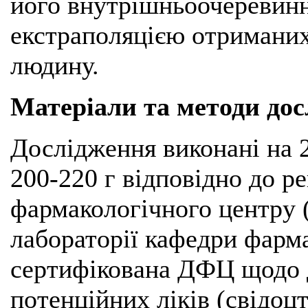
його внутрішньоочеревинн
екстраполяцією отриманих
людину.
Матеріали та методи до
Дослідження виконані на 
200-220 г відповідно до 
фармакологічного центру 
лабораторії кафедри фарм
сертифікована ДФЦ щодо 
потенційних ліків (свідоцт