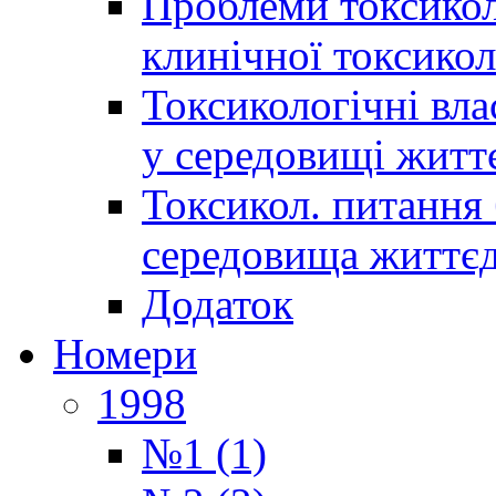
Проблеми токсиколо
клинічної токсикол
Токсикологічні вла
у середовищі житт
Токсикол. питання 
середовища життєд
Додаток
Номери
1998
№1 (1)