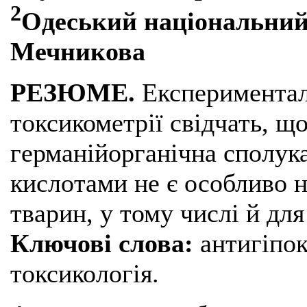
2
Одеський національний у
Мечникова
РЕЗЮМЕ.
Експерименталь
токсикометрії свідчать, щ
германійорганічна сполук
кислотами не є особливо 
тварин, у тому числі й дл
Ключові слова:
антигіпок
токсикологія.