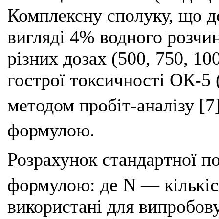
Комплексну сполуку, що д
вигляді 4% водного розчи
різних дозах (500, 750, 10
гострої токсичності ОК-5
методом пробіт-аналізу [
формулою.
Розрахунок стандартної п
формулою: де N — кількіст
використані для випробов