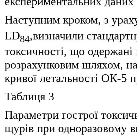
експериментальних даних
Наступним кроком, з урах
LD
,визначили стандарт
84
токсичності, що одержані 
розрахунковим шляхом, нав
кривої летальності ОК-5 п
Таблиця 3
Параметри гострої токсичн
щурів при одноразовому 