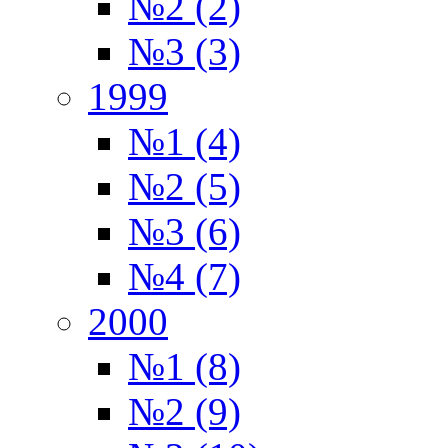
№2 (2)
№3 (3)
1999
№1 (4)
№2 (5)
№3 (6)
№4 (7)
2000
№1 (8)
№2 (9)