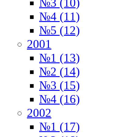
№3 (10)
№4 (11)
№5 (12)
2001
№1 (13)
№2 (14)
№3 (15)
№4 (16)
2002
№1 (17)