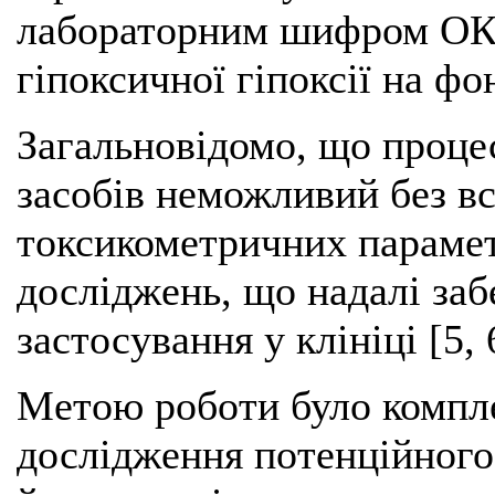
лабораторним шифром ОК-
гіпоксичної гіпоксії на фон
Загальновідомо, що проце
засобів неможливий без в
токсикометричних парамет
досліджень, що надалі заб
застосування у клініці [5, 6
Метою роботи було компл
дослідження потенційного