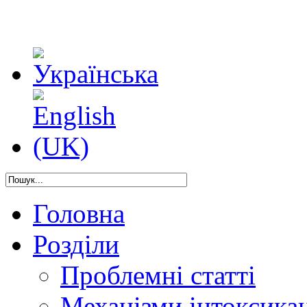
Головна
Розділи
Проблемні статті
Механізми інтоксикац