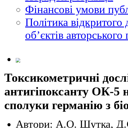
Фінансові умови публ
Політика відкритого 
обʼєктів авторського 
Токсикометричні досл
антигіпоксанту ОК-5 н
сполуки германію з бі
Автори:
А.О. Шутка, Д.