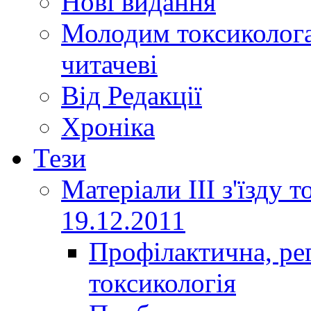
Нові видання
Молодим токсиколога
читачеві
Від Редакції
Хроніка
Тези
Матеріали ІІІ з'їзду 
19.12.2011
Профілактична, ре
токсикологія