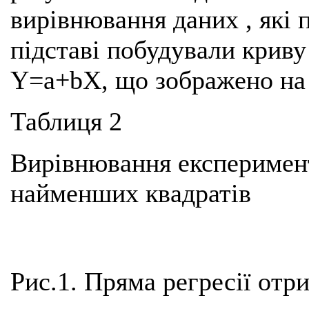
вирівнювання даних , які пр
підставі побудували криву 
Y=a+bX, що зображено на 
Таблиця 2
Вирівнювання експеримен
найменших квадратів
Рис.1. Пряма регресії отр