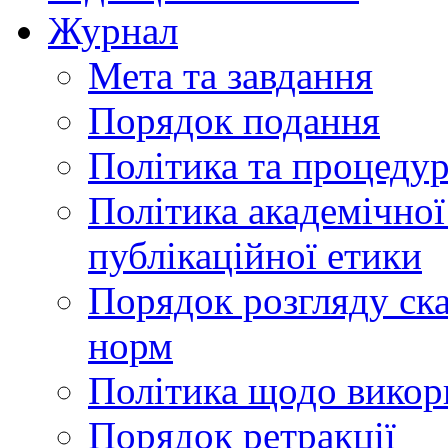
Журнал
Мета та завдання
Порядок подання
Політика та процеду
Політика академічної
публікаційної етики
Порядок розгляду ск
норм
Політика щодо викор
Порядок ретракції