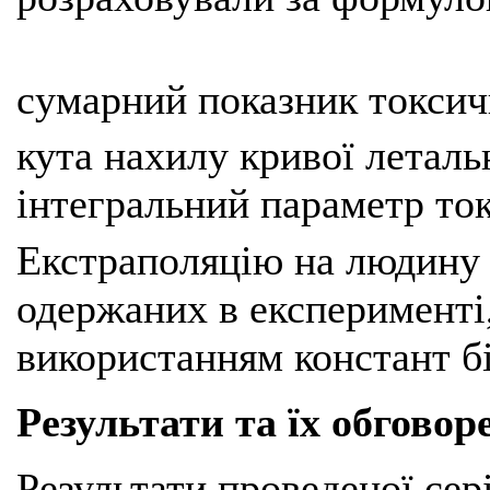
сумарний показник токсич
кута нахилу кривої леталь
інтегральний параметр то
Екстраполяцію на людину 
одержаних в експерименті,
використанням констант бі
Результати та їх обговор
Результати проведеної сер