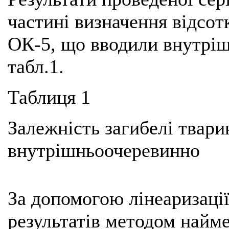
частині визначення відсотк
ОК-5, що вводили внутріш
табл.1.
Таблиця 1
Залежність загибелі твари
внутрішньоочеревинно
За допомогою лінеаризаці
результатів методом найм