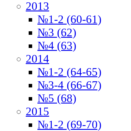
2013
№1-2 (60-61)
№3 (62)
№4 (63)
2014
№1-2 (64-65)
№3-4 (66-67)
№5 (68)
2015
№1-2 (69-70)