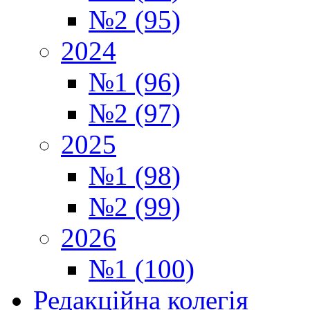
№2 (95)
2024
№1 (96)
№2 (97)
2025
№1 (98)
№2 (99)
2026
№1 (100)
Редакційна колегія