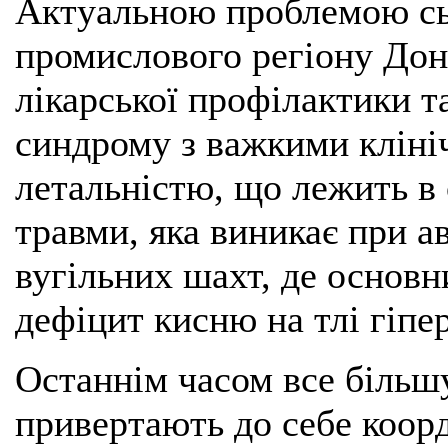
Актуальною проблемою сь
промислового регіону Дон
лікарської профілактики т
синдрому з важкими кліні
летальністю, що лежить в 
травми, яка виникає при а
вугільних шахт, де осно
дефіцит кисню на тлі гіпер
Останнім часом все більш
привертають до себе коор