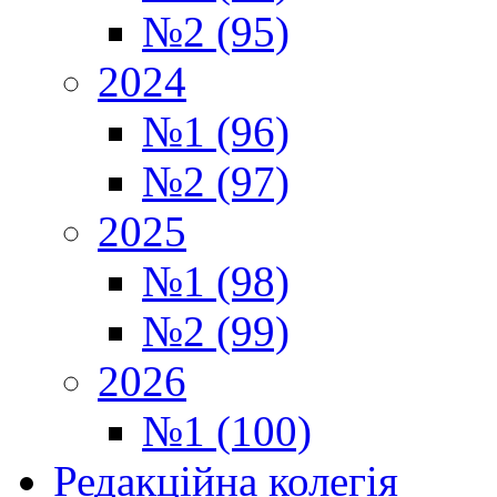
№2 (95)
2024
№1 (96)
№2 (97)
2025
№1 (98)
№2 (99)
2026
№1 (100)
Редакційна колегія