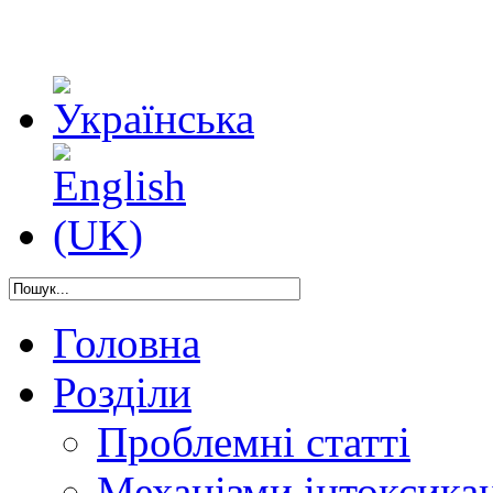
Головна
Розділи
Проблемні статті
Механізми інтоксикац