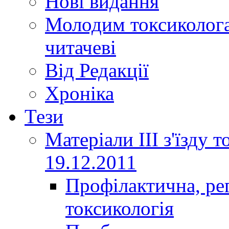
Нові видання
Молодим токсиколога
читачеві
Від Редакції
Хроніка
Тези
Матеріали ІІІ з'їзду 
19.12.2011
Профілактична, ре
токсикологія