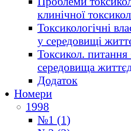
Проблеми токсиколо
клинічної токсикол
Токсикологічні вла
у середовищі житт
Токсикол. питання 
середовища життєд
Додаток
Номери
1998
№1 (1)