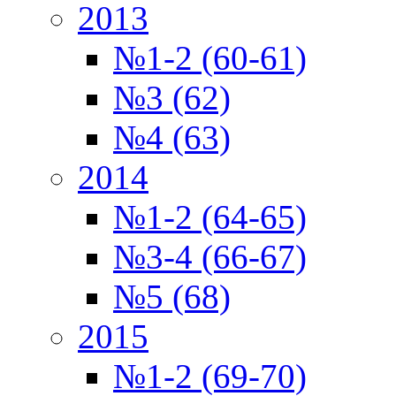
2013
№1-2 (60-61)
№3 (62)
№4 (63)
2014
№1-2 (64-65)
№3-4 (66-67)
№5 (68)
2015
№1-2 (69-70)