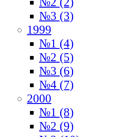
№2 (2)
№3 (3)
1999
№1 (4)
№2 (5)
№3 (6)
№4 (7)
2000
№1 (8)
№2 (9)