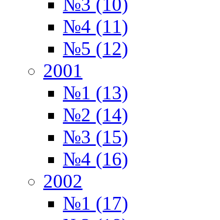
№3 (10)
№4 (11)
№5 (12)
2001
№1 (13)
№2 (14)
№3 (15)
№4 (16)
2002
№1 (17)