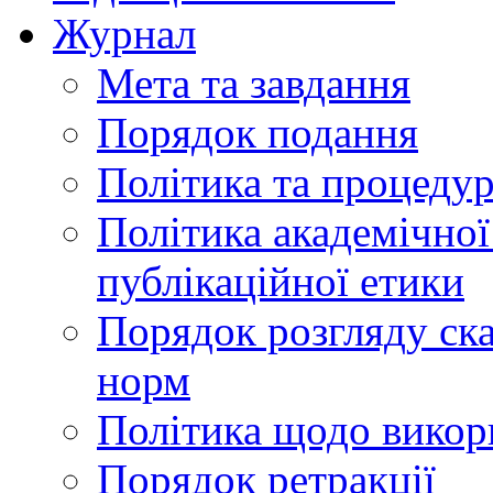
Журнал
Мета та завдання
Порядок подання
Політика та процеду
Політика академічної
публікаційної етики
Порядок розгляду ск
норм
Політика щодо викор
Порядок ретракції