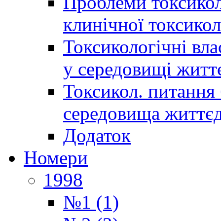
Проблеми токсиколо
клинічної токсикол
Токсикологічні вла
у середовищі житт
Токсикол. питання 
середовища життєд
Додаток
Номери
1998
№1 (1)