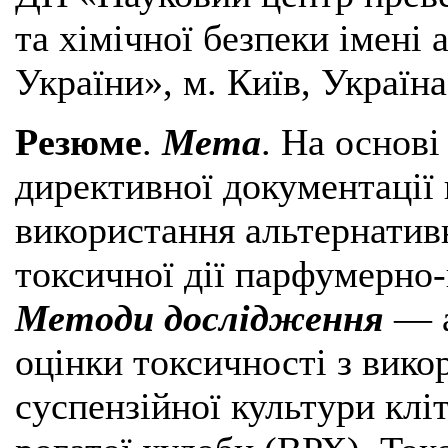
та хімічної безпеки імені
України», м. Київ, Україна
Резюме
.
Мета
. На основі
директивної документації
використання альтернатив
токсичної дії парфумерно-
Методи дослідження
— а
оцінки токсичності з вико
суспензійної культури клі