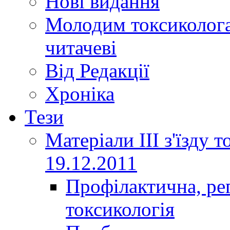
Нові видання
Молодим токсиколога
читачеві
Від Редакції
Хроніка
Тези
Матеріали ІІІ з'їзду 
19.12.2011
Профілактична, ре
токсикологія