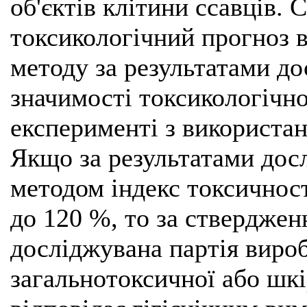
об'єктів клітини ссавців. 
токсикологічний прогноз 
методу за результатами до
значимості токсикологічно
експерименті з використа
Якщо за результатами дос
методом індекс токсичност
до 120 %, то за ствердженн
досліджувана партія вироб
загальнотоксичної або шкі