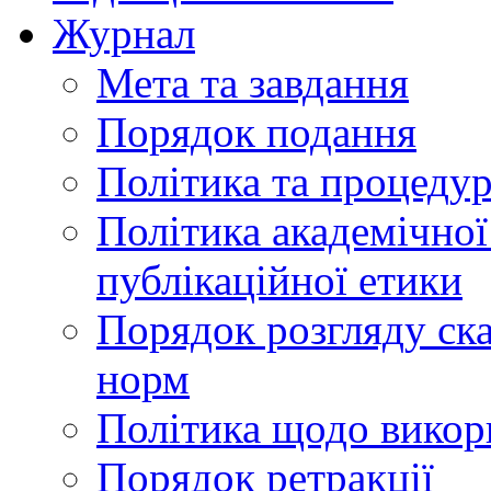
Журнал
Мета та завдання
Порядок подання
Політика та процеду
Політика академічної
публікаційної етики
Порядок розгляду ск
норм
Політика щодо викор
Порядок ретракції