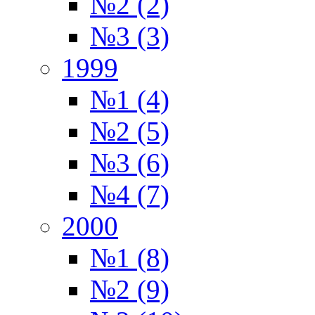
№2 (2)
№3 (3)
1999
№1 (4)
№2 (5)
№3 (6)
№4 (7)
2000
№1 (8)
№2 (9)