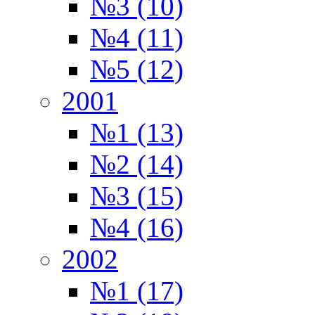
№3 (10)
№4 (11)
№5 (12)
2001
№1 (13)
№2 (14)
№3 (15)
№4 (16)
2002
№1 (17)