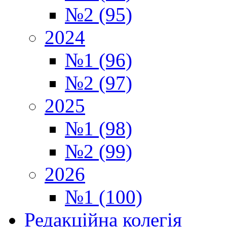
№2 (95)
2024
№1 (96)
№2 (97)
2025
№1 (98)
№2 (99)
2026
№1 (100)
Редакційна колегія