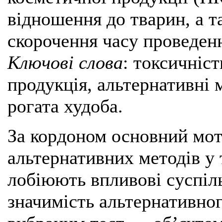
відношення до тварин, а т
скорочення часу проведен
Ключові слова
: токсичніс
продукція, альтернативні 
рогата худоба.
За кордоном основний мот
альтернативних методів у
лобіюють впливові суспіль
значимість альтернативног