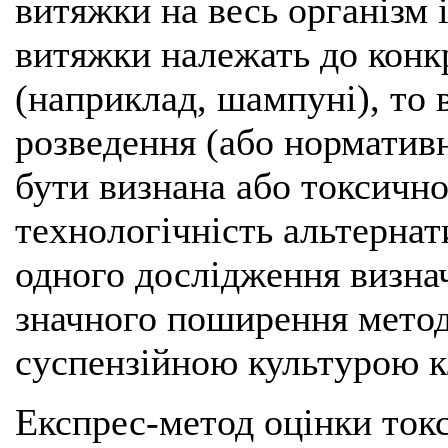
витяжки на весь організм 
витяжки належать до конк
(наприклад, шампуні), то 
розведення (або норматив
бути визнана або токсичн
технологічність альтернат
одного дослідження визнач
значного поширення метод
суспензійною культурою к
Експрес-метод оцінки токс