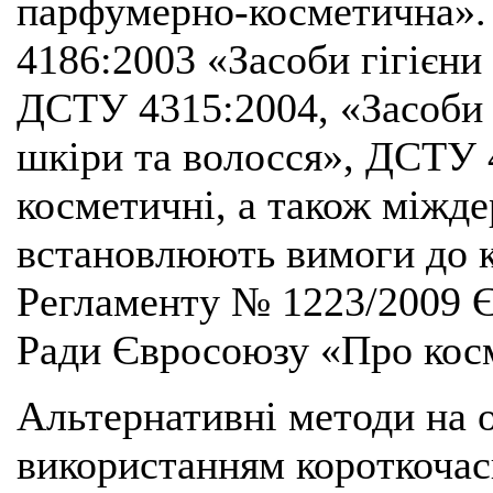
парфумерно-косметична».
4186:2003 «Засоби гігієни
ДСТУ 4315:2004, «Засоби
шкіри та волосся», ДСТУ 
косметичні, а також міжд
встановлюють вимоги до к
Регламенту № 1223/2009 Є
Ради Євросоюзу «Про кос
Альтернативні методи на о
використанням короткочас