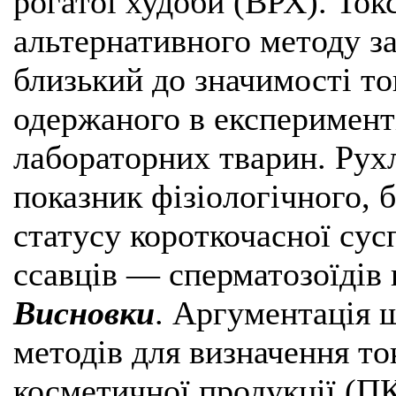
рогатої худоби (ВРХ). Ток
альтернативного методу з
близький до значимості то
одержаного в експеримент
лабораторних тварин. Рух
показник фізіологічного, 
статусу короткочасної сус
ссавців — сперматозоїдів 
Висновки
. Аргументація 
методів для визначення то
косметичної продукції (П