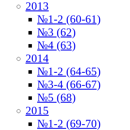
2013
№1-2 (60-61)
№3 (62)
№4 (63)
2014
№1-2 (64-65)
№3-4 (66-67)
№5 (68)
2015
№1-2 (69-70)