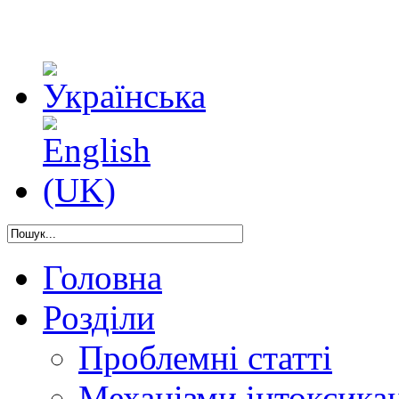
Головна
Розділи
Проблемні статті
Механізми інтоксикац