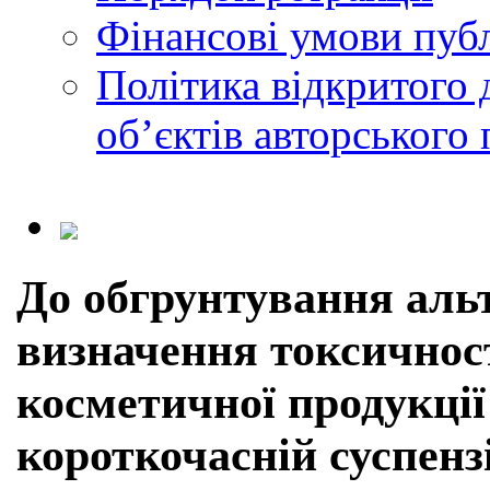
Фінансові умови публ
Політика відкритого 
обʼєктів авторського 
До обгрунтування аль
визначення токсичнос
косметичної продукції 
короткочасній суспенз