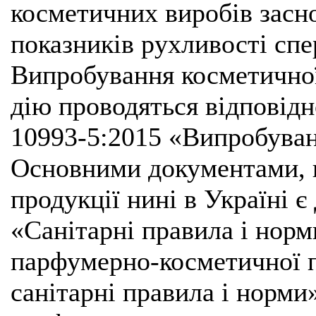
косметичних виробів засно
показників рухливості спе
Випробування косметичної
дію проводяться відповід
10993-5:2015 «Випробуван
Основними документами, 
продукції нині в Україні 
«Санітарні правила і норм
парфумерно-косметичної 
санітарні правила і норм