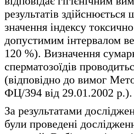
відповідає гігієнічним ви
результатів здійснюється
значення індексу токсичнос
допустимим інтервалом ве
120 %). Визначення сумар
сперматозоїдів проводитьс
(відповідно до вимог Мет
ФЦ/394 від 29.01.2002 р.).
За результатами дослідже
були проведені досліджен