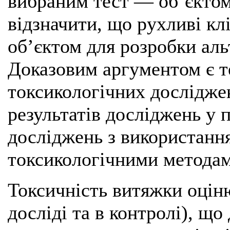
вибраним тест — об’єктом
відзначити, що рухливі кл
об’єктом для розробки аль
Доказовим аргументом є те
токсикологічних дослідже
результатів досліджень у 
досліджень з використанн
токсикологічними методам
Токсичність витяжки оціню
досліді та в контролі), що