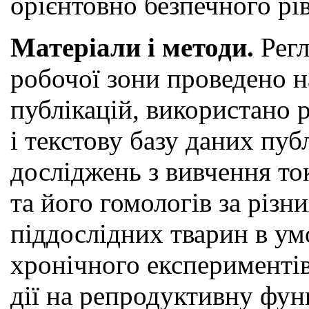
орієнтовно безпечного рів
Матеріали і методи.
Рег
робочої зони проведено н
публікацій, використано 
і текстову базу даних пуб
досліджень з вивчення то
та його гомологів за різ
піддослідних тварин в ум
хронічного експериментів
дії на репродуктивну фун