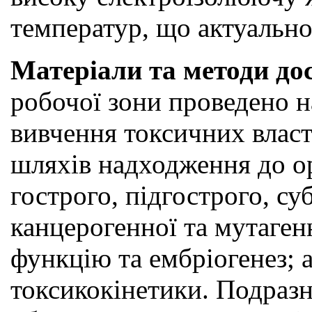
температур, що актуально
Матеріали та методи до
робочої зони проведено на
вивчення токсичних власти
шляхів надходження до ор
гострого, підгострого, с
канцерогенної та мутагенн
функцію та ембріогенез; 
токсикокінетики. Подразн