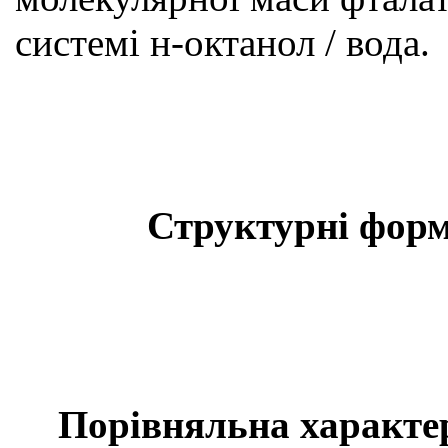
системі н-октанол / вода.
Структурні форм
Порівняльна характер