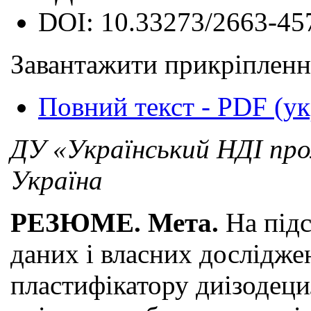
DOI:
10.33273/2663-45
Завантажити прикріпленн
Повний текст - PDF (у
ДУ «Український НДІ пром
Україна
РЕЗЮМЕ. Мета.
На підс
даних і власних дослідже
пластифікатору диізодец