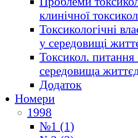
Проблеми токсиколо
клинічної токсикол
Токсикологічні вла
у середовищі житт
Токсикол. питання 
середовища життєд
Додаток
Номери
1998
№1 (1)