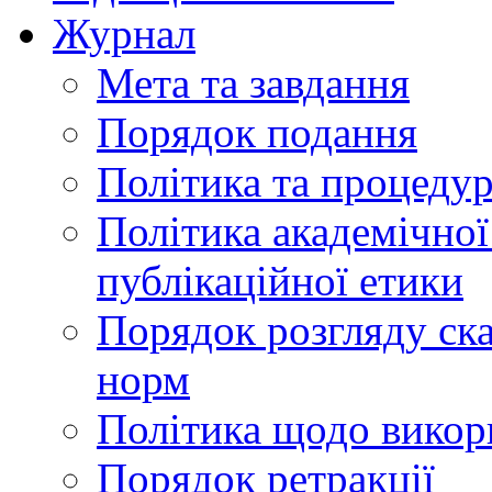
Журнал
Мета та завдання
Порядок подання
Політика та процеду
Політика академічної
публікаційної етики
Порядок розгляду ск
норм
Політика щодо викор
Порядок ретракції