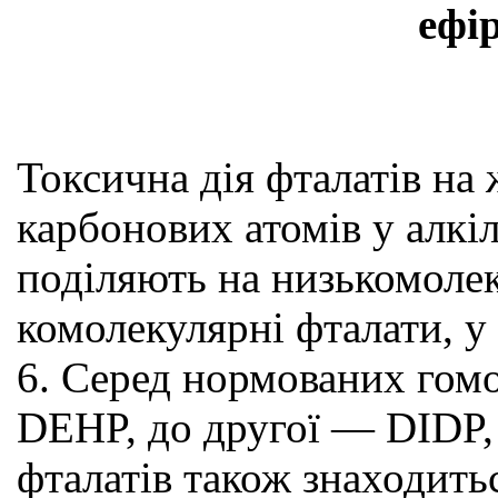
ефі
Токсична дія фталатів на
карбонових атомів у алкіл
поділяють на низькомолеку
комолекулярні фталати, у
6. Серед нормованих гом
DEHP, до другої — DIDP, 
фталатів також знаходитьс