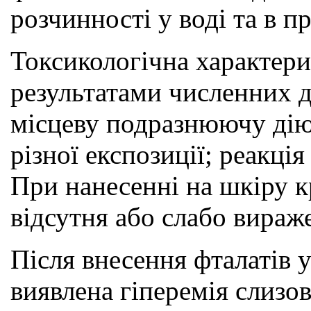
розчинності у воді та в 
Токсикологічна характери
результатами численних 
місцеву подразнюючу дію н
різної експозиції; реакці
При нанесенні на шкіру к
відсутня або слабо вираже
Після внесення фталатів 
виявлена гіперемія слизов