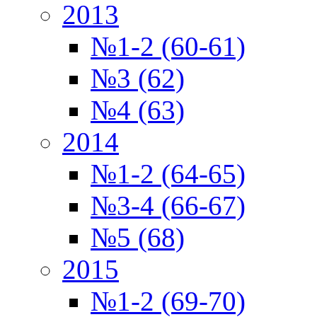
2013
№1-2 (60-61)
№3 (62)
№4 (63)
2014
№1-2 (64-65)
№3-4 (66-67)
№5 (68)
2015
№1-2 (69-70)