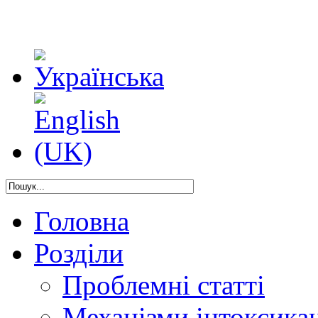
Головна
Розділи
Проблемні статті
Механізми інтоксикац