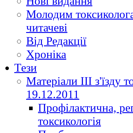
Нові видання
Молодим токсиколога
читачеві
Від Редакції
Хроніка
Тези
Матеріали ІІІ з'їзду 
19.12.2011
Профілактична, ре
токсикологія