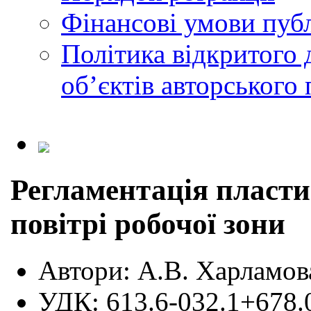
Фінансові умови публ
Політика відкритого 
обʼєктів авторського 
Регламентація пласти
повітрі робочої зони
Автори:
А.В. Харламова
УДК:
613.6-032.1+678.