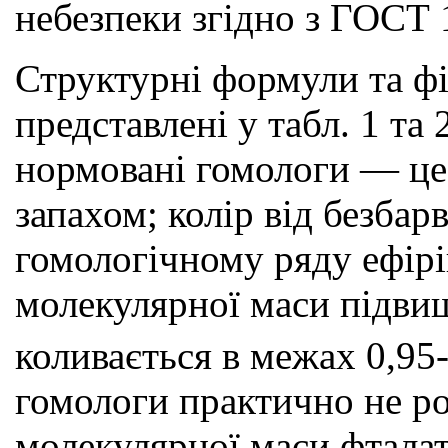
небезпеки згідно з ГОСТ 
Структурні формули та фі
представлені у табл. 1 та
нормовані гомологи — це 
запахом; колір від безба
гомологічному ряду ефірі
молекулярної маси підвищ
коливається в межах 0,95-
гомологи практично не ро
молекулярної маси фталат