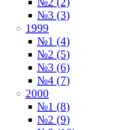
№2 (2)
№3 (3)
1999
№1 (4)
№2 (5)
№3 (6)
№4 (7)
2000
№1 (8)
№2 (9)