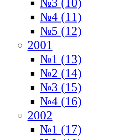
№3 (10)
№4 (11)
№5 (12)
2001
№1 (13)
№2 (14)
№3 (15)
№4 (16)
2002
№1 (17)