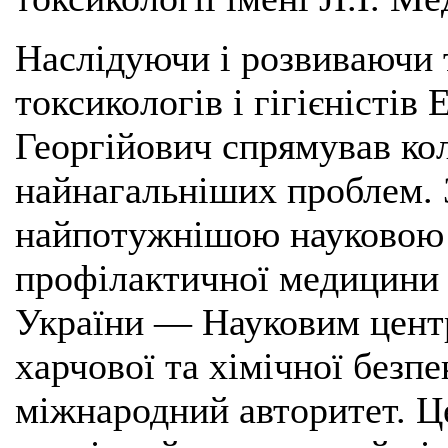
Наслідуючи і розвиваючи 
токсикологів і гігієніст
Георгійович спрямував ко
найнагальніших проблем. З
найпотужнішою науковою 
профілактичної медицини 
України — Науковим центр
харчової та хімічної безп
міжнародний авторитет. Це