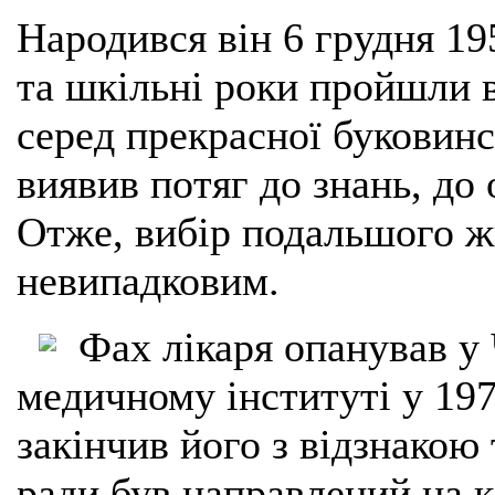
Народився він 6 грудня 19
та шкільні роки пройшли 
серед прекрасної буковин
виявив потяг до знань, до
Отже, вибір подальшого ж
невипадковим.
Фах лікаря опанував у
медичному інституті у 19
закінчив його з відзнакою
ради був направлений на к