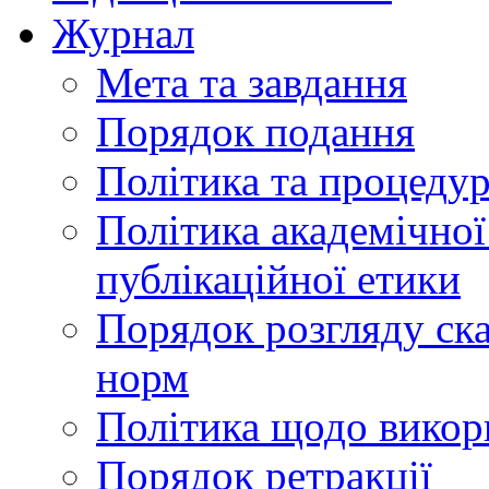
Журнал
Мета та завдання
Порядок подання
Політика та процеду
Політика академічної
публікаційної етики
Порядок розгляду ск
норм
Політика щодо викор
Порядок ретракції