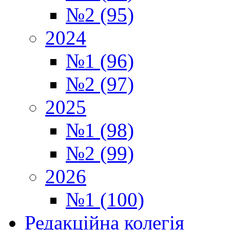
№2 (95)
2024
№1 (96)
№2 (97)
2025
№1 (98)
№2 (99)
2026
№1 (100)
Редакційна колегія