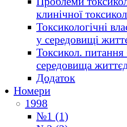
Проблеми токсиколо
клинічної токсикол
Токсикологічні вла
у середовищі житт
Токсикол. питання 
середовища життєд
Додаток
Номери
1998
№1 (1)