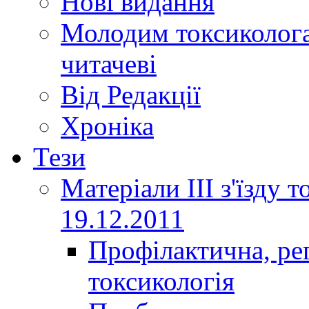
Нові видання
Молодим токсиколога
читачеві
Від Редакції
Хроніка
Тези
Матеріали ІІІ з'їзду 
19.12.2011
Профілактична, ре
токсикологія