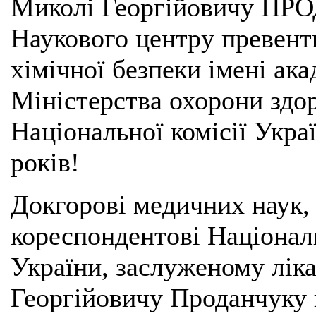
Миколі Георгійовичу ПР
Наукового центру превенти
хімічної безпеки імені ак
Міністерства охорони здор
Національної комісії Укра
років!
Докгорові медичних наук, 
кореспондентові Націонал
України, заслуженому лік
Георгійовичу Проданчуку 