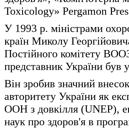
Toxicology» Pergamon Pres
У 1993 p. міністрами охор
країн Миколу Георгійович
Постійного комітету ВООЗ 
представник України був 
Він зробив значний внесо
авторитету України як ек
ООН з довкілля (UNEP), е
наук про здоров'я в прог