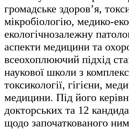
громадське здоров’я, токси
мікробіологію, медико-еко
екологічнозалежну патолог
аспекти медицини та охоро
всеохоплюючий підхід ста
наукової школи з комплекс
токсикології, гігієни, меди
медицини. Під його керів
докторських та 12 кандида
щодо започаткованого ним