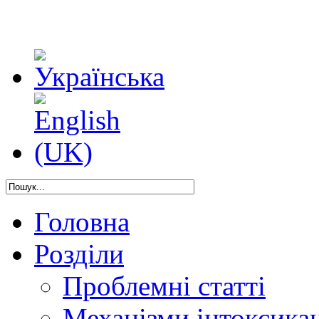
Головна
Розділи
Проблемні статті
Механізми інтоксикац