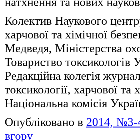
натхнення та нових науков
Колектив Наукового центру
харчової та хімічної безпе
Медведя, Міністерства охо
Товариство токсикологів У
Редакційна колегія журна
токсикології, харчової та 
Національна комісія Украї
Опубліковано в
2014, №3-4
вгору