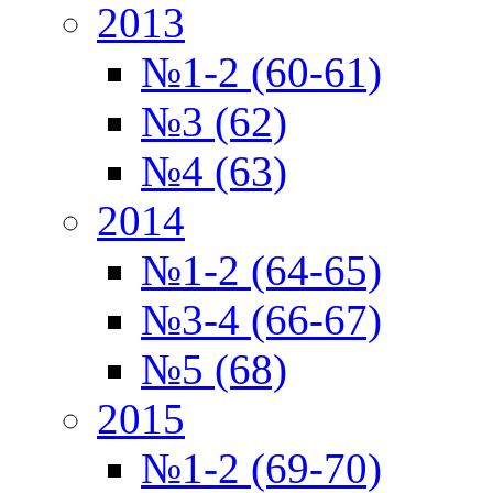
2013
№1-2 (60-61)
№3 (62)
№4 (63)
2014
№1-2 (64-65)
№3-4 (66-67)
№5 (68)
2015
№1-2 (69-70)