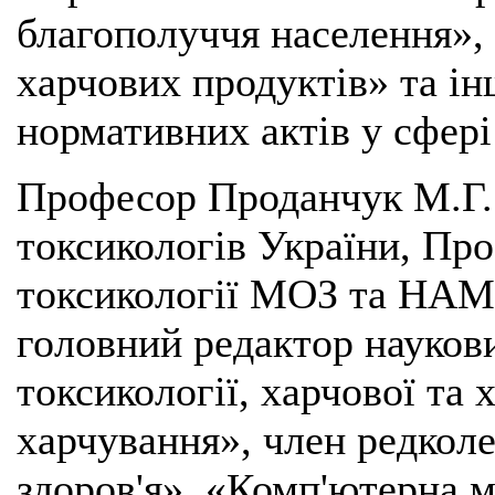
благополуччя населення», 
харчових продуктів» та ін
нормативних актів у сфері
Професор Проданчук М.Г. 
токсикологів України, Проб
токсикології МОЗ та НАМИ
головний редактор науков
токсикології, харчової та
харчування», член редколе
здоров'я», «Комп'ютерна 