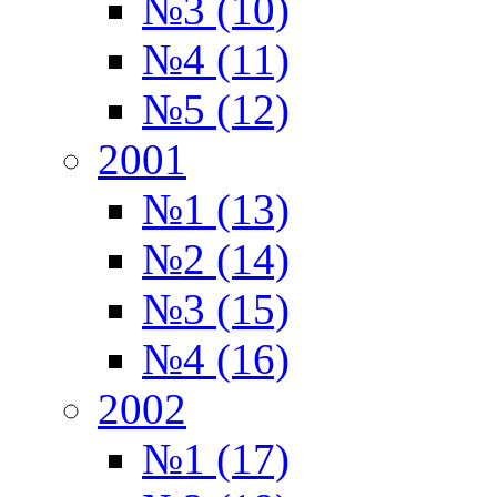
№3 (10)
№4 (11)
№5 (12)
2001
№1 (13)
№2 (14)
№3 (15)
№4 (16)
2002
№1 (17)