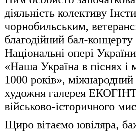
діяльність колективу Інст
чорнобильським, ветеранс
благодійний бал-концерту
Національні опері України
«Наша Україна в піснях і 
1000 років», міжнародний
художня галерея ЕКОГІНТ
військово-історичного мис
Щиро вітаємо ювіляра, баж