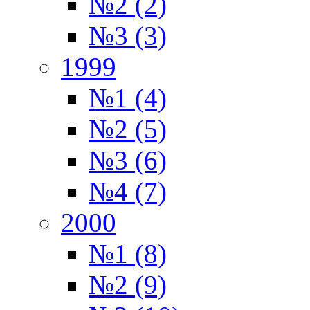
№2 (2)
№3 (3)
1999
№1 (4)
№2 (5)
№3 (6)
№4 (7)
2000
№1 (8)
№2 (9)