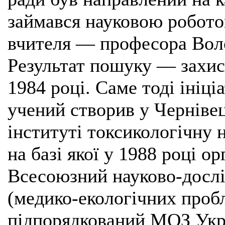
займався науковою робото
вчителя — професора Вол
Результат пошуку — захист
1984 році. Саме тоді ініц
учений створив у Чернів
інституті токсикологічну 
на базі якої у 1988 році о
Всесоюзний науково-дослі
(медико-екологічних пробл
підпорядкований МОЗ Укр