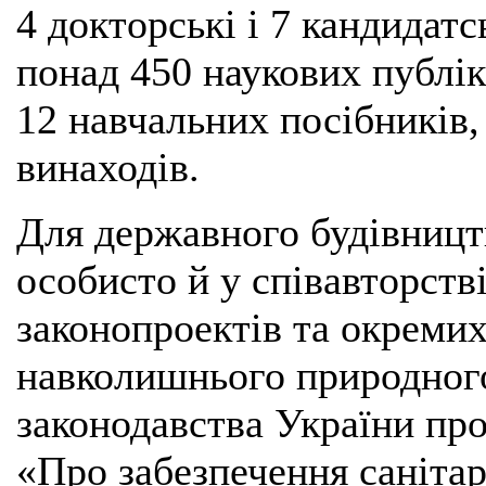
4 докторські і 7 кандидат
понад 450 наукових публік
12 навчальних посібників,
винаходів.
Для державного будівниц
особисто й у співавторств
законопроектів та окреми
навколишнього природног
законодавства України про
«Про забезпечення санітар