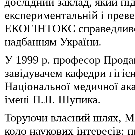
дослідний заклад, який пі
експериментальній і преве
ЕКОГІНТОКС справедливо
надбанням України.
У 1999 р. професор Прода
завідувачем кафедри гігіє
Національної медичної ака
імені П.JI. Шупика.
Торуючи власний шлях, М
коло наукових інтересів: 