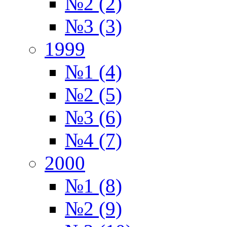
№2 (2)
№3 (3)
1999
№1 (4)
№2 (5)
№3 (6)
№4 (7)
2000
№1 (8)
№2 (9)