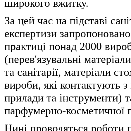
широкого вжитку.
За цей час на підставі сан
експертизи запропоновано
практиці понад 2000 виро
(перев'язувальні матеріали
та санітарії, матеріали ст
вироби, які контактують з
прилади та інструменти) т
парфумерно-косметичної 
Нині проводяться роботи 