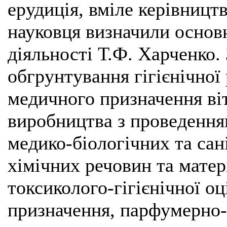
ерудиція, вміле керівництв
науковця визначили основ
діяльності Т.Ф. Харченко.
обгрунтування гігієнічної
медичного призначення ві
виробництва з проведенням
медико-біологічних та сан
хімічних речовин та матер
токсиколого-гігієнічної о
призначення, парфумерно-