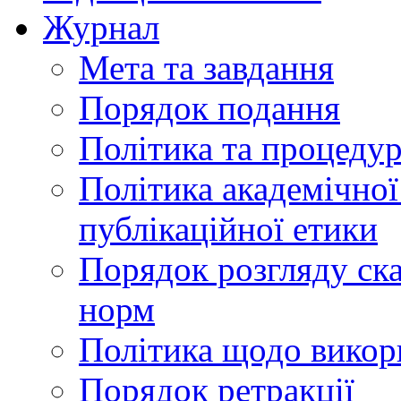
Журнал
Мета та завдання
Порядок подання
Політика та процеду
Політика академічної
публікаційної етики
Порядок розгляду ск
норм
Політика щодо викор
Порядок ретракції