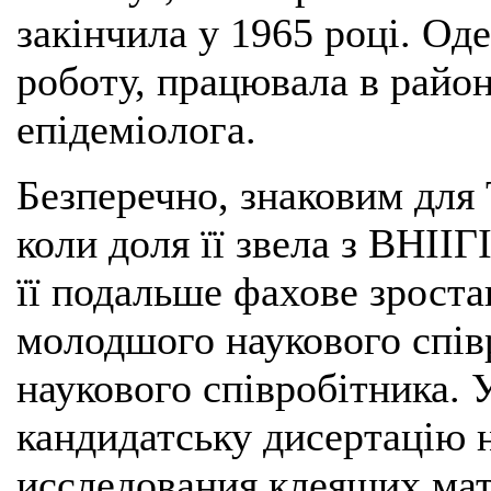
закінчила у 1965 році. О
роботу, працювала в район
епідеміолога.
Безперечно, знаковим для 
коли доля її звела з ВНІІ
її подальше фахове зроста
молодшого наукового спів
наукового співробітника. 
кандидатську дисертацію 
исследования клеящих ма