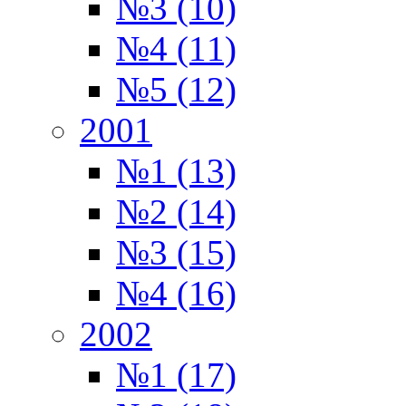
№3 (10)
№4 (11)
№5 (12)
2001
№1 (13)
№2 (14)
№3 (15)
№4 (16)
2002
№1 (17)