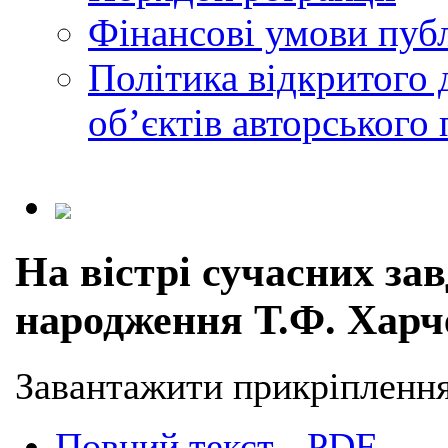
Фінансові умови публ
Політика відкритого 
обʼєктів авторського 
На вістрі сучасних зав
народження Т.Ф. Харч
Завантажити прикріплення
Повний текст - PDF