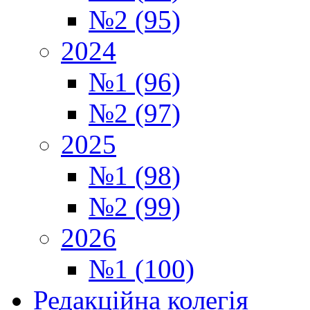
№2 (95)
2024
№1 (96)
№2 (97)
2025
№1 (98)
№2 (99)
2026
№1 (100)
Редакційна колегія