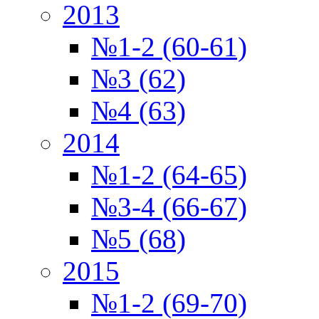
2013
№1-2 (60-61)
№3 (62)
№4 (63)
2014
№1-2 (64-65)
№3-4 (66-67)
№5 (68)
2015
№1-2 (69-70)