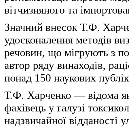
вітчизняного та імпортов
Значний внесок Т.Ф. Харче
удосконалення методів ви
речовин, що мігрують з по
автор ряду винаходів, рац
понад 150 наукових публік
Т.Ф. Харченко — відома я
фахівець у галузі токсикол
надзвичайної відданості у