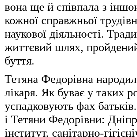
вона ще й співпала з інш
кожної справжньої трудів
наукової діяльності. Тради
життєвий шлях, пройдений
буття.
Тетяна Федорівна народил
лікаря. Як буває у таких р
успадковують фах батьків
і Тетяни Федорівни: Дніп
інститут, санітарно-гігієн