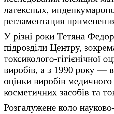
латексных, инденкумарон
регламентация применения
У різні роки Тетяна Федо
підрозділи Центру, зокрем
токсиколого-гігієнічної о
виробів, а з 1990 року — в
оцінки виробів медичного
косметичних засобів та то
Розгалужене коло науково-