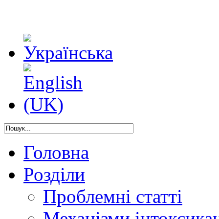
Головна
Розділи
Проблемні статті
Механізми інтоксикац