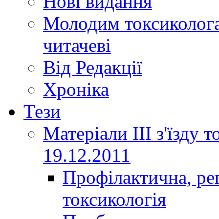
Нові видання
Молодим токсиколога
читачеві
Від Редакції
Хроніка
Тези
Матеріали ІІІ з'їзду 
19.12.2011
Профілактична, ре
токсикологія