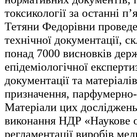
токсикології за останні п’
Тетяни Федорівни проведе
технічної документації, с
понад 7000 висновків держ
епідеміологічної експерти
документації та матеріалі
призначення, парфумерно-
Матеріали цих досліджень
виконання НДР «Наукове о
регламентації виробів ме