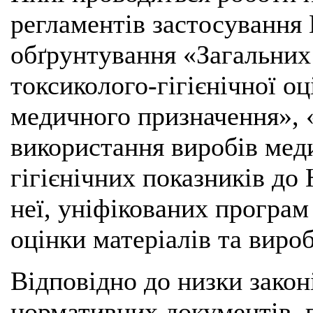
регламентів застосування 
обґрунтування «Загальних
токсиколого-гігієнічної оц
медичного призначення», 
використання виробів мед
гігієнічних показників до
неї, уніфікованих програм 
оцінки матеріалів та виро
Відповідно до низки законі
нормативних документів, п