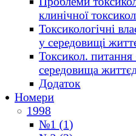
Проблеми токсиколо
клинічної токсикол
Токсикологічні вла
у середовищі житт
Токсикол. питання 
середовища життєд
Додаток
Номери
1998
№1 (1)