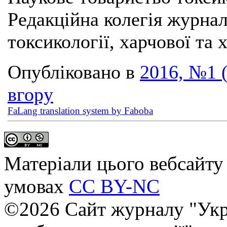
Редакційна колегія журна
токсикології, харчової та 
Опубліковано в
2016, №1 
вгору
FaLang translation system by Faboba
Матеріали цього вебсайту 
умовах
CC BY-NC
©2026 Сайт журналу "Укр