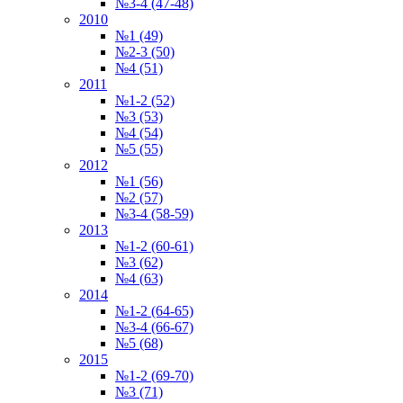
№3-4 (47-48)
2010
№1 (49)
№2-3 (50)
№4 (51)
2011
№1-2 (52)
№3 (53)
№4 (54)
№5 (55)
2012
№1 (56)
№2 (57)
№3-4 (58-59)
2013
№1-2 (60-61)
№3 (62)
№4 (63)
2014
№1-2 (64-65)
№3-4 (66-67)
№5 (68)
2015
№1-2 (69-70)
№3 (71)