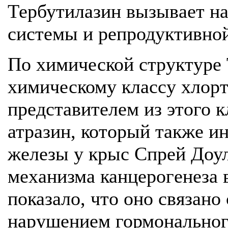
Тербутилазин вызывает н
системы и репродуктивной 
По химической структуре
химическому классу хлор
представителем из этого к
атразин, который также и
железы у крыс Спрей Доул
механизма канцерогенеза 
показало, что оно связан
нарушением гормональног