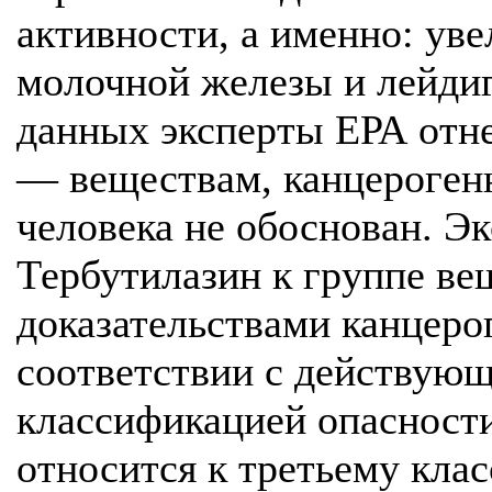
активности, а именно: ув
молочной железы и лейдиг
данных эксперты ЕРА отне
— веществам, канцероген
человека не обоснован. Э
Тербутилазин к группе ве
доказательствами канцеро
соответствии с действующ
классификацией опасности
относится к третьему клас