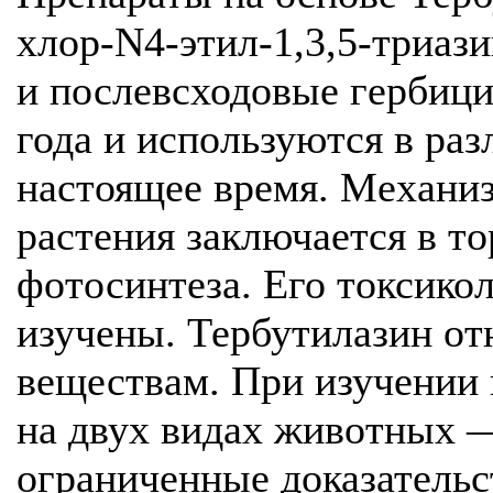
хлор-N4-этил-1,3,5-триази
и послевсходовые гербици
года и используются в ра
настоящее время. Механиз
растения заключается в т
фотосинтеза. Его токсико
изучены. Тербутилазин от
веществам. При изучении 
на двух видах животных
ограниченные доказательс