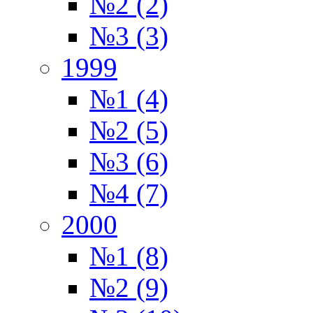
№2 (2)
№3 (3)
1999
№1 (4)
№2 (5)
№3 (6)
№4 (7)
2000
№1 (8)
№2 (9)