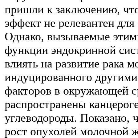
пришли к заключению, чт
эффект не релевантен для 
Однако, вызываемые этим
функции эндокринной сис
влиять на развитие рака 
индуцированного другими
факторов в окружающей с
распространены канцерог
углеводороды. Показано, ч
рост опухолей молочной 