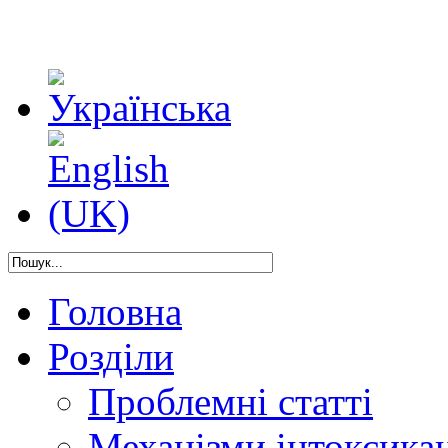
Головна
Розділи
Проблемні статті
Механізми інтоксикац