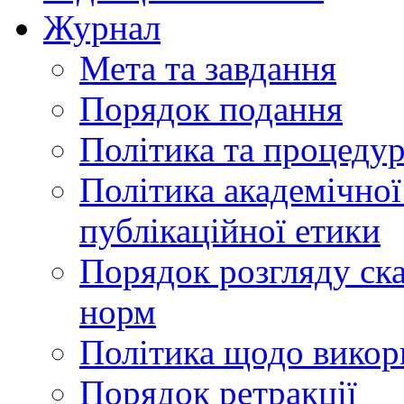
Журнал
Мета та завдання
Порядок подання
Політика та процеду
Політика академічної
публікаційної етики
Порядок розгляду ск
норм
Політика щодо викор
Порядок ретракції