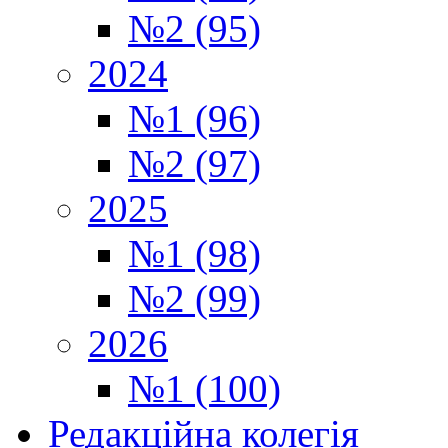
№2 (95)
2024
№1 (96)
№2 (97)
2025
№1 (98)
№2 (99)
2026
№1 (100)
Редакційна колегія