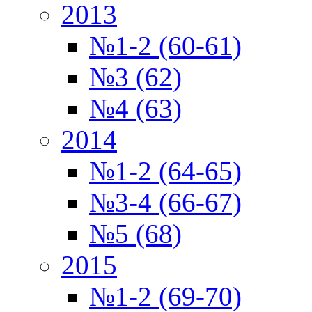
2013
№1-2 (60-61)
№3 (62)
№4 (63)
2014
№1-2 (64-65)
№3-4 (66-67)
№5 (68)
2015
№1-2 (69-70)