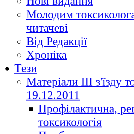
Нові видання
Молодим токсиколога
читачеві
Від Редакції
Хроніка
Тези
Матеріали ІІІ з'їзду 
19.12.2011
Профілактична, ре
токсикологія