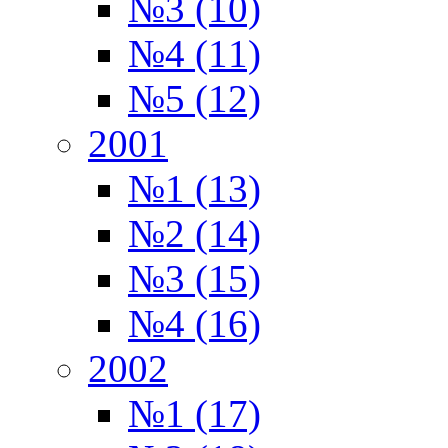
№3 (10)
№4 (11)
№5 (12)
2001
№1 (13)
№2 (14)
№3 (15)
№4 (16)
2002
№1 (17)