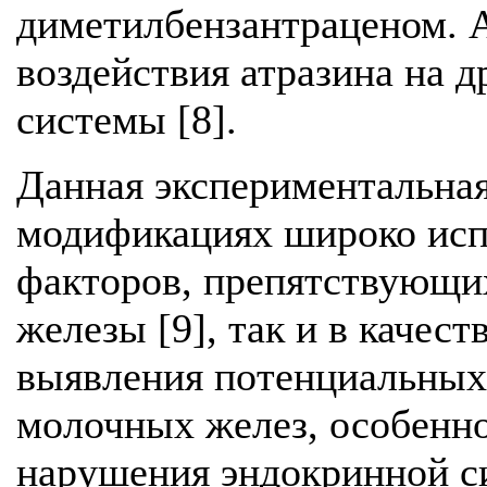
диметилбензантраценом. 
воздействия атразина на д
системы [8].
Данная экспериментальная
модификациях широко испо
факторов, препятствующи
железы [9], так и в качест
выявления потенциальных
молочных желез, особенно
нарушения эндокринной си