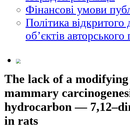
Фінансові умови публ
Політика відкритого 
обʼєктів авторського 
The lack of a modifying 
mammary carcinogenesis
hydrocarbon — 7,12–di
in rats