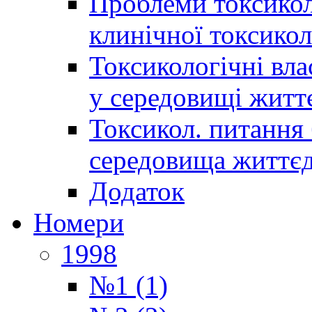
Проблеми токсиколо
клинічної токсикол
Токсикологічні вла
у середовищі житт
Токсикол. питання 
середовища життєд
Додаток
Номери
1998
№1 (1)