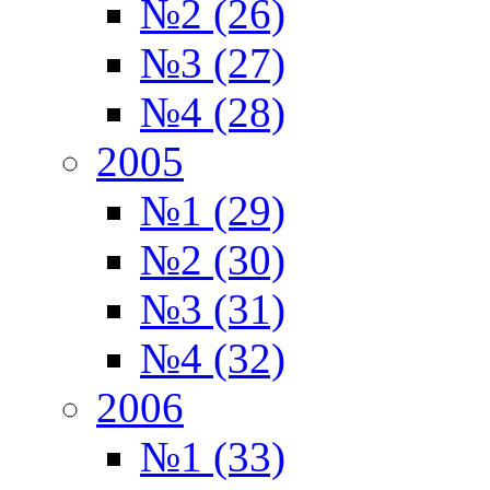
№2 (26)
№3 (27)
№4 (28)
2005
№1 (29)
№2 (30)
№3 (31)
№4 (32)
2006
№1 (33)