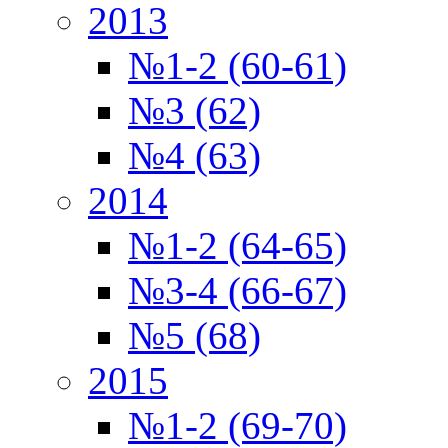
2013
№1-2 (60-61)
№3 (62)
№4 (63)
2014
№1-2 (64-65)
№3-4 (66-67)
№5 (68)
2015
№1-2 (69-70)