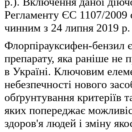
р.). Включення даної діюч
Регламенту ЄС 1107/2009 
чинним з 24 липня 2019 р. 
Флорпірауксифен-бензил 
препарату, яка раніше не 
в Україні. Ключовим елеме
небезпечності нового засо
обґрунтування критеріїв т
яких попереджає можливіс
здоров'я людей і зміну як