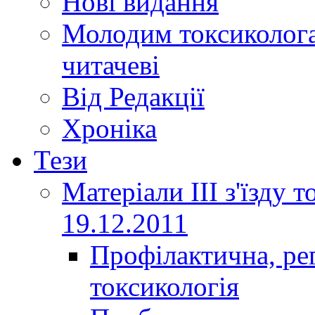
Нові видання
Молодим токсиколога
читачеві
Від Редакції
Хроніка
Тези
Матеріали ІІІ з'їзду 
19.12.2011
Профілактична, ре
токсикологія