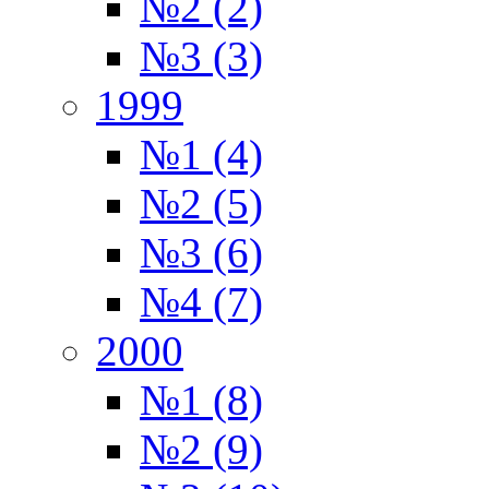
№2 (2)
№3 (3)
1999
№1 (4)
№2 (5)
№3 (6)
№4 (7)
2000
№1 (8)
№2 (9)