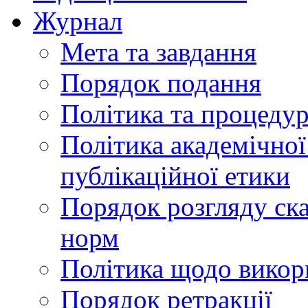
Журнал
Мета та завдання
Порядок подання
Політика та процеду
Політика академічної
публікаційної етики
Порядок розгляду ск
норм
Політика щодо викор
Порядок ретракції