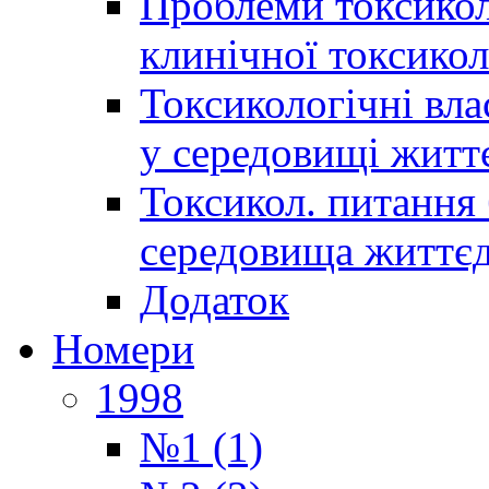
Проблеми токсиколо
клинічної токсикол
Токсикологічні вла
у середовищі житт
Токсикол. питання 
середовища життєд
Додаток
Номери
1998
№1 (1)