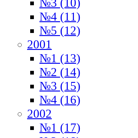
№3 (10)
№4 (11)
№5 (12)
2001
№1 (13)
№2 (14)
№3 (15)
№4 (16)
2002
№1 (17)