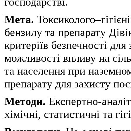
господарстві.
Мета.
Токсиколого–гігієн
бензилу та препарату Діві
критеріїв безпечності для 
можливості впливу на сіл
та населення при наземном
препарату для захисту посі
Методи.
Експертно-аналіт
хімічні, статистичні та гігі