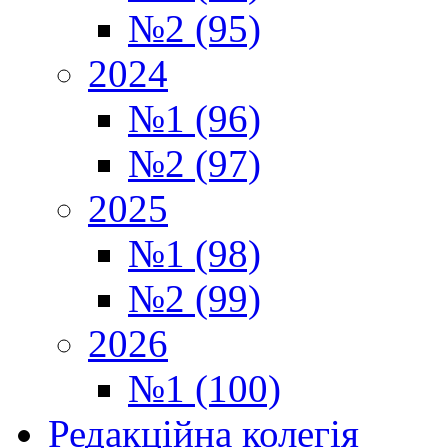
№2 (95)
2024
№1 (96)
№2 (97)
2025
№1 (98)
№2 (99)
2026
№1 (100)
Редакційна колегія