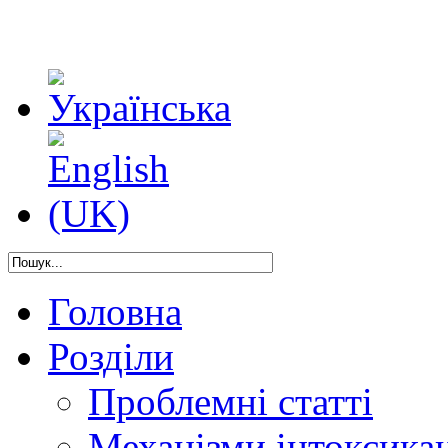
Головна
Розділи
Проблемні статті
Механізми інтоксикац