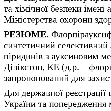
та хімічної безпеки імені
Міністерства охорони здор
РЕЗЮМЕ.
Флорпірауксиф
синтетичний селективний 
піридинів з ауксиновим ме
Дівікстон, КЕ (д.р. – флор
запропонований для захисту
Для державної реєстрації 
України та попередження 