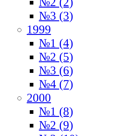
№2 (2)
№3 (3)
1999
№1 (4)
№2 (5)
№3 (6)
№4 (7)
2000
№1 (8)
№2 (9)