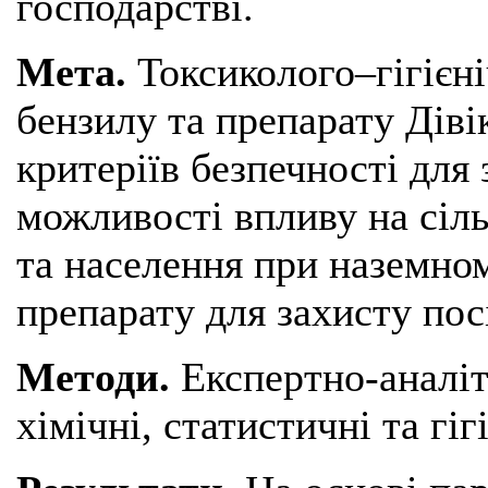
господарстві.
Мета.
Токсиколого–гігієн
бензилу та препарату Діві
критеріїв безпечності для 
можливості впливу на сіл
та населення при наземном
препарату для захисту посі
Методи.
Експертно-аналіт
хімічні, статистичні та гігі