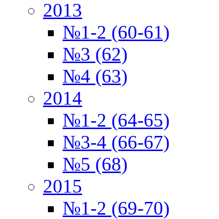
2013
№1-2 (60-61)
№3 (62)
№4 (63)
2014
№1-2 (64-65)
№3-4 (66-67)
№5 (68)
2015
№1-2 (69-70)