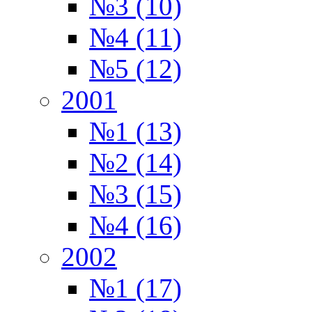
№3 (10)
№4 (11)
№5 (12)
2001
№1 (13)
№2 (14)
№3 (15)
№4 (16)
2002
№1 (17)