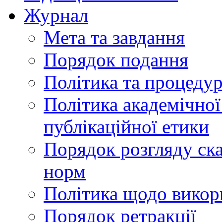
Журнал
Мета та завдання
Порядок подання
Політика та процеду
Політика академічної
публікаційної етики
Порядок розгляду ск
норм
Політика щодо викор
Порядок ретракції