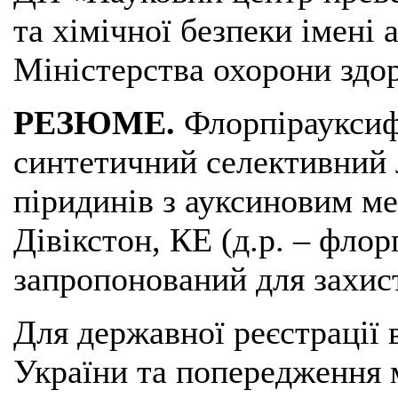
та хімічної безпеки імені
Міністерства охорони здор
РЕЗЮМЕ.
Флорпірауксиф
синтетичний селективний 
піридинів з ауксиновим ме
Дівікстон, КЕ (д.р. – флор
запропонований для захисту
Для державної реєстрації 
України та попередження 