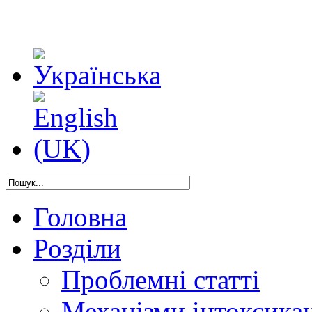
Головна
Розділи
Проблемні статті
Механізми інтоксикац