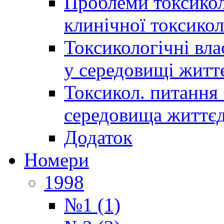
Проблеми токсиколо
клинічної токсикол
Токсикологічні вла
у середовищі житт
Токсикол. питання 
середовища життєд
Додаток
Номери
1998
№1 (1)