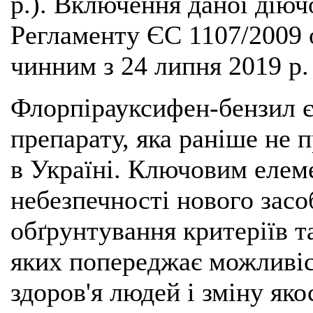
р.). Включення даної діюч
Регламенту ЄС 1107/2009 
чинним з 24 липня 2019 р. 
Флорпірауксифен-бензил 
препарату, яка раніше не 
в Україні. Ключовим елеме
небезпечності нового засо
обґрунтування критеріїв т
яких попереджає можливіс
здоров'я людей і зміну як