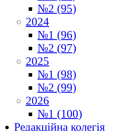
№2 (95)
2024
№1 (96)
№2 (97)
2025
№1 (98)
№2 (99)
2026
№1 (100)
Редакційна колегія