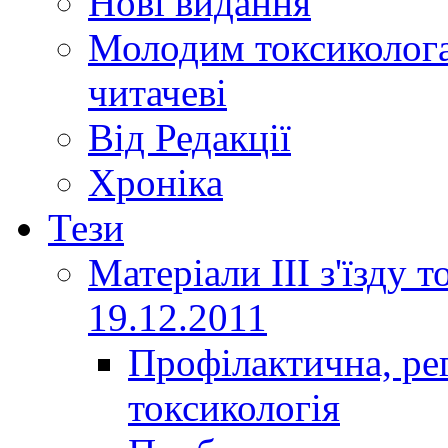
Нові видання
Молодим токсиколога
читачеві
Від Редакції
Хроніка
Тези
Матеріали ІІІ з'їзду 
19.12.2011
Профілактична, ре
токсикологія