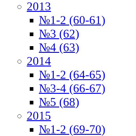
2013
№1-2 (60-61)
№3 (62)
№4 (63)
2014
№1-2 (64-65)
№3-4 (66-67)
№5 (68)
2015
№1-2 (69-70)