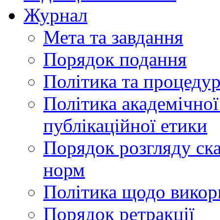
Журнал
Мета та завдання
Порядок подання
Політика та процеду
Політика академічної
публікаційної етики
Порядок розгляду ск
норм
Політика щодо викор
Порядок ретракції