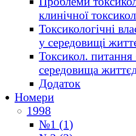
Проблеми токсиколо
клинічної токсикол
Токсикологічні вла
у середовищі житт
Токсикол. питання 
середовища життєд
Додаток
Номери
1998
№1 (1)