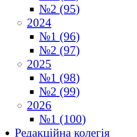
№2 (95)
2024
№1 (96)
№2 (97)
2025
№1 (98)
№2 (99)
2026
№1 (100)
Редакційна колегія