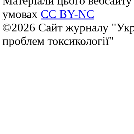
Матеріали цього вебсайту 
умовах
CC BY-NC
©2026 Сайт журналу "Укр
проблем токсикології"