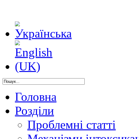
Головна
Розділи
Проблемні статті
Механізми інтоксикац