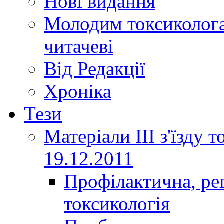
Нові видання
Молодим токсиколога
читачеві
Від Редакції
Хроніка
Тези
Матеріали ІІІ з'їзду 
19.12.2011
Профілактична, ре
токсикологія