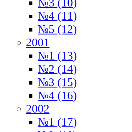
№3 (10)
№4 (11)
№5 (12)
2001
№1 (13)
№2 (14)
№3 (15)
№4 (16)
2002
№1 (17)