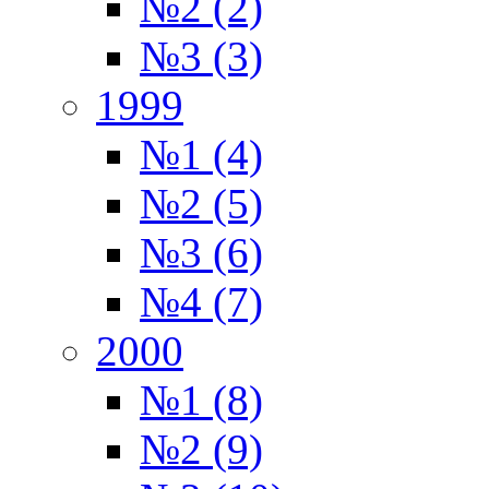
№2 (2)
№3 (3)
1999
№1 (4)
№2 (5)
№3 (6)
№4 (7)
2000
№1 (8)
№2 (9)