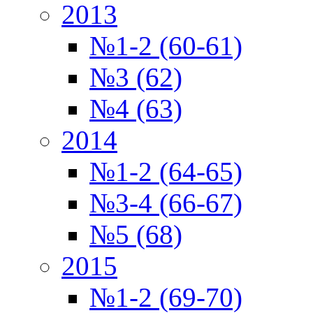
2013
№1-2 (60-61)
№3 (62)
№4 (63)
2014
№1-2 (64-65)
№3-4 (66-67)
№5 (68)
2015
№1-2 (69-70)