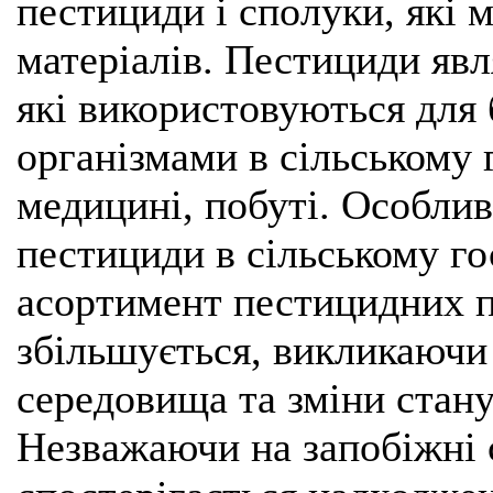
пестициди і сполуки, які 
матеріалів. Пестициди яв
які використовуються для
організмами в сільському 
медицині, побуті. Особли
пестициди в сільському го
асортимент пестицидних п
збільшується, викликаючи
середовища та зміни стану
Незважаючи на запобіжні с