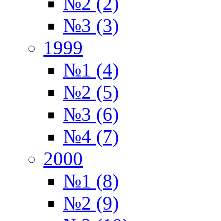
№2 (2)
№3 (3)
1999
№1 (4)
№2 (5)
№3 (6)
№4 (7)
2000
№1 (8)
№2 (9)