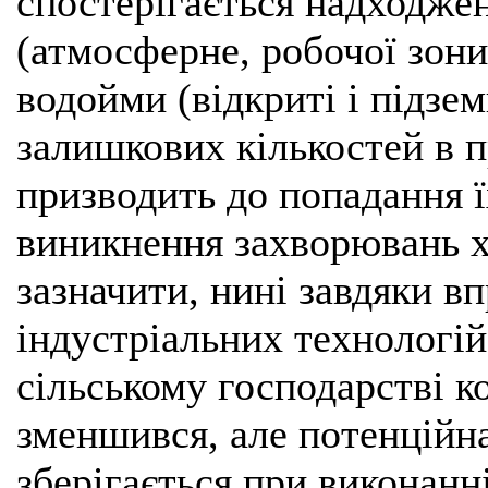
спостерігається надходжен
(атмосферне, робочої зон
водойми (відкриті і підзем
залишкових кількостей в 
призводить до попадання ї
виникнення захворювань хім
зазначити, нині завдяки 
індустріальних технологій
сільському господарстві к
зменшився, але потенційна
зберігається при виконанн