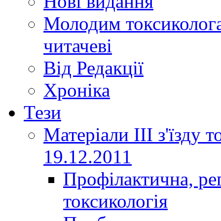
Нові видання
Молодим токсиколога
читачеві
Від Редакції
Хроніка
Тези
Матеріали ІІІ з'їзду 
19.12.2011
Профілактична, ре
токсикологія