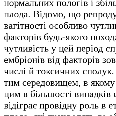
нормальних пологів і збіл
плода. Відомо, що репроду
вагітності особливо чутли
факторів будь-якого поход
чутливість у цей період с
ембріонів від факторів зо
числі й токсичних сполук.
тим середовищем, в якому в
цим в більшості випадків 
відіграє провідну роль в 