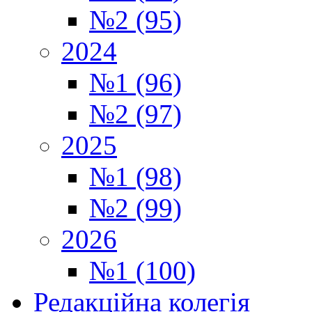
№2 (95)
2024
№1 (96)
№2 (97)
2025
№1 (98)
№2 (99)
2026
№1 (100)
Редакційна колегія