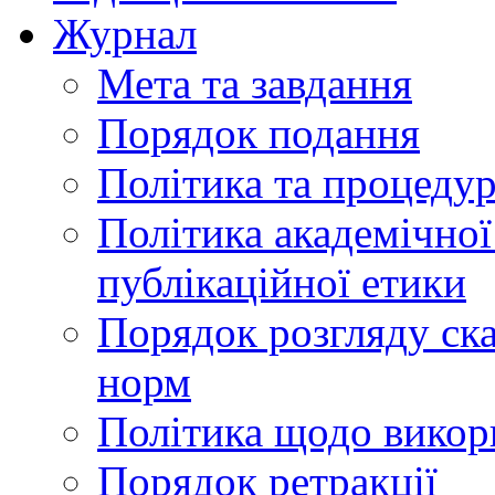
Журнал
Мета та завдання
Порядок подання
Політика та процеду
Політика академічної
публікаційної етики
Порядок розгляду ск
норм
Політика щодо викор
Порядок ретракції