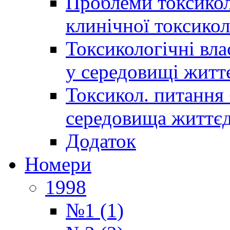
Проблеми токсиколо
клинічної токсикол
Токсикологічні вла
у середовищі житт
Токсикол. питання 
середовища життєд
Додаток
Номери
1998
№1 (1)