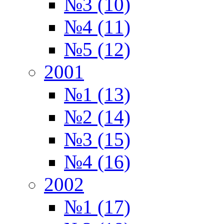
№3 (10)
№4 (11)
№5 (12)
2001
№1 (13)
№2 (14)
№3 (15)
№4 (16)
2002
№1 (17)