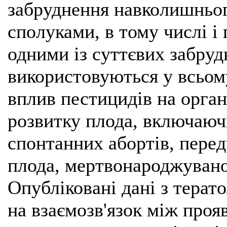
забруднення навколишньо
сполуками, в тому числі і
одними із суттєвих забру
використовуються у всьому
вплив пестицидів на орган
розвитку плода, включаюч
спонтанних абортів, перед
плода, мертвонароджуванос
Опубліковані дані з терат
на взаємозв'язок між проя