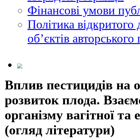
Фінансові умови публ
Політика відкритого 
обʼєктів авторського 
Вплив пестицидів на о
розвиток плода. Взаєм
організму вагітної та
(огляд літератури)