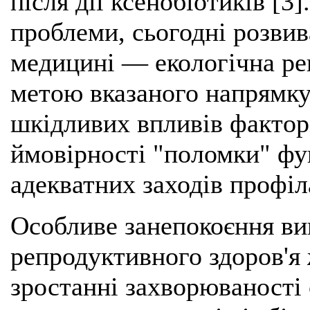
після дії ксенобіотиків [3
проблеми, сьогодні розви
медицині — екологічна ре
метою вказаного напрямку
шкідливих впливів фактор
ймовірності "поломки" фу
адекватних заходів профіл
Особливе занепокоєння ви
репродуктивного здоров'я 
зростанні захворюваності 