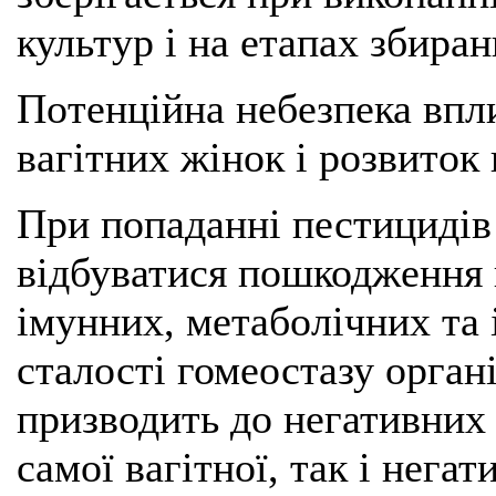
культур і на етапах збиран
Потенційна небезпека впл
вагітних жінок і розвиток
При попаданні пестицидів
відбуватися пошкодження 
імунних, метаболічних та
сталості гомеостазу органі
призводить до негативних 
самої вагітної, так і нега