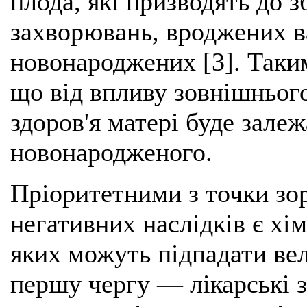
плода, які призводять до 
захворювань, вроджених ва
новонароджених [3]. Таки
що від впливу зовнішньог
здоров'я матері буде зале
новонародженого.
Пріоритетними з точки з
негативних наслідків є хім
яких можуть підпадати вел
першу чергу — лікарські з