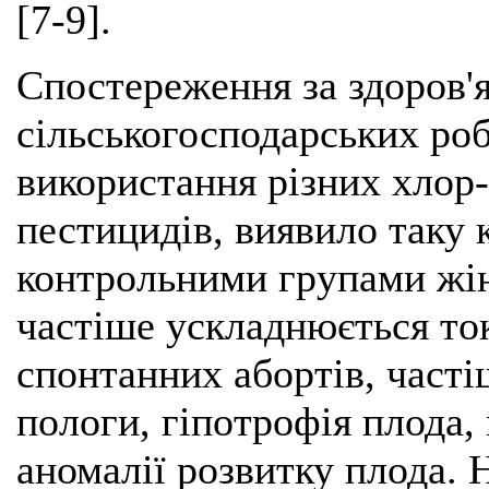
[7-9].
Спостереження за здоров'я
сільськогосподарських ро
використання різних хлор
пестицидів, виявило таку 
контрольними групами жіно
частіше ускладнюється то
спонтанних абортів, часті
пологи, гіпотрофія плода,
аномалії розвитку плода. 