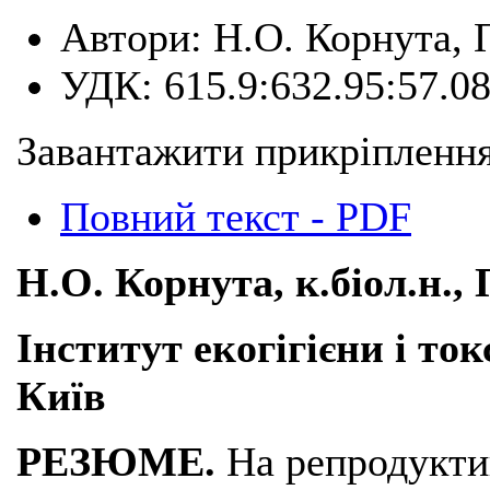
Автори:
Н.О. Корнута, 
УДК:
615.9:632.95:57.0
Завантажити прикріплення
Повний текст - PDF
Н.О. Корнута, к.біол.н., 
Інститут екогігієни і ток
Київ
РЕЗЮМЕ.
На репродуктив