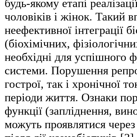
будь-якому етапі реалізац
чоловіків і жінок. Такий 
неефективної інтеграції б
(біохімічних, фізіологічни
необхідні для успішного 
системи. Порушення репро
гострої, так і хронічної то
періоди життя. Ознаки по
функції (запліднення, вин
можуть проявлятися через б