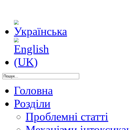
Головна
Розділи
Проблемні статті
Механізми інтоксикац