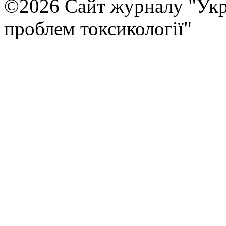
©2026 Сайт журналу "Укр
проблем токсикології"