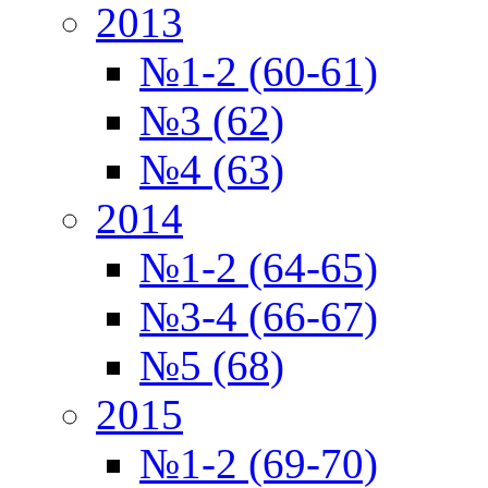
2013
№1-2 (60-61)
№3 (62)
№4 (63)
2014
№1-2 (64-65)
№3-4 (66-67)
№5 (68)
2015
№1-2 (69-70)