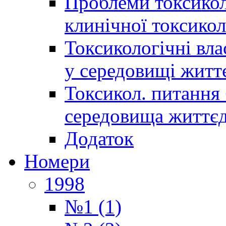
Проблеми токсиколо
клинічної токсикол
Токсикологічні вла
у середовищі житт
Токсикол. питання 
середовища життєд
Додаток
Номери
1998
№1 (1)