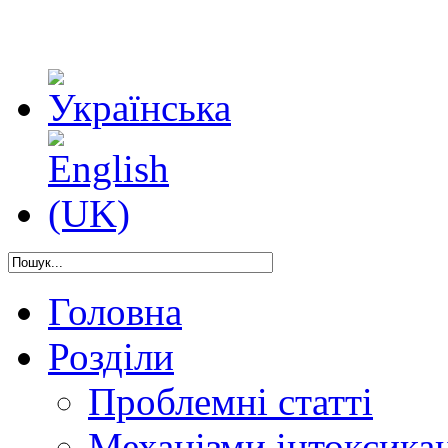
Головна
Розділи
Проблемні статті
Механізми інтоксикац