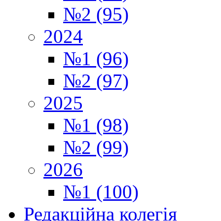
№2 (95)
2024
№1 (96)
№2 (97)
2025
№1 (98)
№2 (99)
2026
№1 (100)
Редакційна колегія