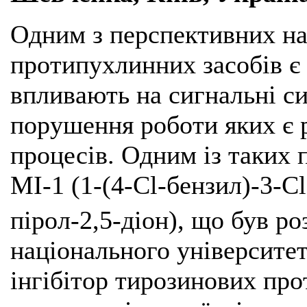
Одним з перспективних н
протипухлинних засобів є 
впливають на сигнальні си
порушення роботи яких є 
процесів. Одним із таких 
МІ-1 (1-(4-Cl-бензил)-3-C
пірол-2,5-діон), що був р
національного університет
інгібітор тирозинових про