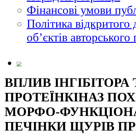
Фінансові умови публ
Політика відкритого 
обʼєктів авторського 
ВПЛИВ ІНГІБІТОРА
ПРОТЕЇНКІНАЗ ПО
МОРФО-ФУНКЦІОН
ПЕЧІНКИ ЩУРІВ П