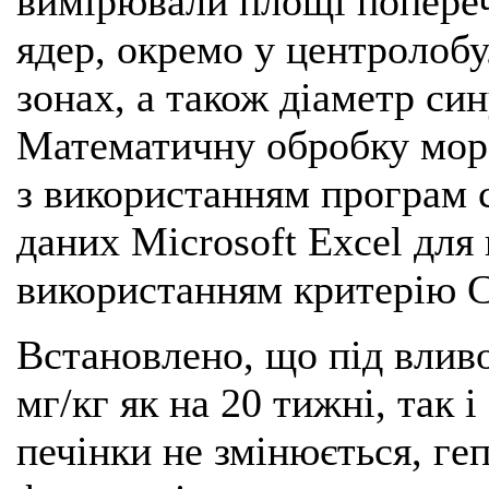
вимірювали площі поперечн
ядер, окремо у центролобу
зонах, а також діаметр си
Математичну обробку мор
з використанням програм с
даних Місrosoft Ехcel для
використанням критерію 
Встановлено, що під вливо
мг/кг як на 20 тижні, так 
печінки не змінюється, ге