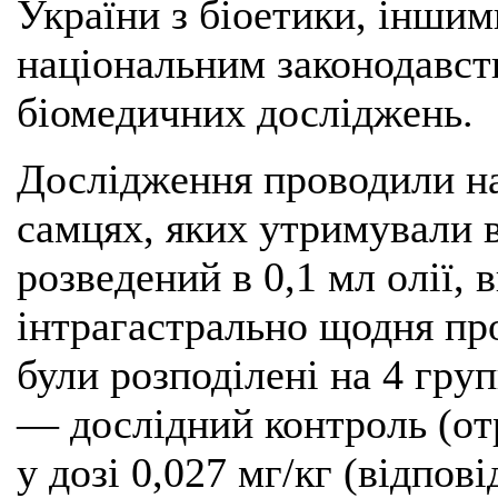
України з біоетики, інши
національним законодавст
біомедичних досліджень.
Дослідження проводили на
самцях, яких утримували в
розведений в 0,1 мл олії, 
інтрагастрально щодня пр
були розподілені на 4 гру
— дослідний контроль (отр
у дозі 0,027 мг/кг (відпові