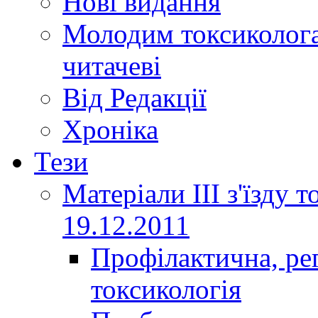
Нові видання
Молодим токсиколога
читачеві
Від Редакції
Хроніка
Тези
Матеріали ІІІ з'їзду 
19.12.2011
Профілактична, ре
токсикологія