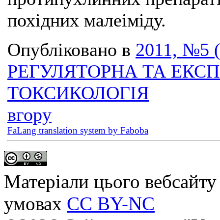
похідних малеіміду.
Опубліковано в
2011, №5 
РЕГУЛЯТОРНА ТА ЕКС
ТОКСИКОЛОГІЯ
вгору
FaLang translation system by Faboba
Матеріали цього вебсайту 
умовах
CC BY-NC