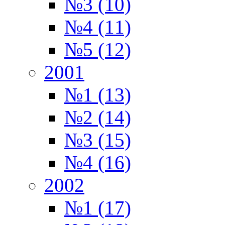
№3 (10)
№4 (11)
№5 (12)
2001
№1 (13)
№2 (14)
№3 (15)
№4 (16)
2002
№1 (17)