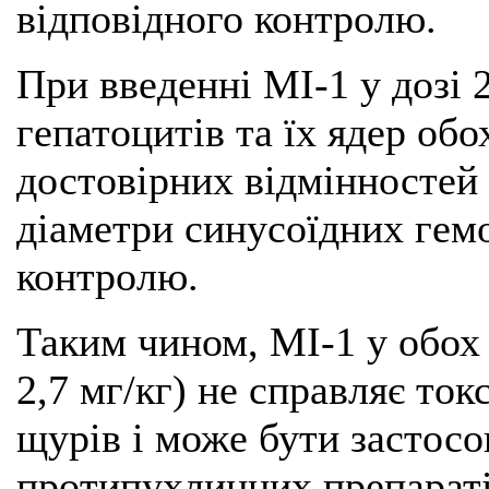
відповідного контролю.
При введенні МІ-1 у дозі 2
гепатоцитів та їх ядер об
достовірних відмінностей 
діаметри синусоїдних гемо
контролю.
Таким чином, МІ-1 у обох 
2,7 мг/кг) не справляє то
щурів і може бути застос
протипухлинних препаратів