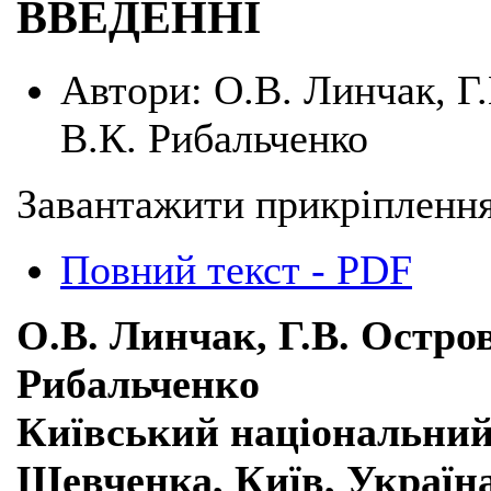
ВВЕДЕННІ
Автори:
О.В. Линчак, Г
В.К. Рибальченко
Завантажити прикріплення
Повний текст - PDF
О.В. Линчак, Г.В. Остров
Рибальченко
Київський національний 
Шевченка, Київ, Україн