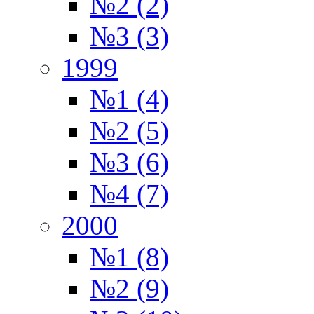
№2 (2)
№3 (3)
1999
№1 (4)
№2 (5)
№3 (6)
№4 (7)
2000
№1 (8)
№2 (9)