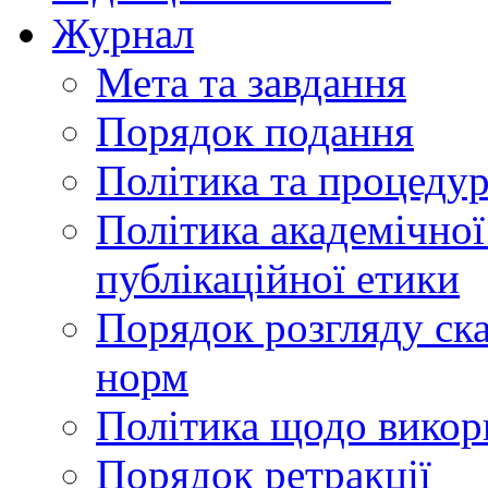
Журнал
Мета та завдання
Порядок подання
Політика та процеду
Політика академічної
публікаційної етики
Порядок розгляду ск
норм
Політика щодо викор
Порядок ретракції