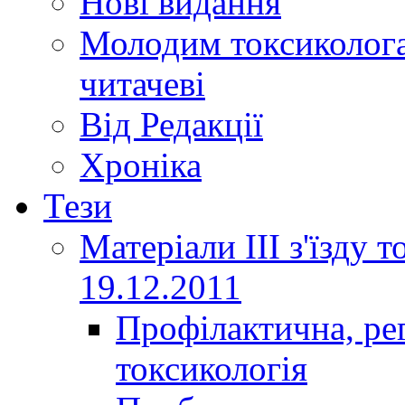
Нові видання
Молодим токсиколога
читачеві
Від Редакції
Хроніка
Тези
Матеріали ІІІ з'їзду 
19.12.2011
Профілактична, ре
токсикологія