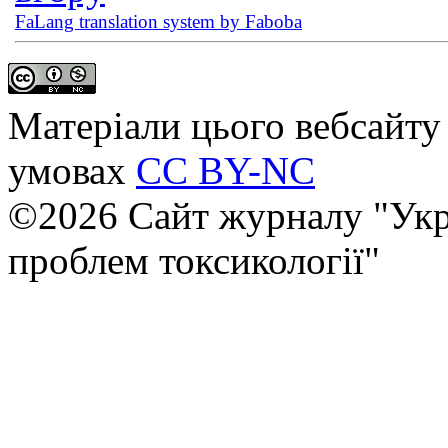
FaLang translation system by Faboba
Матеріали цього вебсайту 
умовах
CC BY-NC
©2026 Сайт журналу "Укр
проблем токсикології"