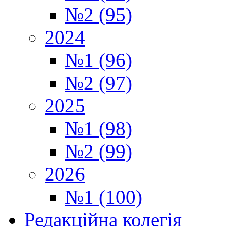
№2 (95)
2024
№1 (96)
№2 (97)
2025
№1 (98)
№2 (99)
2026
№1 (100)
Редакційна колегія