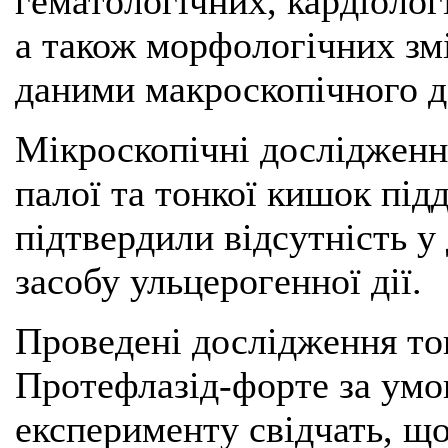
гематологічних, кардіолог
а також морфологічних змі
даними макроскопічного д
Мікроскопічні дослідженн
палої та тонкої кишок під
підтвердили відсутність у
засобу ульцерогенної дії.
Проведені дослідження ток
Протефлазід-форте за умов
експерименту свідчать, що