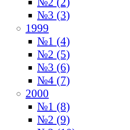
№2 (2)
№3 (3)
1999
№1 (4)
№2 (5)
№3 (6)
№4 (7)
2000
№1 (8)
№2 (9)