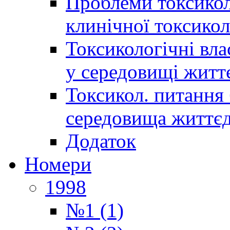
Проблеми токсиколо
клинічної токсикол
Токсикологічні вла
у середовищі житт
Токсикол. питання 
середовища життєд
Додаток
Номери
1998
№1 (1)