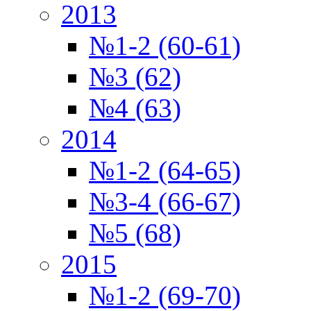
2013
№1-2 (60-61)
№3 (62)
№4 (63)
2014
№1-2 (64-65)
№3-4 (66-67)
№5 (68)
2015
№1-2 (69-70)