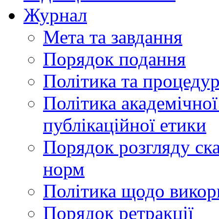
Журнал
Мета та завдання
Порядок подання
Політика та процеду
Політика академічної
публікаційної етики
Порядок розгляду ск
норм
Політика щодо викор
Порядок ретракції