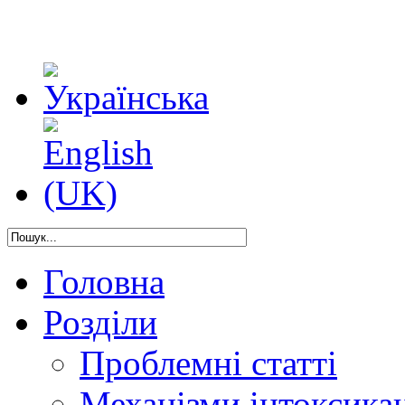
Головна
Розділи
Проблемні статті
Механізми інтоксикац