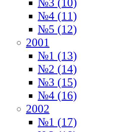
№3 (10)
№4 (11)
№5 (12)
2001
№1 (13)
№2 (14)
№3 (15)
№4 (16)
2002
№1 (17)