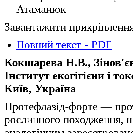
Атаманюк
Завантажити прикріплення
Повний текст - PDF
Кокшарева Н.В., Зінов'є
Інститут екогігієни і ток
Київ, Україна
Протефлазід-форте — про
рослинного походження, 
аналогічним зареєстрован