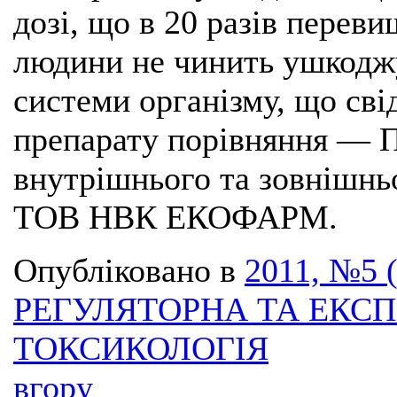
дозі, що в 20 разів перев
людини не чинить ушкоджую
системи організму, що сві
препарату порівняння — П
внутрішнього та зовнішнь
ТОВ НВК ЕКОФАРМ.
Опубліковано в
2011, №5 
РЕГУЛЯТОРНА ТА ЕКС
ТОКСИКОЛОГІЯ
вгору