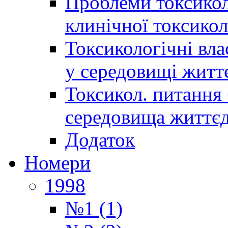
Проблеми токсиколо
клинічної токсикол
Токсикологічні вла
у середовищі житт
Токсикол. питання 
середовища життєд
Додаток
Номери
1998
№1 (1)