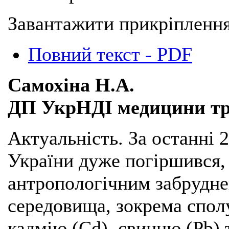
Завантажити прикріплення
Повний текст - PDF
Самохіна Н.А.
ДП УкрНДІ медицини тра
Актуальність. За останні 2
України дуже погіршився,
антропологічним забрудн
середовища, зокрема спо
кадмію (Cd), свинцю (Pb) 