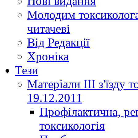
Нові видання
Молодим токсиколога
читачеві
Від Редакції
Хроніка
Тези
Матеріали ІІІ з'їзду 
19.12.2011
Профілактична, ре
токсикологія