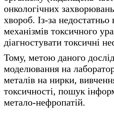
онкологічних захворювань
хвороб. Із-за недостатньо
механізмів токсичного ур
діагностувати токсичні не
Тому, метою даного дослі
моделювання на лаборатор
металів на нирки, вивченн
токсичності, пошук інфор
метало-нефропатій.