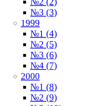
№2 (2)
№3 (3)
1999
№1 (4)
№2 (5)
№3 (6)
№4 (7)
2000
№1 (8)
№2 (9)