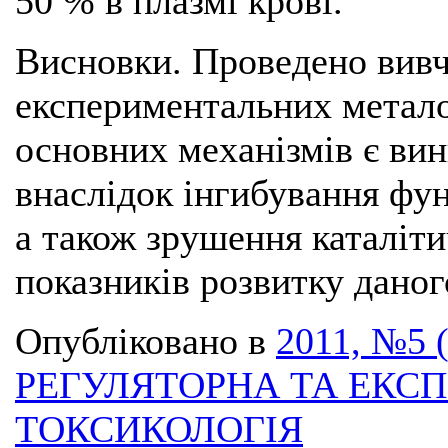
50 % в плазмі крові.
Висновки. Проведено вивч
експериментальних метало
основних механізмів є ви
внаслідок інгибування фу
а також зрушення каталіт
показників розвитку даног
Опубліковано в
2011, №5 
РЕГУЛЯТОРНА ТА ЕКС
ТОКСИКОЛОГІЯ