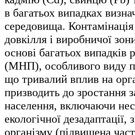
в багатьох випадках визн
середовища. Контамінаці
довкілля і виробничої зон
основі багатьох випадків 
(МНП), особливого виду п
що тривалий вплив на орга
призводить до зростання 
населення, включаючи не
екологічної дезадаптації,
організму (підвищена част