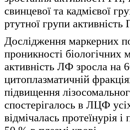
свинцевої та кадмієвої гру
ртутної групи активність 
Дослідження маркерних п
проникності біологічних 
активність ЛФ зросла на 6
цитоплазматичній фракціях
підвищення лізосомально
спостерігалось в ЛЦФ усі
відмічалась протеїнурія і