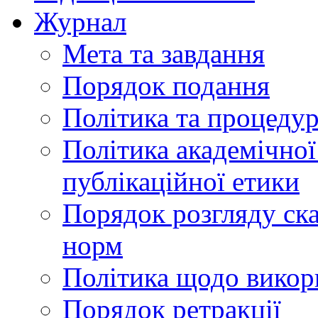
Журнал
Мета та завдання
Порядок подання
Політика та процеду
Політика академічної
публікаційної етики
Порядок розгляду ск
норм
Політика щодо викор
Порядок ретракції