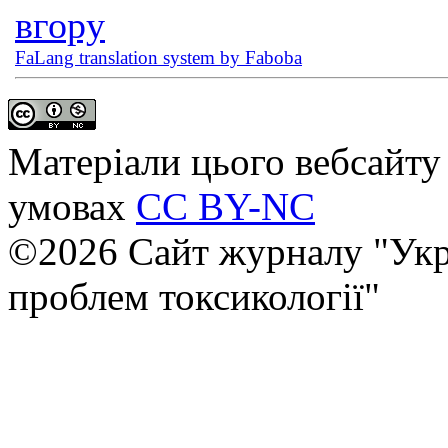
вгору
FaLang translation system by Faboba
Матеріали цього вебсайту 
умовах
CC BY-NC
©2026 Сайт журналу "Укр
проблем токсикології"