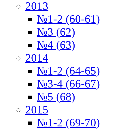
2013
№1-2 (60-61)
№3 (62)
№4 (63)
2014
№1-2 (64-65)
№3-4 (66-67)
№5 (68)
2015
№1-2 (69-70)