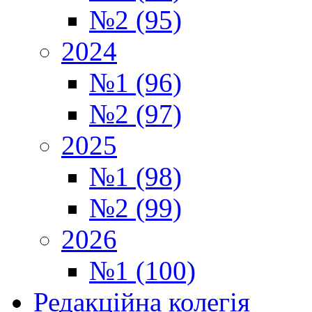
№2 (95)
2024
№1 (96)
№2 (97)
2025
№1 (98)
№2 (99)
2026
№1 (100)
Редакційна колегія