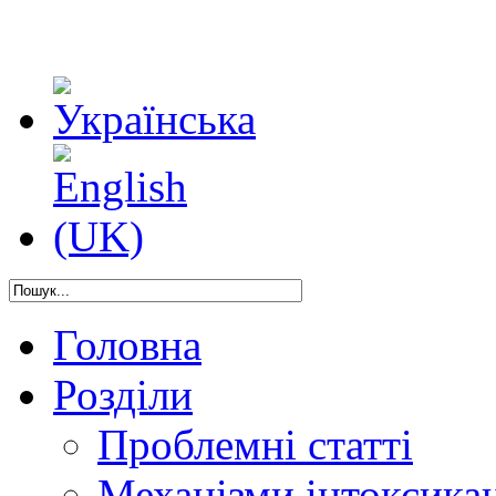
Головна
Розділи
Проблемні статті
Механізми інтоксикац