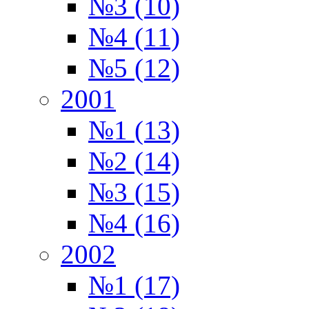
№3 (10)
№4 (11)
№5 (12)
2001
№1 (13)
№2 (14)
№3 (15)
№4 (16)
2002
№1 (17)