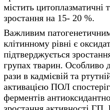
містить цитоплазматичні 
зростання на 15- 20 %.
Важливим патогенетичним
клітинному рівні є оксида
підтверджується зростанн
групах тварин. Особливо 
рази в кадмієвій та ртутні
активацією ПОЛ спостеріг
ферментів антиоксидантног
зростання активності ГП,