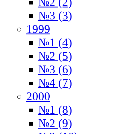
№2 (2)
№3 (3)
1999
№1 (4)
№2 (5)
№3 (6)
№4 (7)
2000
№1 (8)
№2 (9)