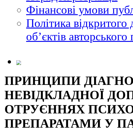
Фінансові умови публ
Політика відкритого 
обʼєктів авторського 
ПРИНЦИПИ ДІАГНО
НЕВІДКЛАДНОЇ ДО
ОТРУЄННЯХ ПСИХ
ПРЕПАРАТАМИ У П