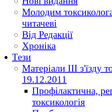
Нові видання
Молодим токсиколога
читачеві
Від Редакції
Хроніка
Тези
Матеріали ІІІ з'їзду 
19.12.2011
Профілактична, ре
токсикологія