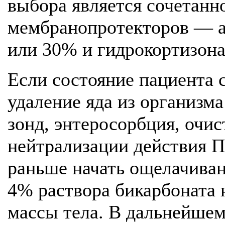
выбора является сочетанн
мембранопротекторов — а
или 30% и гидрокортизона
Если состояние пациента 
удаление яда из организм
зонд, энтеросорбция, очис
нейтрализации действия 
раньше начать ощелачиван
4% раствора бикарбоната н
массы тела. В дальнейшем