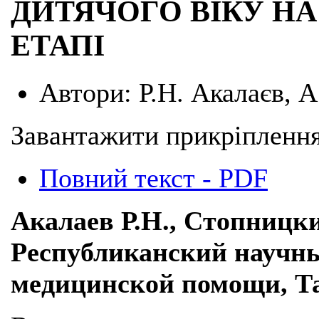
ДИТЯЧОГО ВІКУ Н
ЕТАПІ
Автори:
Р.Н. Акалаєв, 
Завантажити прикріплення
Повний текст - PDF
Акалаев Р.Н., Стопницк
Республиканский научны
медицинской помощи, Та