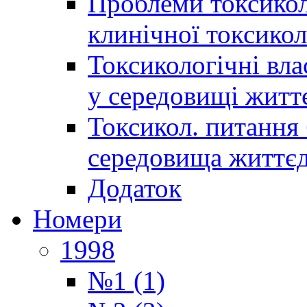
Проблеми токсиколо
клинічної токсикол
Токсикологічні вла
у середовищі житт
Токсикол. питання 
середовища життєд
Додаток
Номери
1998
№1 (1)