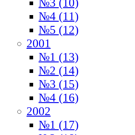
№3 (10)
№4 (11)
№5 (12)
2001
№1 (13)
№2 (14)
№3 (15)
№4 (16)
2002
№1 (17)