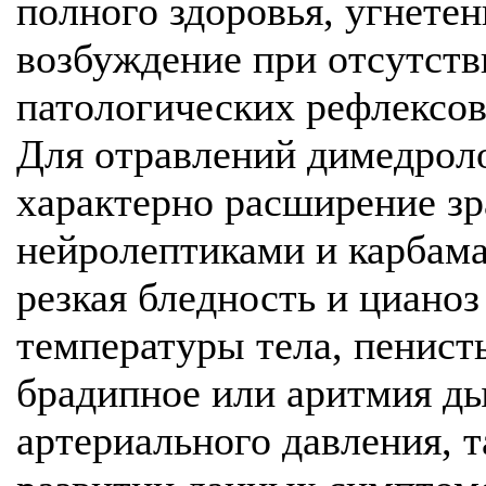
полного здоровья, угнете
возбуждение при отсутств
патологических рефлексов
Для отравлений димедрол
характерно расширение зр
нейролептиками и карбама
резкая бледность и циано
температуры тела, пенист
брадипное или аритмия д
артериального давления, т