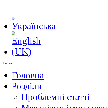
Головна
Розділи
Проблемні статті
Механізми інтоксикац