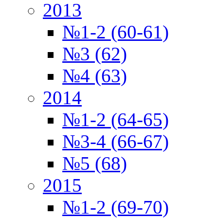
2013
№1-2 (60-61)
№3 (62)
№4 (63)
2014
№1-2 (64-65)
№3-4 (66-67)
№5 (68)
2015
№1-2 (69-70)