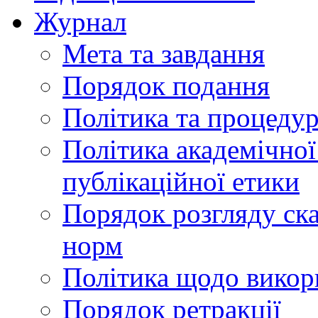
Журнал
Мета та завдання
Порядок подання
Політика та процеду
Політика академічної
публікаційної етики
Порядок розгляду ск
норм
Політика щодо викор
Порядок ретракції