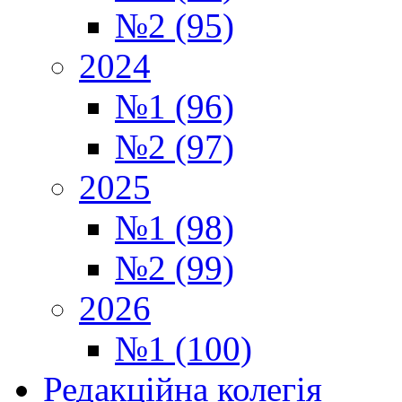
№2 (95)
2024
№1 (96)
№2 (97)
2025
№1 (98)
№2 (99)
2026
№1 (100)
Редакційна колегія