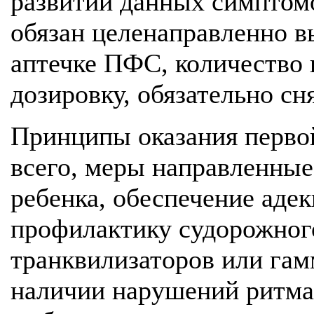
развитии данных симптомо
обязан целенаправленно в
аптечке ПФС, количество 
дозировку, обязательно сн
Принципы оказания перво
всего, меры направленные
ребенка, обеспечение адек
профилактику судорожног
транквилизаторов или гам
наличии нарушений ритма