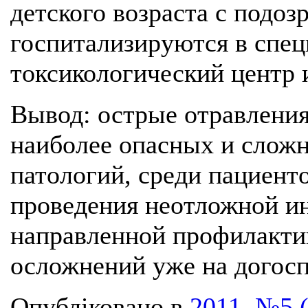
детского возраста с подо
госпитализируются в спе
токсикологический центр 
Вывод: острые отравлени
наиболее опасных и сложн
патологий, среди пациенто
проведения неотложной и
направленной профилакти
осложнений уже на догосп
Опубліковано в
2011, №5 