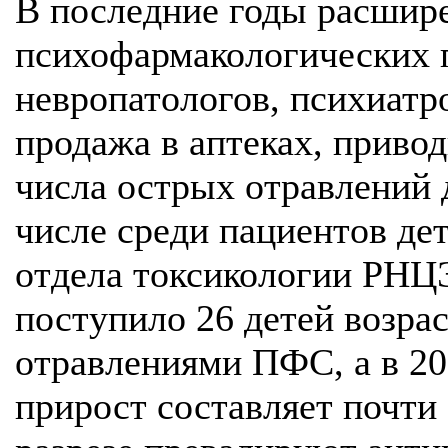
В последние годы расшир
психофармакологических 
невропатологов, психиатро
продажа в аптеках, приво
числа острых отравлений 
числе среди пациентов де
отдела токсикологии РНЦ
поступило 26 детей возрас
отравлениями ПФС, а в 20
прирост составляет почти