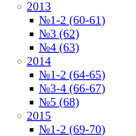
2013
№1-2 (60-61)
№3 (62)
№4 (63)
2014
№1-2 (64-65)
№3-4 (66-67)
№5 (68)
2015
№1-2 (69-70)