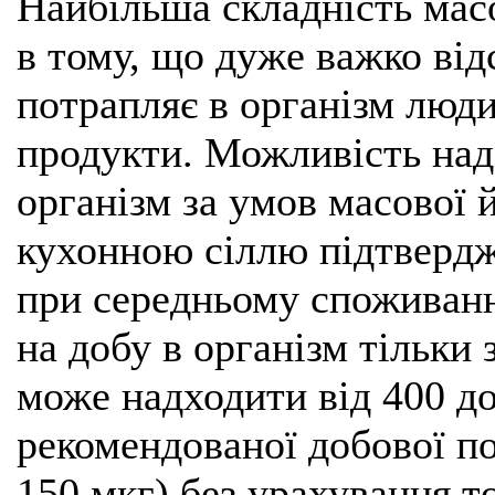
Найбільша складність мас
в тому, що дуже важко від
потрапляє в організм люди
продукти. Можливість над
організм за умов масової
кухонною сіллю підтвердж
при середньому споживанн
на добу в організм тільки
може надходити від 400 до
рекомендованої добової п
150 мкг) без урахування т