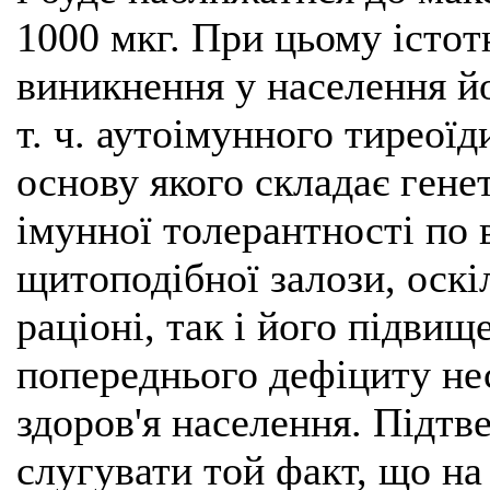
1000 мкг. При цьому істот
виникнення у населення й
т. ч. аутоімунного тиреої
основу якого складає ген
імунної толерантності по
щитоподібної залози, оскі
раціоні, так і його підвищ
попереднього дефіциту нес
здоров'я населення. Підт
слугувати той факт, що на