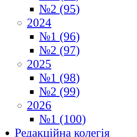
№2 (95)
2024
№1 (96)
№2 (97)
2025
№1 (98)
№2 (99)
2026
№1 (100)
Редакційна колегія