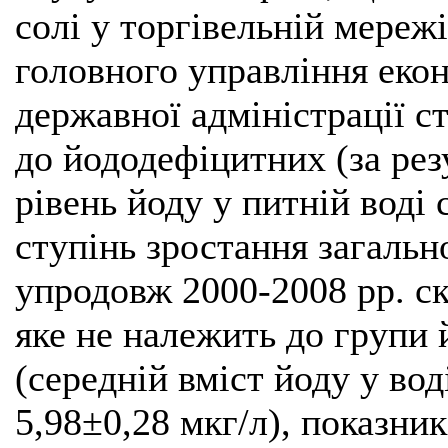
солі у торгівельній мереж
головного управління екон
державної адміністрації ст
до йододефіцитних (за ре
рівень йоду у питній воді 
ступінь зростання загальн
упродовж 2000-2008 рр. ск
яке не належить до групи 
(середній вміст йоду у вод
5,98±0,28 мкг/л), показник