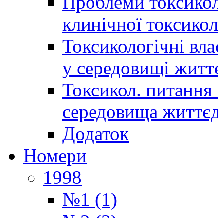
Проблеми токсиколо
клинічної токсикол
Токсикологічні вла
у середовищі житт
Токсикол. питання 
середовища життєд
Додаток
Номери
1998
№1 (1)