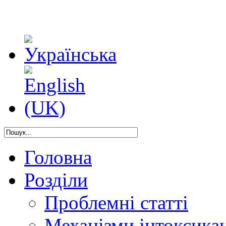
Головна
Розділи
Проблемні статті
Механізми інтоксикац