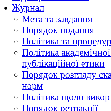
Журнал
Мета та завдання
Порядок подання
Політика та процеду
Політика академічної
публікаційної етики
Порядок розгляду ск
норм
Політика щодо викор
Порядок ретракції