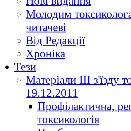
Нові видання
Молодим токсиколога
читачеві
Від Редакції
Хроніка
Тези
Матеріали ІІІ з'їзду 
19.12.2011
Профілактична, ре
токсикологія