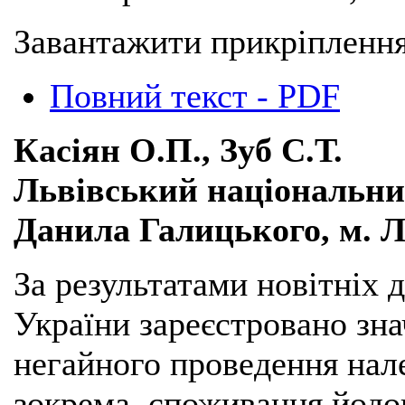
Завантажити прикріплення
Повний текст - PDF
Касіян О.П., Зуб С.Т.
Львівський національни
Данила Галицького, м. Л
За результатами новітніх 
України зареєстровано зн
негайного проведення нал
зокрема, споживання йодо