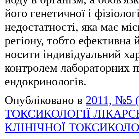
його генетичної і фізіолог
недостатності, яка має міс
регіону, тобто ефективна
носити індивідуальний хар
контролем лабораторних по
ендокринологів.
Опубліковано в
2011, №5 
ТОКСИКОЛОГІЇ ЛІКАРС
КЛІНІЧНОЇ ТОКСИКОЛО