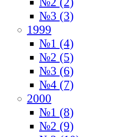
№2 (2)
№3 (3)
1999
№1 (4)
№2 (5)
№3 (6)
№4 (7)
2000
№1 (8)
№2 (9)