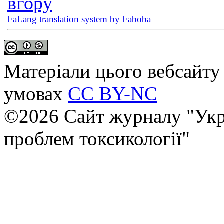
вгору
FaLang translation system by Faboba
Матеріали цього вебсайту 
умовах
CC BY-NC
©2026 Сайт журналу "Укр
проблем токсикології"