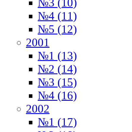
№3 (10)
№4 (11)
№5 (12)
2001
№1 (13)
№2 (14)
№3 (15)
№4 (16)
2002
№1 (17)