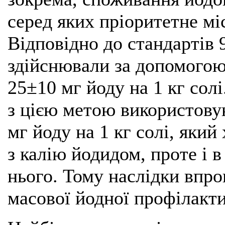
серед яких пріоритетне міс
Відповідно до стандартів 
здійснювали за допомогою
25±10 мг йоду на 1 кг сол
з цією метою використовую
мг йоду на 1 кг солі, який
з калію йодидом, проте і в
нього. Тому наслідки впр
масової йодної профілакти