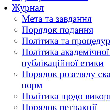
Журнал
Мета та завдання
Порядок подання
Політика та процеду
Політика академічної
публікаційної етики
Порядок розгляду ск
норм
Політика щодо викор
Порядок ретракції