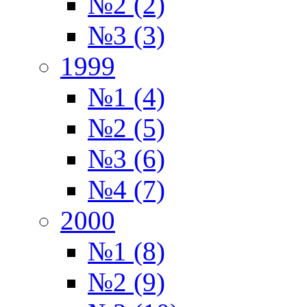
№2 (2)
№3 (3)
1999
№1 (4)
№2 (5)
№3 (6)
№4 (7)
2000
№1 (8)
№2 (9)