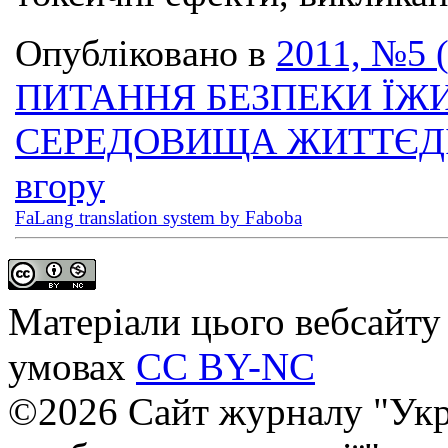
Опубліковано в
2011, №5 
ПИТАННЯ БЕЗПЕКИ ЇЖИ
СЕРЕДОВИЩА ЖИТТЄД
вгору
FaLang translation system by Faboba
Матеріали цього вебсайту 
умовах
CC BY-NC
©2026 Сайт журналу "Укр