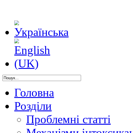
Головна
Розділи
Проблемні статті
Механізми інтоксикац