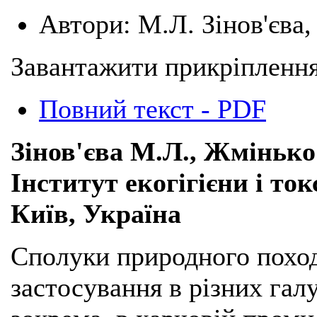
Автори:
М.Л. Зінов'єва
Завантажити прикріплення
Повний текст - PDF
Зінов'єва М.Л., Жмінько
Інститут екогігієни і ток
Київ, Україна
Сполуки природного похо
застосування в різних гал