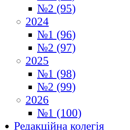
№2 (95)
2024
№1 (96)
№2 (97)
2025
№1 (98)
№2 (99)
2026
№1 (100)
Редакційна колегія