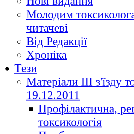
Нові видання
Молодим токсиколога
читачеві
Від Редакції
Хроніка
Тези
Матеріали ІІІ з'їзду 
19.12.2011
Профілактична, ре
токсикологія