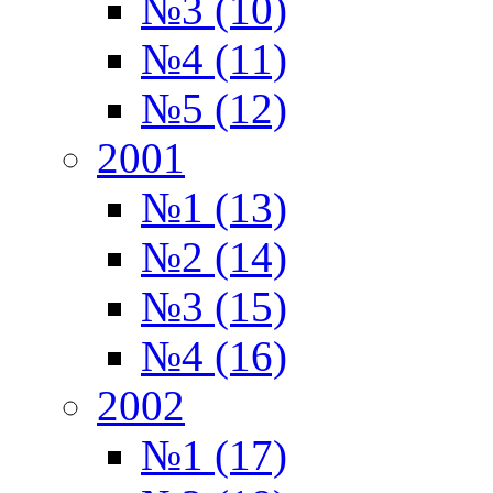
№3 (10)
№4 (11)
№5 (12)
2001
№1 (13)
№2 (14)
№3 (15)
№4 (16)
2002
№1 (17)