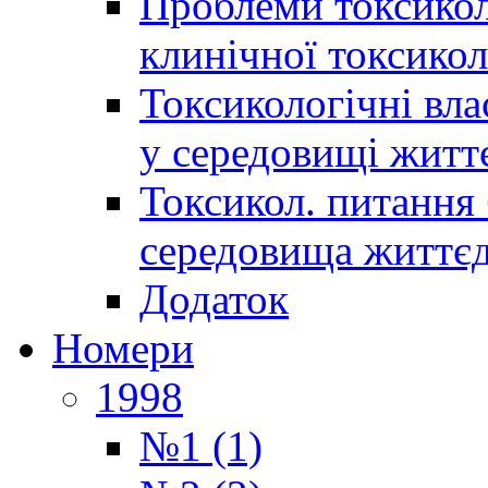
Проблеми токсиколо
клинічної токсикол
Токсикологічні вла
у середовищі житт
Токсикол. питання 
середовища життєд
Додаток
Номери
1998
№1 (1)