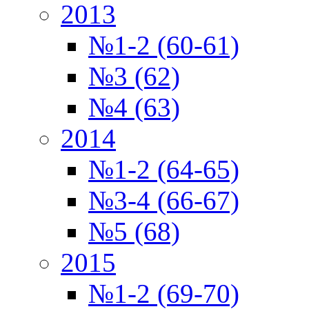
2013
№1-2 (60-61)
№3 (62)
№4 (63)
2014
№1-2 (64-65)
№3-4 (66-67)
№5 (68)
2015
№1-2 (69-70)