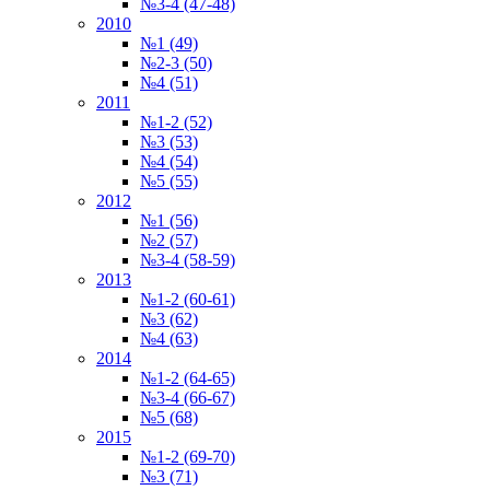
№3-4 (47-48)
2010
№1 (49)
№2-3 (50)
№4 (51)
2011
№1-2 (52)
№3 (53)
№4 (54)
№5 (55)
2012
№1 (56)
№2 (57)
№3-4 (58-59)
2013
№1-2 (60-61)
№3 (62)
№4 (63)
2014
№1-2 (64-65)
№3-4 (66-67)
№5 (68)
2015
№1-2 (69-70)
№3 (71)