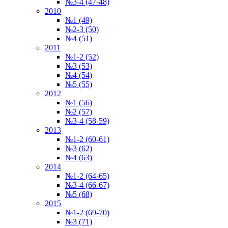
№3-4 (47-48)
2010
№1 (49)
№2-3 (50)
№4 (51)
2011
№1-2 (52)
№3 (53)
№4 (54)
№5 (55)
2012
№1 (56)
№2 (57)
№3-4 (58-59)
2013
№1-2 (60-61)
№3 (62)
№4 (63)
2014
№1-2 (64-65)
№3-4 (66-67)
№5 (68)
2015
№1-2 (69-70)
№3 (71)