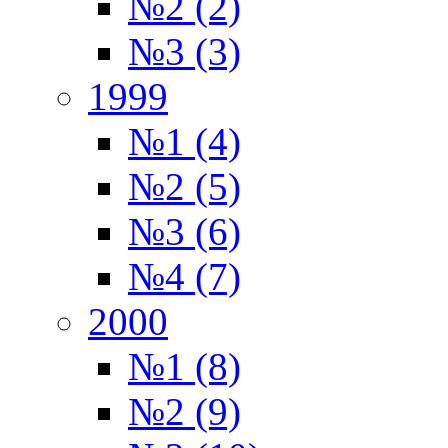
№2 (2)
№3 (3)
1999
№1 (4)
№2 (5)
№3 (6)
№4 (7)
2000
№1 (8)
№2 (9)