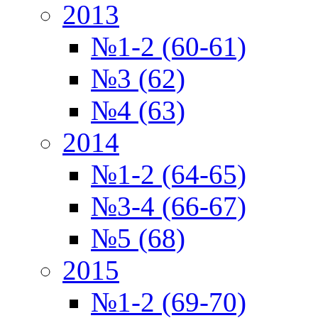
2013
№1-2 (60-61)
№3 (62)
№4 (63)
2014
№1-2 (64-65)
№3-4 (66-67)
№5 (68)
2015
№1-2 (69-70)