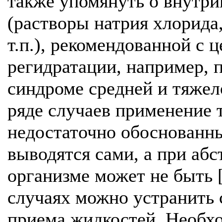
также упомянуть о внутр
(растворы натрия хлорида
т.п.), рекомендованной с 
регидратации, например, 
синдроме средней и тяжело
ряде случаев применение 
недостаточно обоснованн
выводятся сами, а при аб
организме может не быть 
случаях можно устранить
приема жидкостей. Необхо