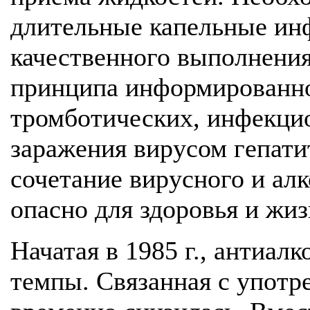
длительные капельные инф
качественного выполнени
принципа информированног
тромботических, инфекци
заражения вирусом гепатит
сочетание вирусного и ал
опасно для здоровья и жиз
Начатая в 1985 г., антиал
темпы. Связанная с употр