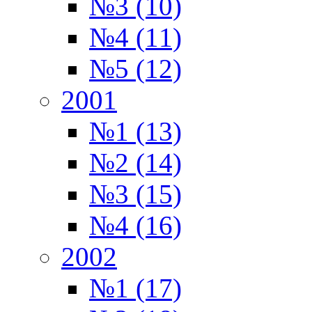
№3 (10)
№4 (11)
№5 (12)
2001
№1 (13)
№2 (14)
№3 (15)
№4 (16)
2002
№1 (17)