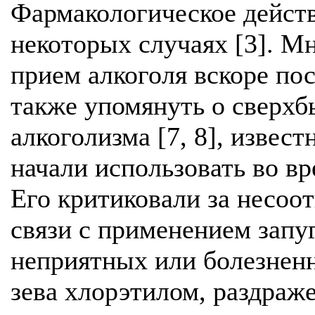
Фармакологическое действ
некоторых случаях [3]. М
прием алкоголя вскоре по
также упомянуть о сверхб
алкоголизма [7, 8], извес
начали использовать во в
Его критиковали за несоо
связи с применением запу
неприятных или болезнен
зева хлорэтилом, раздраж