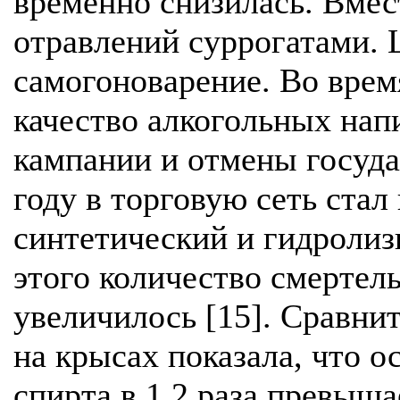
временно снизилась. Вмес
отравлений суррогатами.
самогоноварение. Во врем
качество алкогольных нап
кампании и отмены госуд
году в торговую сеть ста
синтетический и гидролиз
этого количество смертел
увеличилось [15]. Сравни
на крысах показала, что о
спирта в 1,2 раза превыш