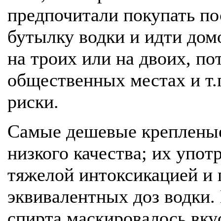
предпочитали покупать по
бутылку водки и идти дом
на троих или на двоих, по
общественных местах и т.
риски.
Самые дешевые крепленые
низкого качества; их упо
тяжелой интоксикацией и 
эквивалентных доз водки.
спирта маскировалось вку