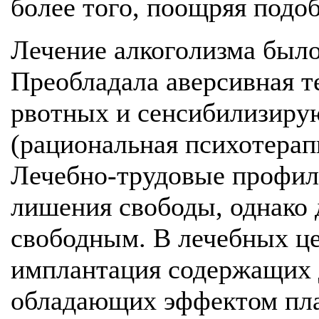
более того, поощряя подо
Лечение алкоголизма был
Преобладала аверсивная т
рвотных и сенсибилизиру
(рациональная психотерапия
Лечебно-трудовые профи
лишения свободы, однако 
свободным. В лечебных ц
имплантация содержащих 
обладающих эффектом плац