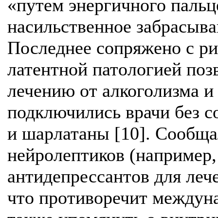
«путем энергичного пальц
насильственное забрасыван
Последнее сопряжено с ри
латентной патологией поз
лечению от алкоголизма и
подключились врачи без 
и шарлатаны [10]. Сообща
нейролептиков (например,
антидепрессантов для леч
что противоречит междуна