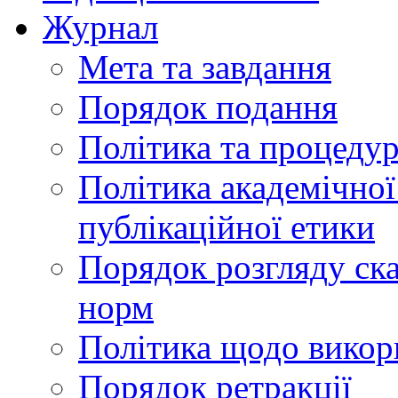
Журнал
Мета та завдання
Порядок подання
Політика та процеду
Політика академічної
публікаційної етики
Порядок розгляду ск
норм
Політика щодо викор
Порядок ретракції