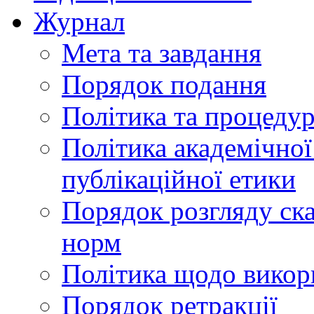
Журнал
Мета та завдання
Порядок подання
Політика та процеду
Політика академічної
публікаційної етики
Порядок розгляду ск
норм
Політика щодо викор
Порядок ретракції