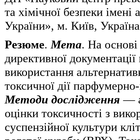
та хімічної безпеки імені
України», м. Київ, Україна
Резюме
.
Мета
. На основі
директивної документації
використання альтернатив
токсичної дії парфумерно-
Методи дослідження
— а
оцінки токсичності з вико
суспензійної культури клі