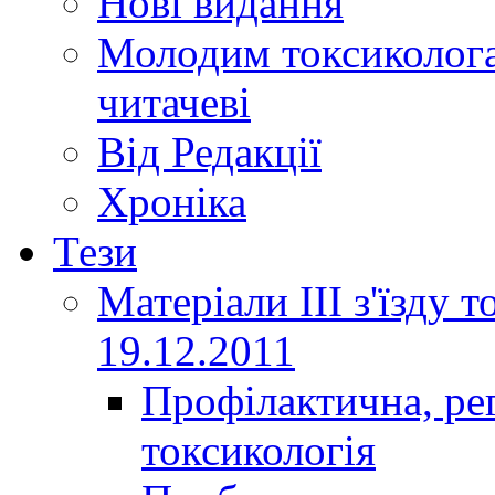
Нові видання
Молодим токсиколога
читачеві
Від Редакції
Хроніка
Тези
Матеріали ІІІ з'їзду 
19.12.2011
Профілактична, ре
токсикологія