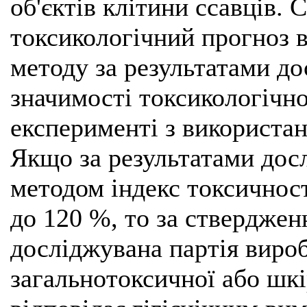
об'єктів клітини ссавців. 
токсикологічний прогноз 
методу за результатами до
значимості токсикологічно
експерименті з використа
Якщо за результатами дос
методом індекс токсичност
до 120 %, то за ствердженн
досліджувана партія вироб
загальнотоксичної або шкі