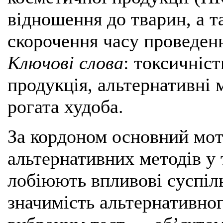
відношення до тварин, а т
скорочення часу проведен
Ключові слова
: токсичніс
продукція, альтернативні 
рогата худоба.
За кордоном основний мот
альтернативних методів у
лобіюють впливові суспіль
значимість альтернативног