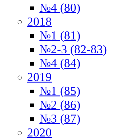
№4 (80)
2018
№1 (81)
№2-3 (82-83)
№4 (84)
2019
№1 (85)
№2 (86)
№3 (87)
2020