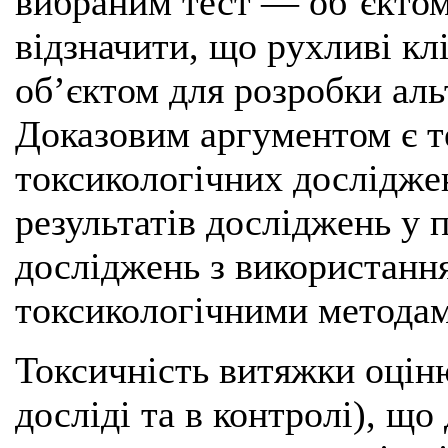
вибраним тест — об’єктом
відзначити, що рухливі кл
об’єктом для розробки аль
Доказовим аргументом є те
токсикологічних дослідже
результатів досліджень у 
досліджень з використанн
токсикологічними методам
Токсичність витяжки оціню
досліді та в контролі), що