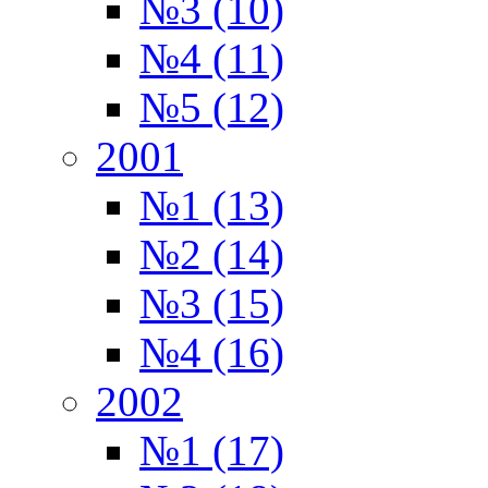
№3 (10)
№4 (11)
№5 (12)
2001
№1 (13)
№2 (14)
№3 (15)
№4 (16)
2002
№1 (17)