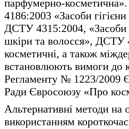
парфумерно-косметична».
4186:2003 «Засоби гігієни
ДСТУ 4315:2004, «Засоби
шкіри та волосся», ДСТУ 
косметичні, а також міжд
встановлюють вимоги до к
Регламенту № 1223/2009 Є
Ради Євросоюзу «Про кос
Альтернативні методи на о
використанням короткочас