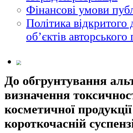
Фінансові умови публ
Політика відкритого 
обʼєктів авторського 
До обгрунтування аль
визначення токсичнос
косметичної продукції 
короткочасній суспенз