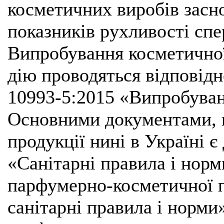
косметичних виробів засно
показників рухливості спе
Випробування косметичної
дію проводяться відповід
10993-5:2015 «Випробуван
Основними документами, 
продукції нині в Україні 
«Санітарні правила і норм
парфумерно-косметичної 
санітарні правила і норм