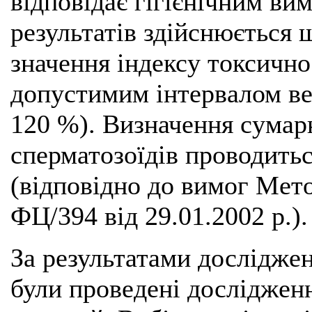
відповідає гігієнічним ви
результатів здійснюється
значення індексу токсичнос
допустимим інтервалом ве
120 %). Визначення сумар
сперматозоїдів проводитьс
(відповідно до вимог Мет
ФЦ/394 від 29.01.2002 р.).
За результатами дослідже
були проведені досліджен