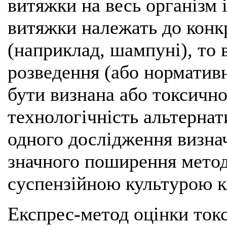
витяжки на весь організм 
витяжки належать до конк
(наприклад, шампуні), то 
розведення (або норматив
бути визнана або токсичн
технологічність альтернат
одного дослідження визнач
значного поширення метод
суспензійною культурою к
Експрес-метод оцінки токс