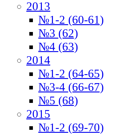
2013
№1-2 (60-61)
№3 (62)
№4 (63)
2014
№1-2 (64-65)
№3-4 (66-67)
№5 (68)
2015
№1-2 (69-70)