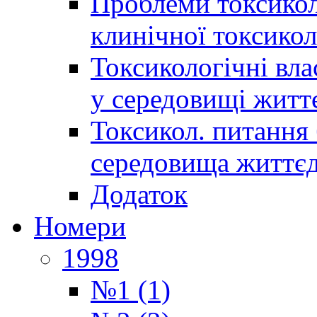
Проблеми токсиколо
клинічної токсикол
Токсикологічні вла
у середовищі житт
Токсикол. питання 
середовища життєд
Додаток
Номери
1998
№1 (1)