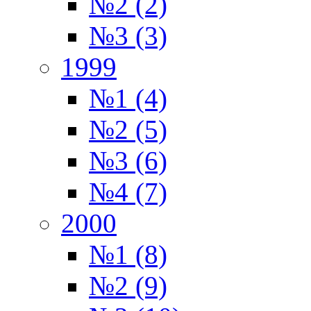
№2 (2)
№3 (3)
1999
№1 (4)
№2 (5)
№3 (6)
№4 (7)
2000
№1 (8)
№2 (9)