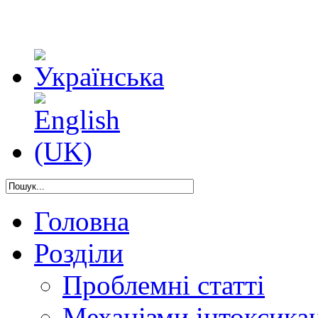
Головна
Розділи
Проблемні статті
Механізми інтоксикац