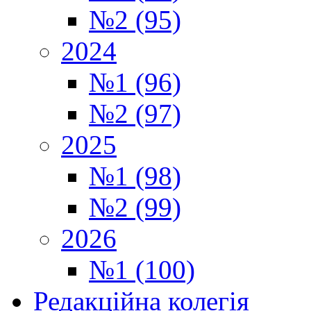
№2 (95)
2024
№1 (96)
№2 (97)
2025
№1 (98)
№2 (99)
2026
№1 (100)
Редакційна колегія