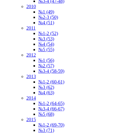
№3-4 (47-48)
2010
№1 (49)
№2-3 (50)
№4 (51)
2011
№1-2 (52)
№3 (53)
№4 (54)
№5 (55)
2012
№1 (56)
№2 (57)
№3-4 (58-59)
2013
№1-2 (60-61)
№3 (62)
№4 (63)
2014
№1-2 (64-65)
№3-4 (66-67)
№5 (68)
2015
№1-2 (69-70)
№3 (71)