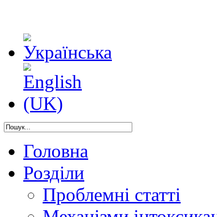
Головна
Розділи
Проблемні статті
Механізми інтоксикац