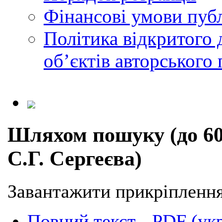
Фінансові умови публ
Політика відкритого 
обʼєктів авторського 
Шляхом пошуку (до 60
С.Г. Сергеєва)
Завантажити прикріплення
Повний текст - PDF (ук