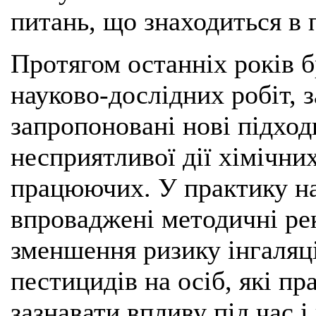
питань, що знаходиться в 
Протягом останніх років б
науково-дослідних робіт, 
запропоновані нові підход
несприятливої дії хімічни
працюючих. У практику н
впроваджені методичні рек
зменшення ризику інгаляц
пестицидів на осіб, які п
зазнавати впливу під час і