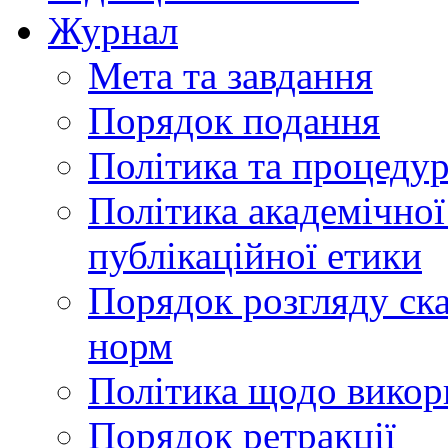
Журнал
Мета та завдання
Порядок подання
Політика та процеду
Політика академічної
публікаційної етики
Порядок розгляду ск
норм
Політика щодо викор
Порядок ретракції