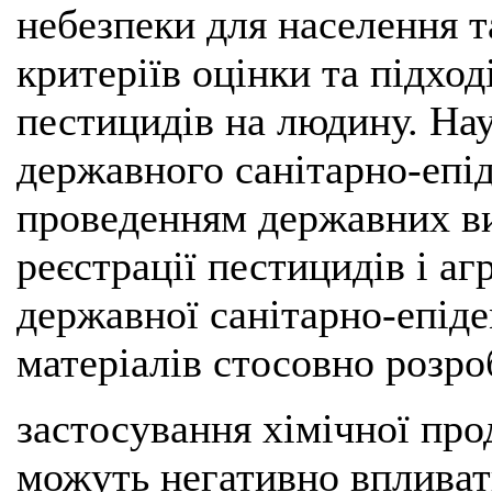
небезпеки для населення 
критеріїв оцінки та підхо
пестицидів на людину. На
державного санітарно-епід
проведенням державних в
реєстрації пестицидів і аг
державної санітарно-епіде
матеріалів стосовно розро
застосування хімічної прод
можуть негативно впливат