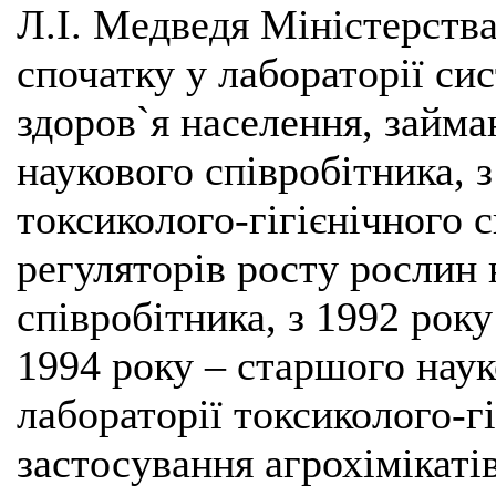
Л.І. Медведя Міністерства
спочатку у лабораторії си
здоров`я населення, займ
наукового співробітника, з
токсиколого-гігієнічного 
регуляторів росту рослин
співробітника, з 1992 рок
1994 року ‒ старшого наук
лабораторії токсиколого-гі
застосування агрохімікатів