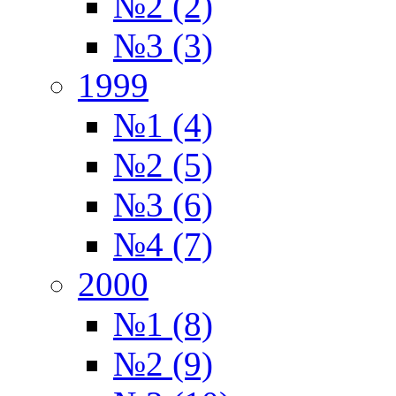
№2 (2)
№3 (3)
1999
№1 (4)
№2 (5)
№3 (6)
№4 (7)
2000
№1 (8)
№2 (9)