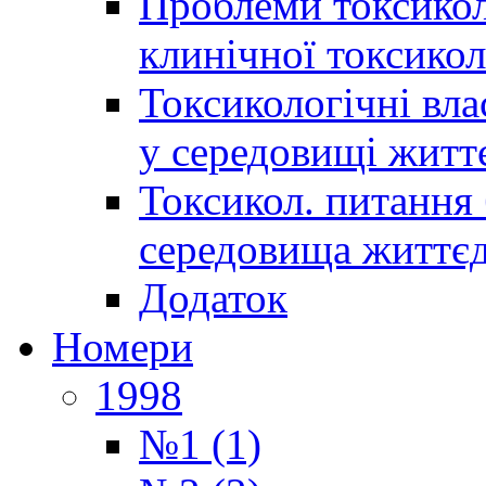
Проблеми токсиколо
клинічної токсикол
Токсикологічні вла
у середовищі житт
Токсикол. питання 
середовища життєд
Додаток
Номери
1998
№1 (1)