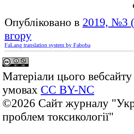
Опубліковано в
2019, №3 
вгору
FaLang translation system by Faboba
Матеріали цього вебсайту 
умовах
CC BY-NC
©2026 Сайт журналу "Укр
проблем токсикології"