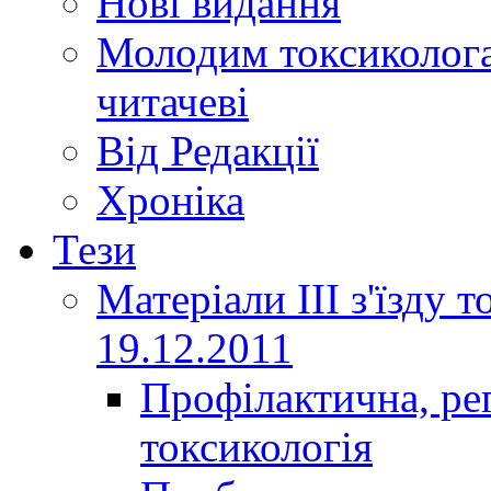
Нові видання
Молодим токсиколога
читачеві
Від Редакції
Хроніка
Тези
Матеріали ІІІ з'їзду 
19.12.2011
Профілактична, ре
токсикологія