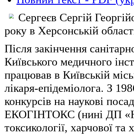
Сергеєв Сергій Георгій
року в Херсонській област
Після закінчення санітарн
Київського медичного інст
працював в Київській місь
лікаря-епідеміолога. З 19
конкурсів на наукові по
ЕКОГІНТОКС (нині ДП «Н
токсикології, харчової та 