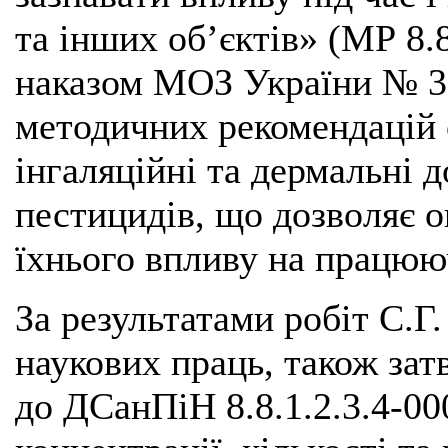
та інших об’єктів» (МР 8.8
наказом МОЗ України № 32
методичних рекомендацій 
інгаляційні та дермальні 
пестицидів, що дозволяє 
їхнього впливу на працюю
За результатами робіт С.Г
наукових праць, також за
до ДСанПіН 8.8.1.2.3.4-00