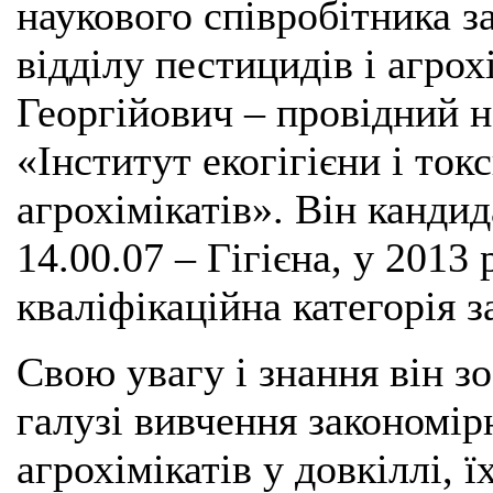
наукового співробітника за
відділу пестицидів і агрох
Георгійович ‒ провідний н
«Інститут екогігієни і ток
агрохімікатів». Він канди
14.00.07 – Гігієна, у 201
кваліфікаційна категорія з
Свою увагу і знання він з
галузі вивчення закономір
агрохімікатів у довкіллі, 