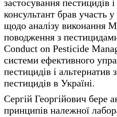
застосування пестицидів і
консультант брав участь у
щодо аналізу виконання М
поводження з пестицидами 
Conduct on Pesticide Mana
системи ефективного упр
пестицидів і альтернатив 
пестицидів в Україні.
Сергій Георгійович бере а
принципів належної лабор