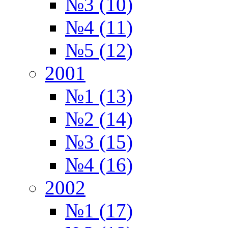
№3 (10)
№4 (11)
№5 (12)
2001
№1 (13)
№2 (14)
№3 (15)
№4 (16)
2002
№1 (17)