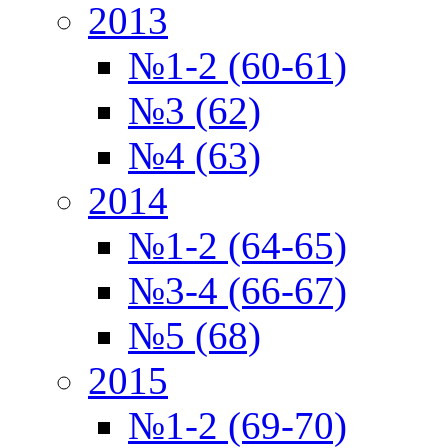
2013
№1-2 (60-61)
№3 (62)
№4 (63)
2014
№1-2 (64-65)
№3-4 (66-67)
№5 (68)
2015
№1-2 (69-70)