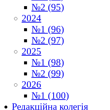
№2 (95)
2024
№1 (96)
№2 (97)
2025
№1 (98)
№2 (99)
2026
№1 (100)
Редакційна колегія