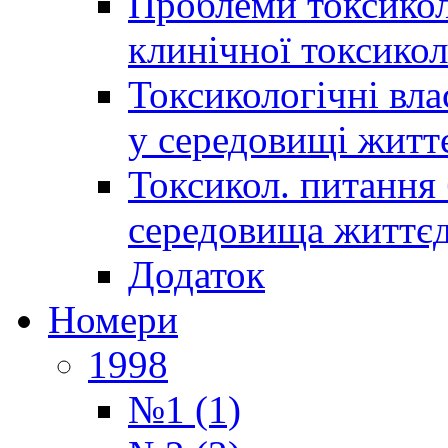
Проблеми токсиколо
клинічної токсикол
Токсикологічні вла
у середовищі житт
Токсикол. питання 
середовища життєд
Додаток
Номери
1998
№1 (1)