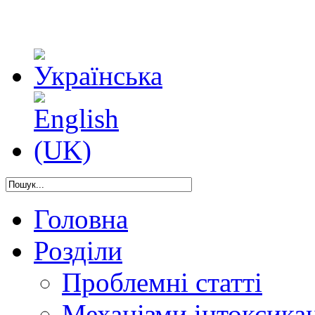
Головна
Розділи
Проблемні статті
Механізми інтоксикац