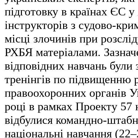
підготовку в країнах ЄС у
інструкторів з судово-кри
місці злочинів при розслід
РХБЯ матеріалами. Зазнач
відповідних навчань були 
тренінгів по підвищенню р
правоохоронних органів У
році в рамках Проекту 57 
відбулися командно-штабни
національні навчання (22–