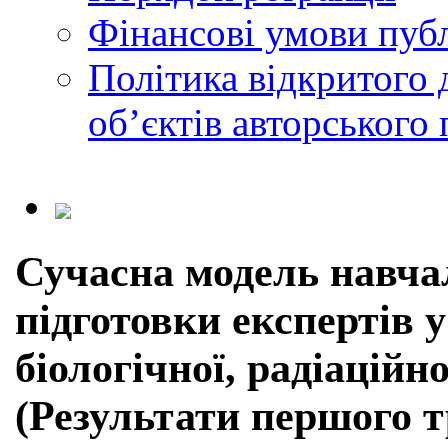
Фінансові умови публ
Політика відкритого 
обʼєктів авторського 
Сучасна модель навчал
підготовки експертів у
біологічної, радіаційн
(Результати першого тр