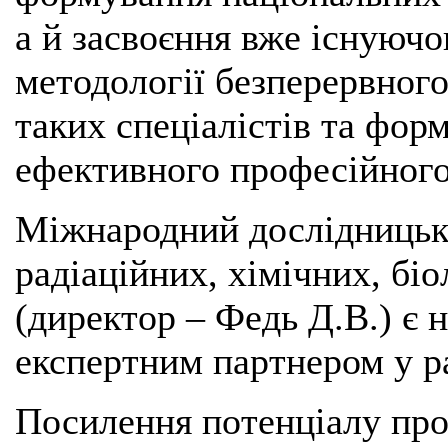
а й засвоєння вже існуючо
методології безперервного
таких спеціалістів та фор
ефективного професійного
Міжнародний дослідницьки
радіаційних, хімічних, біо
(директор – Федь Д.В.) є
експертним партнером у ра
Посилення потенціалу про