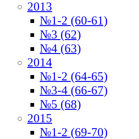
2013
№1-2 (60-61)
№3 (62)
№4 (63)
2014
№1-2 (64-65)
№3-4 (66-67)
№5 (68)
2015
№1-2 (69-70)