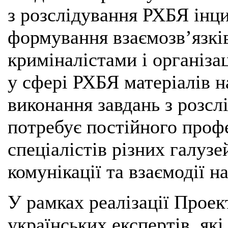
з розслідування РХБЯ інци
формування взаємозв’язкі
криміналістами і організа
у сфері РХБЯ матеріалів н
виконання завдань з розсл
потребує постійного проф
спеціалістів різних галузе
комунікації та взаємодії 
У рамках реалізації Проек
українських експертів, як