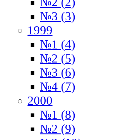
№2 (2)
№3 (3)
1999
№1 (4)
№2 (5)
№3 (6)
№4 (7)
2000
№1 (8)
№2 (9)