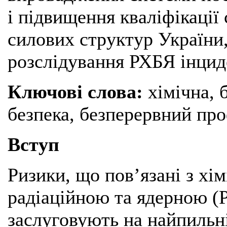
і підвищення кваліфікації 
силових структур України
розслідування РХБЯ інцид
Ключові слова:
хімічна, 
безпека, безперервний пр
Вступ
Ризики, що пов’язані з хі
радіаційною та ядерною (
заслуговують на найпильні