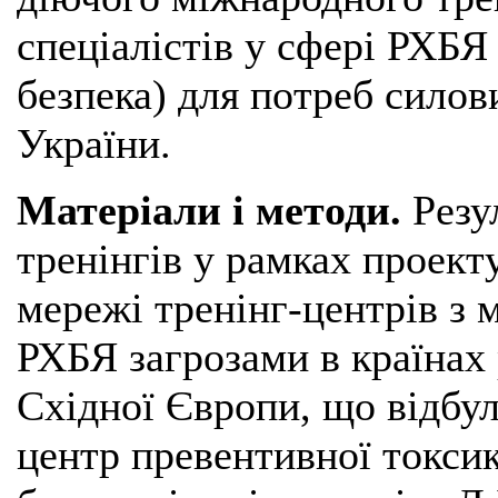
спеціалістів у сфері РХБЯ
безпека) для потреб силов
України.
Матеріали і методи.
Резу
тренінгів у рамках проект
мережі тренінг-центрів з м
РХБЯ загрозами в країнах 
Східної Європи, що відбу
центр превентивної токсико