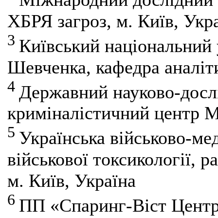
ХБРЯ загроз, м. Київ, Укр
3
Київський національний 
Шевченка, кафедра аналіти
4
Державний науково-досл
криміналістичний центр М
5
Українська військово-ме
військової токсикології, р
м. Київ, Україна
6
ПП «Спаринг-Віст Центр»