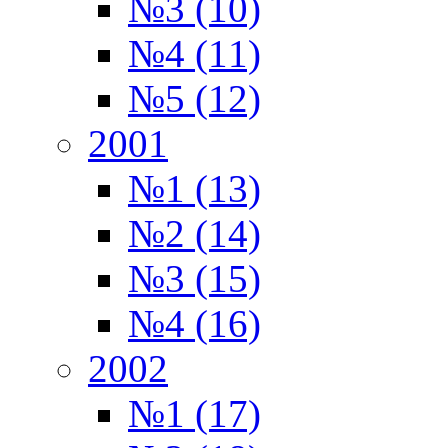
№3 (10)
№4 (11)
№5 (12)
2001
№1 (13)
№2 (14)
№3 (15)
№4 (16)
2002
№1 (17)