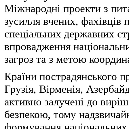
Міжнародні проекти з пит
зусилля вчених, фахівців 
спеціальних державних ст
впровадження національни
загроз та з метою координ
Країни пострадянського п
Грузія, Вірменія, Азербайд
активно залучені до виріш
безпекою, тому надзвичайн
формування національних 