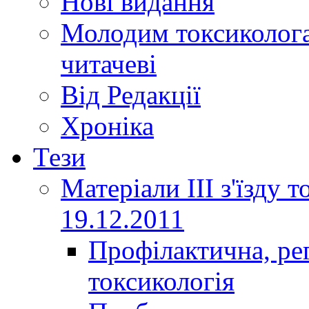
Нові видання
Молодим токсиколога
читачеві
Від Редакції
Хроніка
Тези
Матеріали ІІІ з'їзду 
19.12.2011
Профілактична, ре
токсикологія