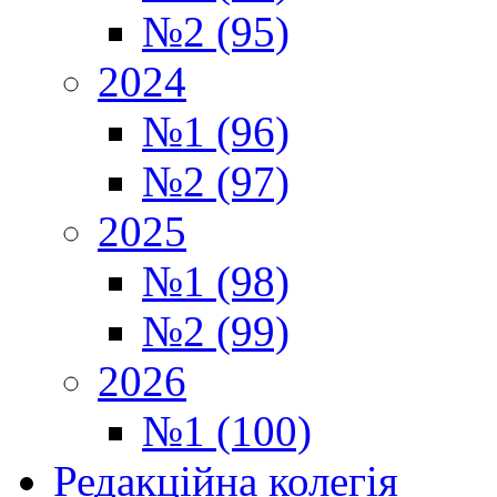
№2 (95)
2024
№1 (96)
№2 (97)
2025
№1 (98)
№2 (99)
2026
№1 (100)
Редакційна колегія