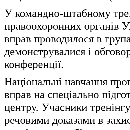
У командно-штабному трен
правоохоронних органів У
вправ проводилося в група
демонструвалися і обгово
конференції.
Національні навчання про
вправ на спеціально підго
центру. Учасники тренінг
речовими доказами в захи