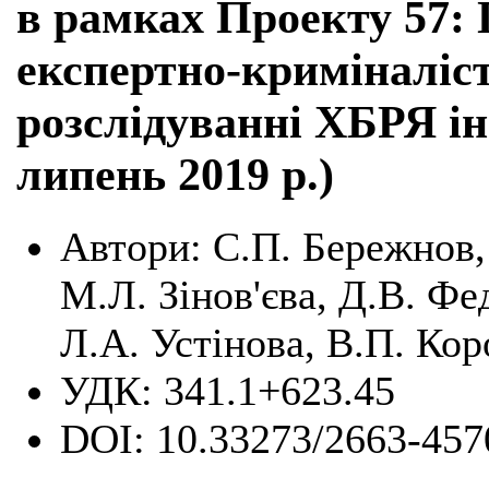
в рамках Проекту 57:
експертно-криміналіс
розслідуванні ХБРЯ ін
липень 2019 р.)
Автори:
С.П. Бережнов, 
М.Л. Зінов'єва, Д.В. Фед
Л.А. Устінова, В.П. Ко
УДК:
341.1+623.45
DOI:
10.33273/2663-457