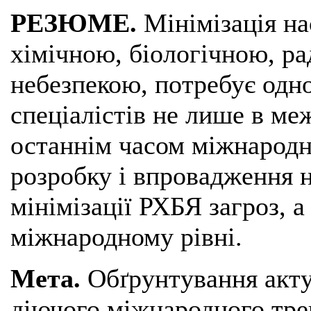
РЕЗЮМЕ.
Мінімізація на
хімічною, біологічною, р
небезпекою, потребує одн
спеціалістів не лише в ме
останнім часом міжнародн
розробку і впровадження н
мінімізації РХБЯ загроз, а
міжнародному рівні.
Мета.
Обґрунтування акту
діючого міжнародного тре