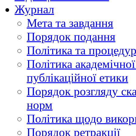
Журнал
Мета та завдання
Порядок подання
Політика та процеду
Політика академічної
публікаційної етики
Порядок розгляду ск
норм
Політика щодо викор
Порядок ретракції