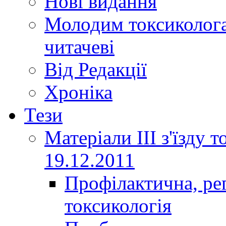
Нові видання
Молодим токсиколога
читачеві
Від Редакції
Хроніка
Тези
Матеріали ІІІ з'їзду 
19.12.2011
Профілактична, ре
токсикологія