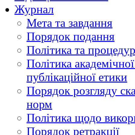
Журнал
Мета та завдання
Порядок подання
Політика та процеду
Політика академічної
публікаційної етики
Порядок розгляду ск
норм
Політика щодо викор
Порядок ретракції