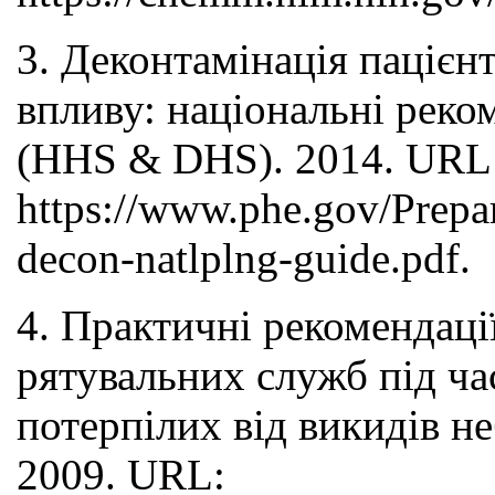
3. Деконтамінація пацієн
впливу: національні реко
(HHS & DHS). 2014. URL
https://www.phe.gov/Prepa
decon-natlplng-guide.pdf.
4. Практичні рекомендаці
рятувальних служб під ча
потерпілих від викидів 
2009. URL: