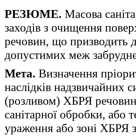
РЕЗЮМЕ.
Масова саніта
заходів з очищення повер
речовин, що призводить д
допустимих меж забруднен
Мета.
Визначення пріорит
наслідків надзвичайних с
(розливом) ХБРЯ речовин 
санітарної обробки, або т
ураження або зоні ХБРЯ 