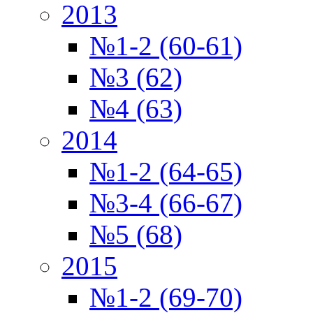
2013
№1-2 (60-61)
№3 (62)
№4 (63)
2014
№1-2 (64-65)
№3-4 (66-67)
№5 (68)
2015
№1-2 (69-70)