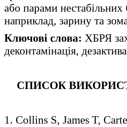
або парами нестабільних
наприклад, зарину та зом
Ключові слова:
ХБРЯ зах
деконтамінація, дезактивац
СПИСОК ВИКОРИС
1. Collins S, James T, Car