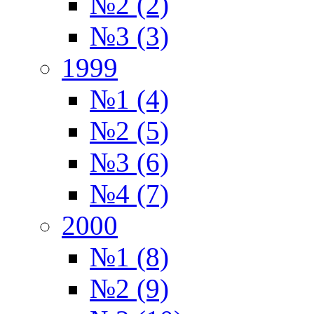
№2 (2)
№3 (3)
1999
№1 (4)
№2 (5)
№3 (6)
№4 (7)
2000
№1 (8)
№2 (9)