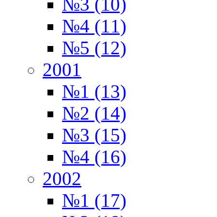
№3 (10)
№4 (11)
№5 (12)
2001
№1 (13)
№2 (14)
№3 (15)
№4 (16)
2002
№1 (17)