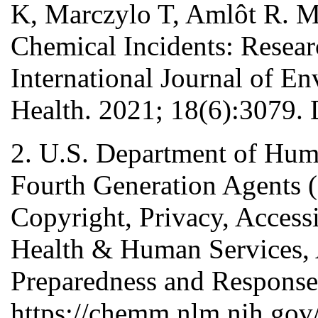
K, Marczylo T, Amlôt R. M
Chemical Incidents: Resear
International Journal of E
Health. 2021; 18(6):3079.
2. U.S. Department of Hu
Fourth Generation Agents (
Copyright, Privacy, Accessi
Health & Human Services, A
Preparedness and Response
https://chemm.nlm.nih.gov