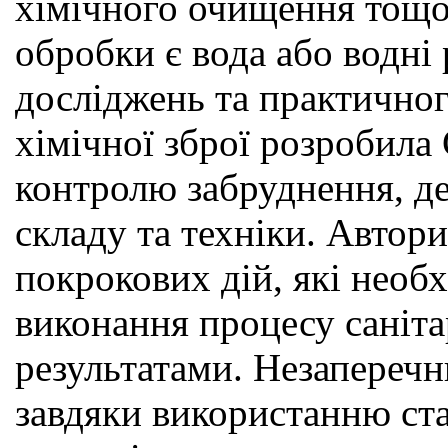
хімічного очищення тощо
обробки є вода або водні
досліджень та практичног
хімічної зброї розробила
контролю забруднення, дег
складу та техніки. Автори
покрокових дій, які необ
виконання процесу саніт
результатами. Незапереч
завдяки використанню ста