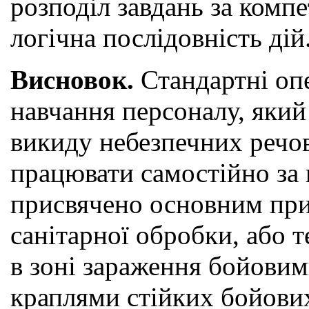
розподіл завдань за компе
логічна послідовність дій
Висновок.
Стандартні опе
навчання персоналу, який 
викиду небезпечних речо
працювати самостійно за 
присвячено основним при
санітарної обробки, або т
в зоні зараження бойови
краплями стійких бойових