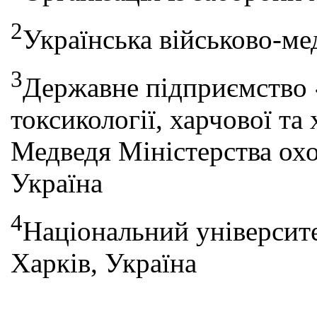
2
Українська військово-мед
3
Державне підприємство 
токсикології, харчової та 
Медведя Міністерства охо
Україна
4
Національний університе
Харків, Україна