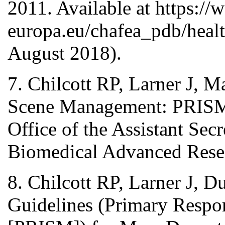
2011. Available at https://
europa.eu/chafea_pdb/healt
August 2018).
7. Chilcott RP, Larner J, M
Scene Management: PRISM 
Office of the Assistant Sec
Biomedical Advanced Resea
8. Chilcott RP, Larner J, D
Guidelines (Primary Respo