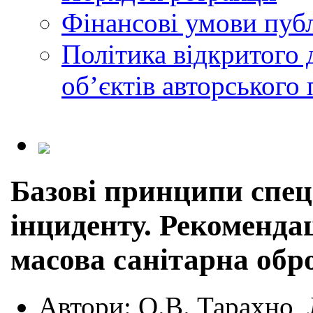
Фінансові умови публ
Політика відкритого 
обʼєктів авторського 
Базові принципи спец
інциденту. Рекомендац
масова санітарна обр
Автори:
О.В. Тарахно, 