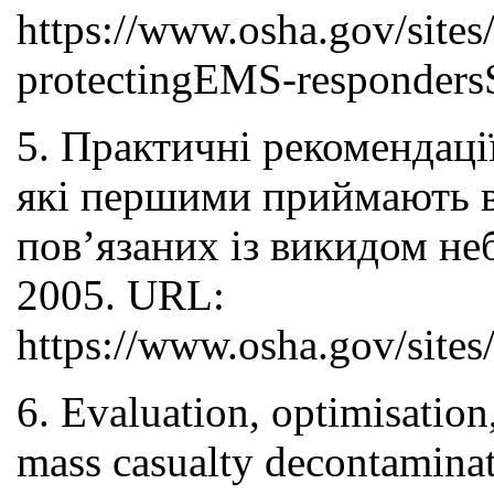
https://www.osha.gov/sites
protectingEMS-responders
5. Практичні рекомендаці
які першими приймають ве
пов’язаних із викидом н
2005. URL:
https://www.osha.gov/sites/
6. Evaluation, optimisation
mass casualty decontamina