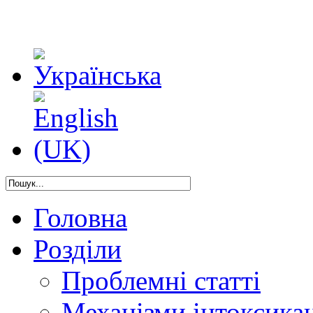
Головна
Розділи
Проблемні статті
Механізми інтоксикац