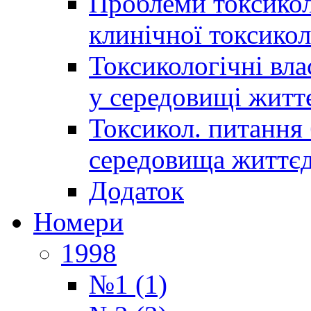
Проблеми токсиколо
клинічної токсикол
Токсикологічні вла
у середовищі житт
Токсикол. питання 
середовища життєд
Додаток
Номери
1998
№1 (1)