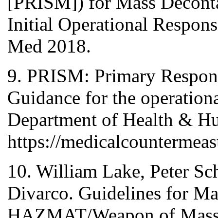
[PRISM]) for Mass Deconta
Initial Operational Respon
Med 2018.
9. PRISM: Primary Respon
Guidance for the operationa
Department of Health & H
https://medicalcountermeas
10. William Lake, Peter Sc
Divarco. Guidelines for M
HAZMAT/Weapon of Mass De