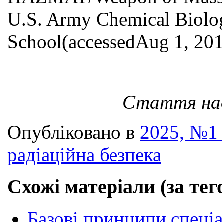
U.S. Army Chemical Biolog
School(accessedAug 1, 201
Стаття над
Опубліковано в
2025, №1 
радіаційна безпека
Схожі матеріали (за тег
Базові принципи спеці