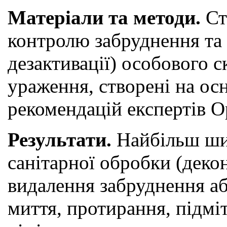
Матеріали та методи.
Ст
контролю забруднення та п
дезактивації) особового с
ураження, створені на ос
рекомендацій експертів Ор
Результати.
Найбільш ши
санітарної обробки (декон
видалення забруднення а
миття, протирання, підміт