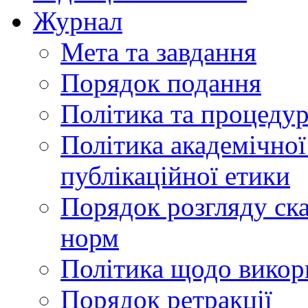
Журнал
Мета та завдання
Порядок подання
Політика та процеду
Політика академічної
публікаційної етики
Порядок розгляду ск
норм
Політика щодо викор
Порядок ретракції