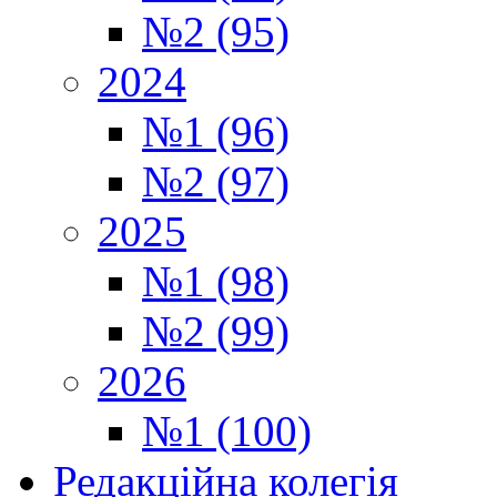
№2 (95)
2024
№1 (96)
№2 (97)
2025
№1 (98)
№2 (99)
2026
№1 (100)
Редакційна колегія