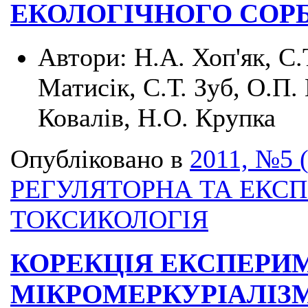
ЕКОЛОГІЧНОГО СОР
Автори:
Н.А. Хоп'як, С.
Матисік, С.Т. Зуб, О.П. 
Ковалів, Н.О. Крупка
Опубліковано в
2011, №5 
РЕГУЛЯТОРНА ТА ЕКС
ТОКСИКОЛОГІЯ
КОРЕКЦІЯ ЕКСПЕРИ
МІКРОМЕРКУРІАЛІЗМ