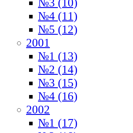
№3 (10)
№4 (11)
№5 (12)
2001
№1 (13)
№2 (14)
№3 (15)
№4 (16)
2002
№1 (17)