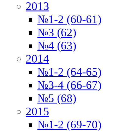
2013
№1-2 (60-61)
№3 (62)
№4 (63)
2014
№1-2 (64-65)
№3-4 (66-67)
№5 (68)
2015
№1-2 (69-70)