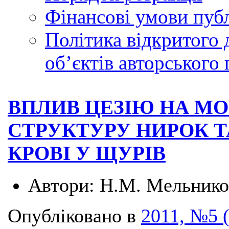
Фінансові умови публ
Політика відкритого 
обʼєктів авторського 
ВПЛИВ ЦЕЗІЮ НА М
СТРУКТУРУ НИРОК Т
КРОВІ У ЩУРІВ
Автори:
Н.М. Мельнико
Опубліковано в
2011, №5 