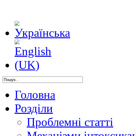
Головна
Розділи
Проблемні статті
Механізми інтоксикац