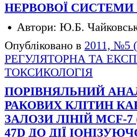
НЕРВОВОЇ СИСТЕМИ
Автори:
Ю.Б. Чайковськ
Опубліковано в
2011, №5 
РЕГУЛЯТОРНА ТА ЕКС
ТОКСИКОЛОГІЯ
ПОРІВНЯЛЬНИЙ АНА
РАКОВИХ КЛІТИН К
ЗАЛОЗИ ЛІНІЙ MCF-7 (W
47D ДО ДІЇ ІОНІЗУ