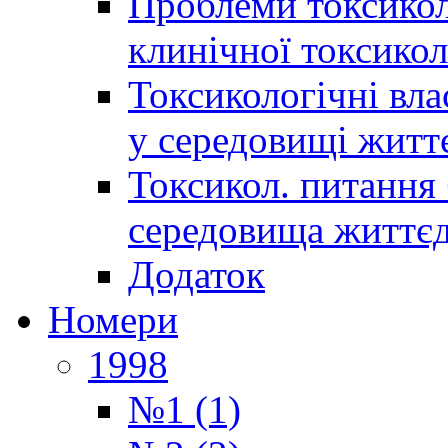
Проблеми токсиколо
клинічної токсикол
Токсикологічні вла
у середовищі житт
Токсикол. питання 
середовища життєд
Додаток
Номери
1998
№1 (1)