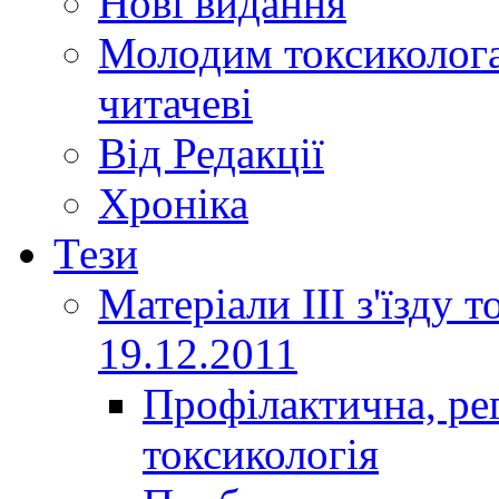
Нові видання
Молодим токсиколога
читачеві
Від Редакції
Хроніка
Тези
Матеріали ІІІ з'їзду 
19.12.2011
Профілактична, ре
токсикологія