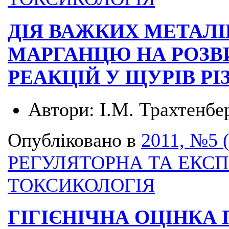
ДІЯ ВАЖКИХ МЕТАЛІ
МАРГАНЦЮ НА РОЗВ
РЕАКЦІЙ У ЩУРІВ РІ
Автори:
І.М. Трахтенбер
Опубліковано в
2011, №5 
РЕГУЛЯТОРНА ТА ЕКС
ТОКСИКОЛОГІЯ
ГІГІЄНІЧНА ОЦІНКА