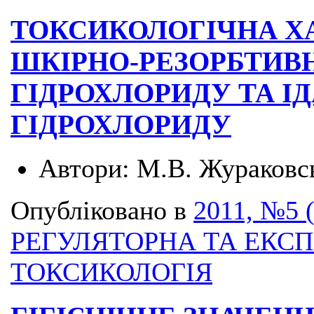
ТОКСИКОЛОГІЧНА Х
ШКІРНО-РЕЗОРБТИВН
ГІДРОХЛОРИДУ ТА І
ГІДРОХЛОРИДУ
Автори:
М.В. Жураковсь
Опубліковано в
2011, №5 
РЕГУЛЯТОРНА ТА ЕКС
ТОКСИКОЛОГІЯ