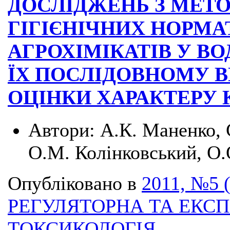
ДОСЛІДЖЕНЬ З МЕТ
ГІГІЄНІЧНИХ НОРМА
АГРОХІМІКАТІВ У ВО
ЇХ ПОСЛІДОВНОМУ В
ОЦІНКИ ХАРАКТЕРУ 
Автори:
А.К. Маненко, 
О.М. Колінковський, О.
Опубліковано в
2011, №5 
РЕГУЛЯТОРНА ТА ЕКС
ТОКСИКОЛОГІЯ