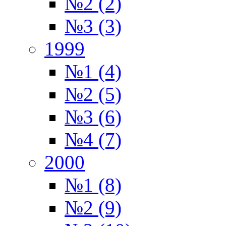
№2 (2)
№3 (3)
1999
№1 (4)
№2 (5)
№3 (6)
№4 (7)
2000
№1 (8)
№2 (9)