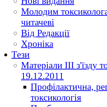
Нові видання
Молодим токсиколога
читачеві
Від Редакції
Хроніка
Тези
Матеріали ІІІ з'їзду 
19.12.2011
Профілактична, ре
токсикологія