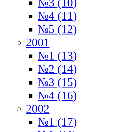
№3 (10)
№4 (11)
№5 (12)
2001
№1 (13)
№2 (14)
№3 (15)
№4 (16)
2002
№1 (17)