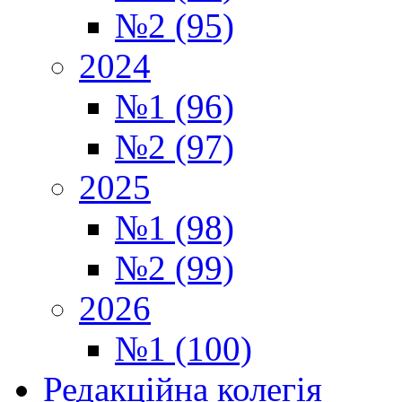
№2 (95)
2024
№1 (96)
№2 (97)
2025
№1 (98)
№2 (99)
2026
№1 (100)
Редакційна колегія