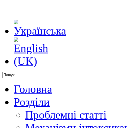
Головна
Розділи
Проблемні статті
Механізми інтоксикац