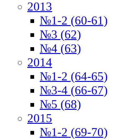
2013
№1-2 (60-61)
№3 (62)
№4 (63)
2014
№1-2 (64-65)
№3-4 (66-67)
№5 (68)
2015
№1-2 (69-70)