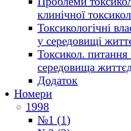
Проблеми токсиколо
клинічної токсикол
Токсикологічні вла
у середовищі житт
Токсикол. питання 
середовища життєд
Додаток
Номери
1998
№1 (1)