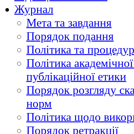
Журнал
Мета та завдання
Порядок подання
Політика та процеду
Політика академічної
публікаційної етики
Порядок розгляду ск
норм
Політика щодо викор
Порядок ретракції