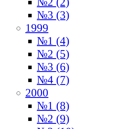
№2 (2)
№3 (3)
1999
№1 (4)
№2 (5)
№3 (6)
№4 (7)
2000
№1 (8)
№2 (9)